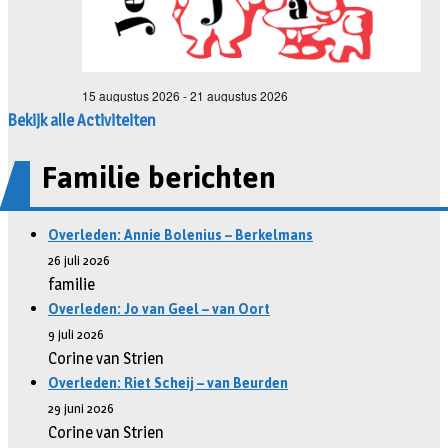
Bekijk alle Activiteiten
Familie berichten
Overleden: Annie Bolenius – Berkelmans
26 juli 2026
familie
Overleden: Jo van Geel – van Oort
9 juli 2026
Corine van Strien
Overleden: Riet Scheij – van Beurden
29 juni 2026
Corine van Strien