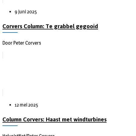
9 juni 2025
Corvers Column: Te grabbel gegooid
Door Peter Corvers
12 mei 2025
Column Corvers: Haast met windturbines