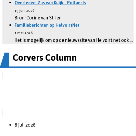
Overleden: Zus van Kuijk – Pollaerts
19 juni 2026
Bron: Corine van Strien
Familieberichten op HelvoirtNet
1 mei 2026
Het is mogelijk om op de nieuwssite van Helvoirt.net ook …
Corvers Column
8 juli 2026