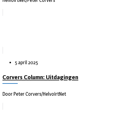
HelvoirtNet/Peter Corvers
5 april 2025
Corvers Column: Uitdagingen
Door Peter Corvers/HelvoirtNet