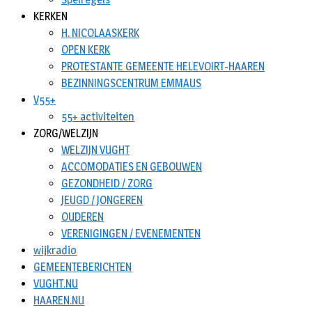
KERKEN
H. NICOLAASKERK
OPEN KERK
PROTESTANTE GEMEENTE HELEVOIRT-HAAREN
BEZINNINGSCENTRUM EMMAUS
V55+
55+ activiteiten
ZORG/WELZIJN
WELZIJN VUGHT
ACCOMODATIES EN GEBOUWEN
GEZONDHEID / ZORG
JEUGD / JONGEREN
OUDEREN
VERENIGINGEN / EVENEMENTEN
wijkradio
GEMEENTEBERICHTEN
VUGHT.NU
HAAREN.NU