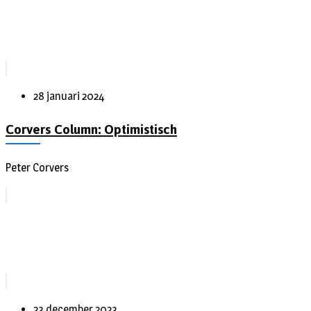
28 januari 2024
Corvers Column: Optimistisch
Peter Corvers
23 december 2023