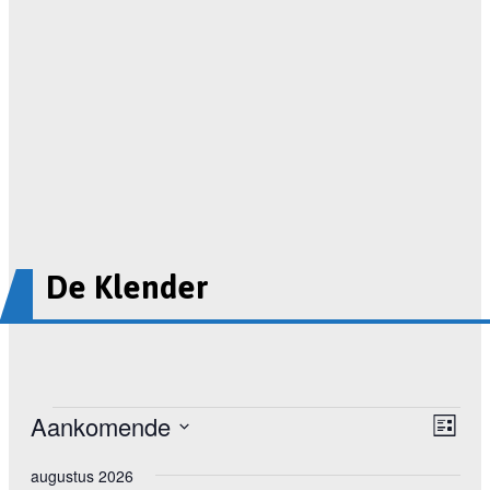
De Klender