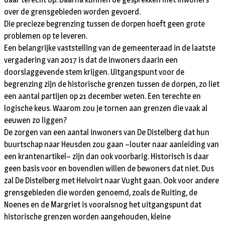
over de grensgebieden worden gevoerd.
Die precieze begrenzing tussen de dorpen hoeft geen grote
problemen op te leveren.
Een belangrijke vaststelling van de gemeenteraad in de laatste
vergadering van 2017 is dat de inwoners daarin een
doorslaggevende stem krijgen. Uitgangspunt voor de
begrenzing zijn de historische grenzen tussen de dorpen, zo liet
een aantal partijen op 21 december weten. Een terechte en
logische keus. Waarom zou je tornen aan grenzen die vaak al
eeuwen zo liggen?
De zorgen van een aantal inwoners van De Distelberg dat hun
buurtschap naar Heusden zou gaan –louter naar aanleiding van
een krantenartikel– zijn dan ook voorbarig. Historisch is daar
geen basis voor en bovendien willen de bewoners dat niet. Dus
zal De Distelberg met Helvoirt naar Vught gaan. Ook voor andere
grensgebieden die worden genoemd, zoals de Ruiting, de
Noenes en de Margriet is vooralsnog het uitgangspunt dat
historische grenzen worden aangehouden, kleine