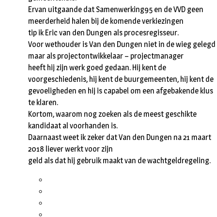
Ervan uitgaande dat Samenwerking95 en de VVD geen
meerderheid halen bij de komende verkiezingen
tip ik Eric van den Dungen als procesregisseur.
Voor wethouder is Van den Dungen niet in de wieg gelegd
maar als projectontwikkelaar – projectmanager
heeft hij zijn werk goed gedaan. Hij kent de
voorgeschiedenis, hij kent de buurgemeenten, hij kent de
gevoeligheden en hij is capabel om een afgebakende klus
te klaren.
Kortom, waarom nog zoeken als de meest geschikte
kandidaat al voorhanden is.
Daarnaast weet ik zeker dat Van den Dungen na 21 maart
2018 liever werkt voor zijn
geld als dat hij gebruik maakt van de wachtgeldregeling.