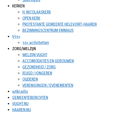
KERKEN
H. NICOLAASKERK
OPEN KERK
PROTESTANTE GEMEENTE HELEVOIRT-HAAREN
BEZINNINGSCENTRUM EMMAUS
V55+
55+ activiteiten
ZORG/WELZIJN
WELZIJN VUGHT
ACCOMODATIES EN GEBOUWEN
GEZONDHEID / ZORG
JEUGD / JONGEREN
OUDEREN
VERENIGINGEN / EVENEMENTEN
wijkradio
GEMEENTEBERICHTEN
VUGHT.NU
HAAREN.NU