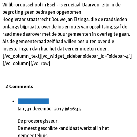
Willibrordusschool in Esch- is cruciaal. Daarvoor zijn in de
begroting geen bedragen opgenomen.
Hoogleraar staatsrecht Douwe Jan Elzinga, die de raadsleden
onlangs bijpraatte over de ins en outs van opsplitsing, gaf de
raad mee daarover met de buurgemeenten in overleg te gaan.
Als de gemeenteraad zelf had willen besluiten over die
investeringen dan had het dat eerder moeten doen.
[/vc_column_text][vc_widget_sidebar sidebar_id=”sidebar-4″]
[/vc_column][/vc_row]
2 Comments
Beantwoorden
Jan ,
31 december 2017 @ 16:35
De procesregisseur.
De meest geschikte kandidaat werkt al in het
gemeentehuis.