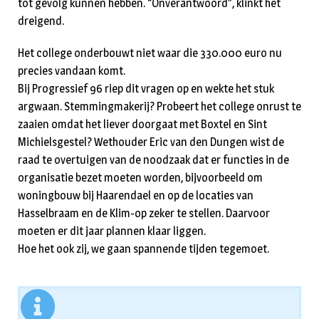
tot gevolg kunnen hebben. “Onverantwoord”, klinkt het
dreigend.
Het college onderbouwt niet waar die 330.000 euro nu
precies vandaan komt.
Bij Progressief 96 riep dit vragen op en wekte het stuk
argwaan. Stemmingmakerij? Probeert het college onrust te
zaaien omdat het liever doorgaat met Boxtel en Sint
Michielsgestel? Wethouder Eric van den Dungen wist de
raad te overtuigen van de noodzaak dat er functies in de
organisatie bezet moeten worden, bijvoorbeeld om
woningbouw bij Haarendael en op de locaties van
Hasselbraam en de Klim-op zeker te stellen. Daarvoor
moeten er dit jaar plannen klaar liggen.
Hoe het ook zij, we gaan spannende tijden tegemoet.