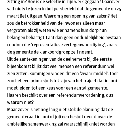
zitting in? Hoe is de selectie in zijn werk gegaan? Daarover
valt niets te lezen in het persbericht dat de gemeente op 25
maart liet uitgaan. Waarom geen opening van zaken? Het
zou de betrokkenheid van de inwoners alleen maar
vergroten als zij weten wie er namens hun dorp hun
belangen behartigt. Laat dan geen onduidelijkheid bestaan
rondom die ‘representatieve vertegenwoordiging’, zoals
de gemeente de klankbordgroep zelf noemt.
Uit de aantekeningen van de deelnemers bij die eerste
bijeenkomst blijkt dat veel mensen een referendum wel
zien zitten. Sommigen vinden dit een ‘zwaar middel’. Toch
zou het een prima sluitstuk zijn van het traject dat in juni
moet leiden tot een keus voor een aantal gemeente.
Haaren beschikt over een referendumverordening, dus
waarom niet?
Maar zover is het nog lang niet. Ook de planning dat de
gemeenteraad in juni of juli een besluit neemt over de
ambtelijke samenwerking zal waarschijnlijk niet worden