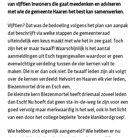
van vijftien inwoners die gaat meedenken en adviseren
met wie de gemeente Haaren het best kan samenwerken.
Vijftien? Dat was de bedoeling volgens het plan van aanpak
dat beschrijft via welke stappen de gemeenteraad
uiteindelijk een keus maakt met wie het in zee gaat. Toch
zijn het er maar twaalf! Waarschijnlijk is het aantal
aanmeldingen uit Esch tegengevallen waardoor er geen
evenwichtige verdeling tussen de vier kernen valt te
maken. Die is er dan ook niet. De twaalf leden zijn als volgt
over de kernen verdeeld: Helvoirt en Haaren elk vier leden,
Biezenmortel drie en Esch een.
De kleinste kern Biezenmortel heeft driemaal zoveel leden
dan Esch! Nu hoeft dat geen sta-in-de-weg te zijn voor een
goed vervolg maar merkwaardig is het wel, ook in het licht
van een door het college bepleite ‘brede klankbordgroep’.
Wie hebben zich eigenlijk aangemeld? Wie hebben er nu