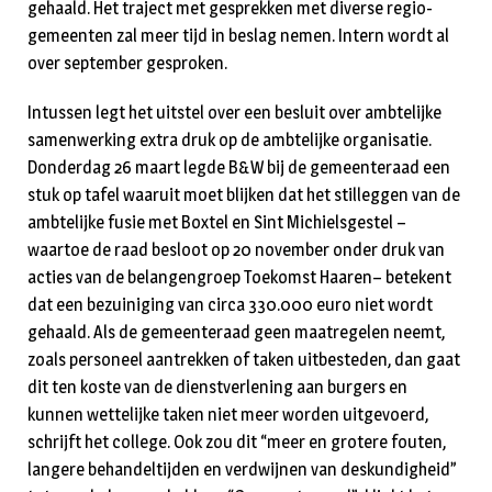
gehaald. Het traject met gesprekken met diverse regio-
gemeenten zal meer tijd in beslag nemen. Intern wordt al
over september gesproken.
Intussen legt het uitstel over een besluit over ambtelijke
samenwerking extra druk op de ambtelijke organisatie.
Donderdag 26 maart legde B&W bij de gemeenteraad een
stuk op tafel waaruit moet blijken dat het stilleggen van de
ambtelijke fusie met Boxtel en Sint Michielsgestel –
waartoe de raad besloot op 20 november onder druk van
acties van de belangengroep Toekomst Haaren– betekent
dat een bezuiniging van circa 330.000 euro niet wordt
gehaald. Als de gemeenteraad geen maatregelen neemt,
zoals personeel aantrekken of taken uitbesteden, dan gaat
dit ten koste van de dienstverlening aan burgers en
kunnen wettelijke taken niet meer worden uitgevoerd,
schrijft het college. Ook zou dit “meer en grotere fouten,
langere behandeltijden en verdwijnen van deskundigheid”