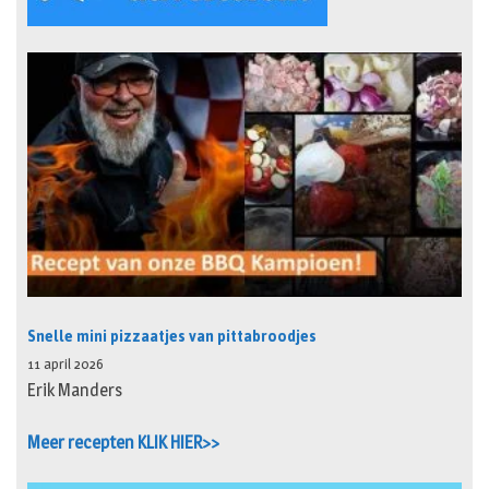
Snelle mini pizzaatjes van pittabroodjes
11 april 2026
Erik Manders
Meer recepten KLIK HIER>>