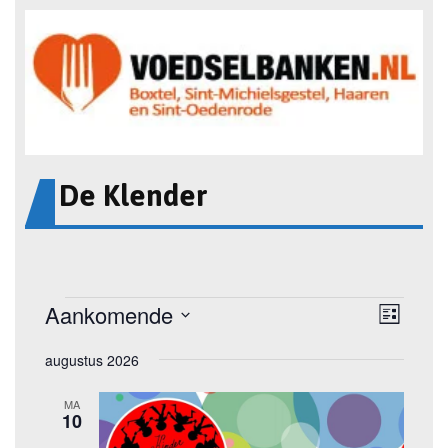
De Klender