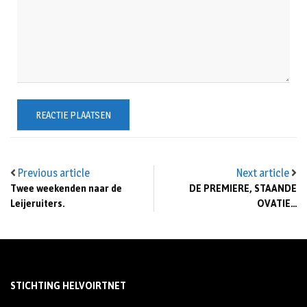
Previous article
Next article
Twee weekenden naar de
DE PREMIERE, STAANDE
Leijeruiters.
OVATIE…
STICHTING HELVOIRTNET