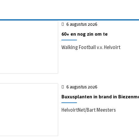
6 augustus 2026
60+ en nog zin om te
Walking Football v.v. Helvoirt
6 augustus 2026
Buxusplanten in brand in Biezenmo
HelvoirtNet/Bart Meesters