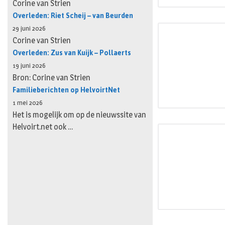
Corine van Strien
Overleden: Riet Scheij – van Beurden
29 juni 2026
Corine van Strien
Overleden: Zus van Kuijk – Pollaerts
19 juni 2026
Bron: Corine van Strien
Familieberichten op HelvoirtNet
1 mei 2026
Het is mogelijk om op de nieuwssite van
Helvoirt.net ook …