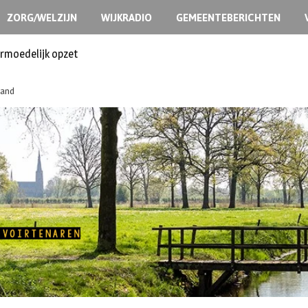
ZORG/WELZIJN
WIJKRADIO
GEMEENTEBERICHTEN
ermoedelijk opzet
land