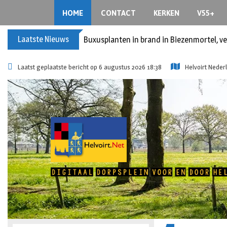
HOME
CONTACT
KERKEN
V55+
Laatste Nieuws
Buxusplanten in brand in Biezenmortel, v
Laatst geplaatste bericht op 6 augustus 2026 18:38
Helvoirt Neder