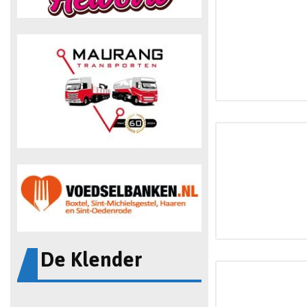
De Klender