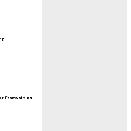
ing
r Cromvoirt en