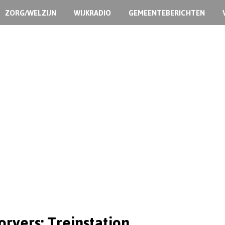
ZORG/WELZIJN
WIJKRADIO
GEMEENTEBERICHTEN
rvers: Treinstation