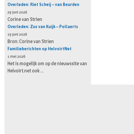
Overleden: Riet Scheij – van Beurden
29 juni 2026
Corine van Strien
Overleden: Zus van Kuijk – Pollaerts
19 juni 2026
Bron: Corine van Strien
Familieberichten op HelvoirtNet
1 mei 2026
Het is mogelijk om op de nieuwssite van
Helvoirt.net ook …