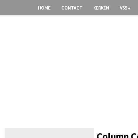
HOME
CONTACT
KERKEN
V55+
Column Co