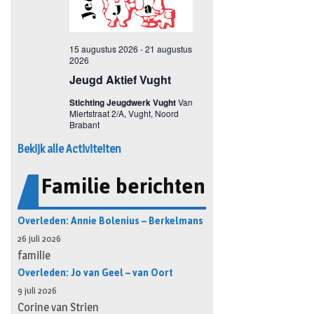
Bekijk alle Activiteiten
Familie berichten
Overleden: Annie Bolenius – Berkelmans
26 juli 2026
familie
Overleden: Jo van Geel – van Oort
9 juli 2026
Corine van Strien