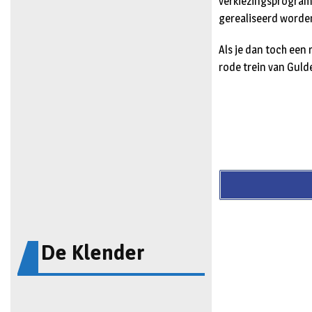
verkiezingsprogram
gerealiseerd worde
Als je dan toch een 
rode trein van Gulde
De Klender