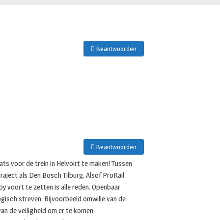
Beantwoorden
Beantwoorden
ts voor de trein in Helvoirt te maken! Tussen
raject als Den Bosch Tilburg. Alsof ProRail
by voort te zetten is alle reden. Openbaar
logisch streven. Bijvoorbeeld omwille van de
an de veiligheid om er te komen.