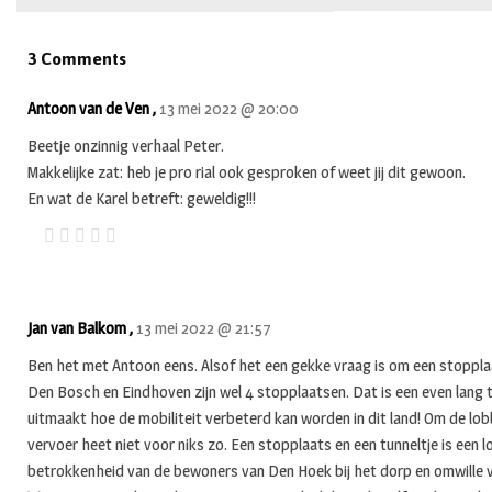
3 Comments
Antoon van de Ven ,
13 mei 2022 @ 20:00
Beetje onzinnig verhaal Peter.
Makkelijke zat: heb je pro rial ook gesproken of weet jij dit gewoon.
En wat de Karel betreft: geweldig!!!
Jan van Balkom ,
13 mei 2022 @ 21:57
Ben het met Antoon eens. Alsof het een gekke vraag is om een stopplaa
Den Bosch en Eindhoven zijn wel 4 stopplaatsen. Dat is een even lang t
uitmaakt hoe de mobiliteit verbeterd kan worden in dit land! Om de lob
vervoer heet niet voor niks zo. Een stopplaats en een tunneltje is een 
betrokkenheid van de bewoners van Den Hoek bij het dorp en omwille v