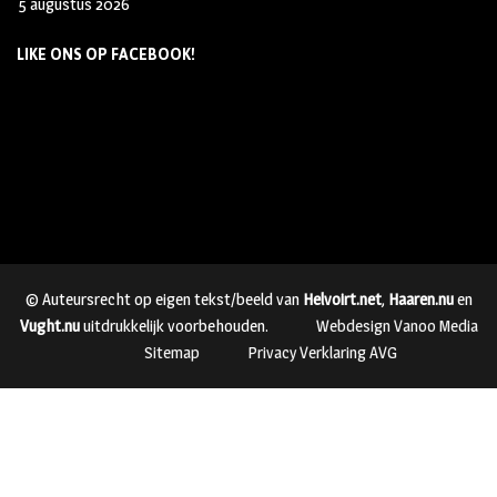
5 augustus 2026
LIKE ONS OP FACEBOOK!
© Auteursrecht op eigen tekst/beeld van
Helvoirt.net
,
Haaren.nu
en
Vught.nu
uitdrukkelijk voorbehouden.
Webdesign Vanoo Media
Sitemap
Privacy Verklaring AVG