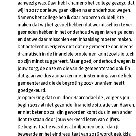
aanwezig was. Daar heb ik namens het college gezegd dat
wij in 2017 opnieuw gaan kijken naar onderhoud wegen.
Namens het college heb ik daar proberen duidelijk te
maken dat wij het gevoel hebben dat we misschien te ver
gesneden hebben in het onderhoud wegen jaren geleden
en dat we daar misschien een inhaalslag moeten maken.
Dat betekent overigens niet dat de gemeente dan ineens
dramatisch in de financiele problemen komt zoals je toch
op zijn minst suggereert. Maar goed, onderhoud wegen is
jouw zorg, de onze en die van de gemeenteraad ook. En
dat gaan we dus aanpakken met instemming van de hele
gemeenteraad die de begroting 2017 unaniem heeft
goedgekeurd.
Je opmerking dat o.m. door Haarendael de , volgens jou
begin 2017 al niet gezonde financiele situatie van Haaren,
er niet beter op zal zijn geworden komt dus in een ander
licht te staan door jouw verkeerd lezen van cijfers.
De beginsituatie was dus al miljoenen beter dan jij
beweerde en het eindresultaat van 2016 wordt gelukkig