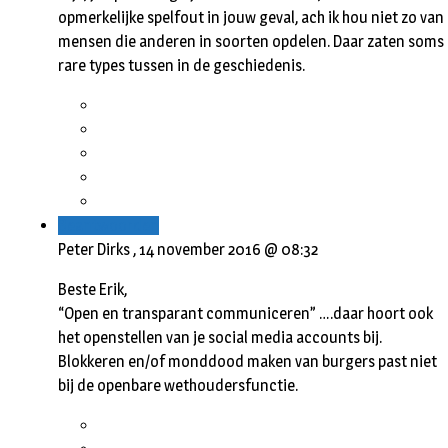
opmerkelijke spelfout in jouw geval, ach ik hou niet zo van
mensen die anderen in soorten opdelen. Daar zaten soms
rare types tussen in de geschiedenis.
Beantwoorden
Peter Dirks ,
14 november 2016 @ 08:32
Beste Erik,
“Open en transparant communiceren” ….daar hoort ook
het openstellen van je social media accounts bij.
Blokkeren en/of monddood maken van burgers past niet
bij de openbare wethoudersfunctie.