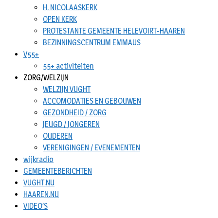
H. NICOLAASKERK
OPEN KERK
PROTESTANTE GEMEENTE HELEVOIRT-HAAREN
BEZINNINGSCENTRUM EMMAUS
V55+
55+ activiteiten
ZORG/WELZIJN
WELZIJN VUGHT
ACCOMODATIES EN GEBOUWEN
GEZONDHEID / ZORG
JEUGD / JONGEREN
OUDEREN
VERENIGINGEN / EVENEMENTEN
wijkradio
GEMEENTEBERICHTEN
VUGHT.NU
HAAREN.NU
VIDEO’S