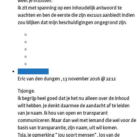
weet je intussen.
Ik zit met spanning op een inhoudelijk antwoord te
wachten en ben de eerste die zijn excuus aanbiedt indien
zou blijken dat mijn beschuldigingen ongegrond zijn.
Beantwoorden
Eric van den dungen ,
13 november 2016 @ 22:12
Tsjonge.
Ik begrijp heel goed dat je het nu alleen over de inhoud
wilt hebben. Je denkt daarmee de aandacht af te leiden
van je naam. Ik hou van open en transparant
communiceren. Maar dan wel met iemand die wel voor de
basis van transparantie, zijn naam, uit wil komen.
Tsja, je opmerking ” jou soort mensen” , los van de