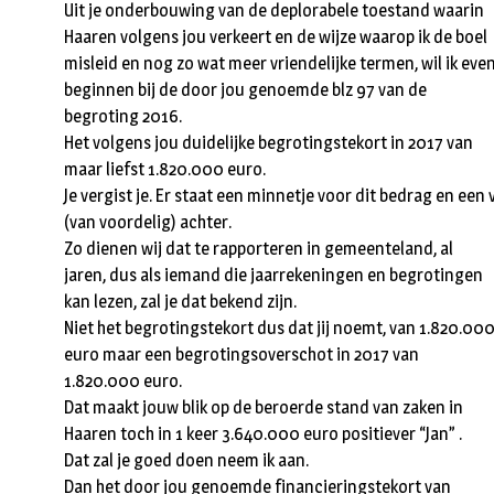
Uit je onderbouwing van de deplorabele toestand waarin
Haaren volgens jou verkeert en de wijze waarop ik de boel
misleid en nog zo wat meer vriendelijke termen, wil ik eve
beginnen bij de door jou genoemde blz 97 van de
begroting 2016.
Het volgens jou duidelijke begrotingstekort in 2017 van
maar liefst 1.820.000 euro.
Je vergist je. Er staat een minnetje voor dit bedrag en een 
(van voordelig) achter.
Zo dienen wij dat te rapporteren in gemeenteland, al
jaren, dus als iemand die jaarrekeningen en begrotingen
kan lezen, zal je dat bekend zijn.
Niet het begrotingstekort dus dat jij noemt, van 1.820.00
euro maar een begrotingsoverschot in 2017 van
1.820.000 euro.
Dat maakt jouw blik op de beroerde stand van zaken in
Haaren toch in 1 keer 3.640.000 euro positiever “Jan” .
Dat zal je goed doen neem ik aan.
Dan het door jou genoemde financieringstekort van