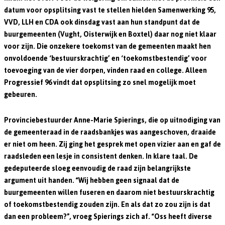
datum voor opsplitsing vast te stellen hielden Samenwerking 95,
VVD, LLH en CDA ook dinsdag vast aan hun standpunt dat de
buurgemeenten (Vught, Oisterwijk en Boxtel) daar nog niet klaar
voor zijn. Die onzekere toekomst van de gemeenten maakt hen
onvoldoende ‘bestuurskrachtig’ en ‘toekomstbestendig’ voor
toevoeging van de vier dorpen, vinden raad en college. Alleen
Progressief 96 vindt dat opsplitsing zo snel mogelijk moet
gebeuren.
Provinciebestuurder Anne-Marie Spierings, die op uitnodiging van
de gemeenteraad in de raadsbankjes was aangeschoven, draaide
er niet om heen. Zij ging het gesprek met open vizier aan en gaf de
raadsleden een lesje in consistent denken. In klare taal. De
gedeputeerde sloeg eenvoudig de raad zijn belangrijkste
argument uit handen. “Wij hebben geen signaal dat de
buurgemeenten willen fuseren en daarom niet bestuurskrachtig
of toekomstbestendig zouden zijn. En als dat zo zou zijn is dat
dan een probleem?”, vroeg Spierings zich af. “Oss heeft diverse