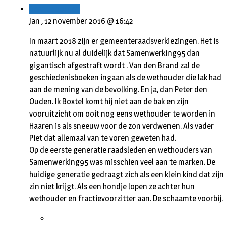
Beantwoorden
Jan ,
12 november 2016 @ 16:42
In maart 2018 zijn er gemeenteraadsverkiezingen. Het is
natuurlijk nu al duidelijk dat Samenwerking95 dan
gigantisch afgestraft wordt . Van den Brand zal de
geschiedenisboeken ingaan als de wethouder die lak had
aan de mening van de bevolking. En ja, dan Peter den
Ouden. Ik Boxtel komt hij niet aan de bak en zijn
vooruitzicht om ooit nog eens wethouder te worden in
Haaren is als sneeuw voor de zon verdwenen. Als vader
Piet dat allemaal van te voren geweten had.
Op de eerste generatie raadsleden en wethouders van
Samenwerking95 was misschien veel aan te marken. De
huidige generatie gedraagt zich als een klein kind dat zijn
zin niet krijgt. Als een hondje lopen ze achter hun
wethouder en fractievoorzitter aan. De schaamte voorbij.