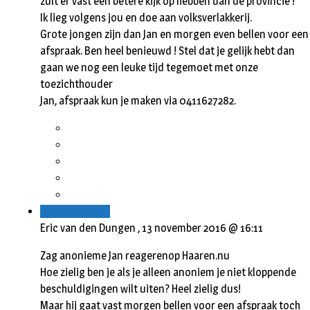
zult er vast een betere kijk op hebben dan de provincie !
Ik lieg volgens jou en doe aan volksverlakkerij.
Grote jongen zijn dan Jan en morgen even bellen voor een
afspraak. Ben heel benieuwd ! Stel dat je gelijk hebt dan
gaan we nog een leuke tijd tegemoet met onze
toezichthouder
Jan, afspraak kun je maken via 0411627282.
Beantwoorden
Eric van den Dungen ,
13 november 2016 @ 16:11
Zag anonieme Jan reagerenop Haaren.nu
Hoe zielig ben je als je alleen anoniem je niet kloppende
beschuldigingen wilt uiten? Heel zielig dus!
Maar hij gaat vast morgen bellen voor een afspraak toch