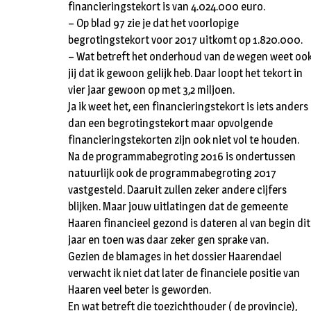
financieringstekort is van 4.024.000 euro.
– Op blad 97 zie je dat het voorlopige
begrotingstekort voor 2017 uitkomt op 1.820.000.
– Wat betreft het onderhoud van de wegen weet oo
jij dat ik gewoon gelijk heb. Daar loopt het tekort in
vier jaar gewoon op met 3,2 miljoen.
Ja ik weet het, een financieringstekort is iets anders
dan een begrotingstekort maar opvolgende
financieringstekorten zijn ook niet vol te houden.
Na de programmabegroting 2016 is ondertussen
natuurlijk ook de programmabegroting 2017
vastgesteld. Daaruit zullen zeker andere cijfers
blijken. Maar jouw uitlatingen dat de gemeente
Haaren financieel gezond is dateren al van begin dit
jaar en toen was daar zeker gen sprake van.
Gezien de blamages in het dossier Haarendael
verwacht ik niet dat later de financiele positie van
Haaren veel beter is geworden.
En wat betreft die toezichthouder ( de provincie),