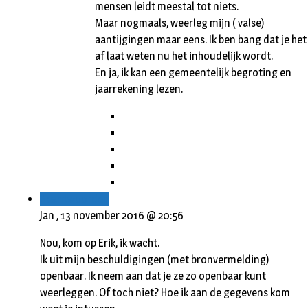
mensen leidt meestal tot niets.
Maar nogmaals, weerleg mijn ( valse)
aantijgingen maar eens. Ik ben bang dat je het
af laat weten nu het inhoudelijk wordt.
En ja, ik kan een gemeentelijk begroting en
jaarrekening lezen.
Beantwoorden
Jan ,
13 november 2016 @ 20:56
Nou, kom op Erik, ik wacht.
Ik uit mijn beschuldigingen (met bronvermelding)
openbaar. Ik neem aan dat je ze zo openbaar kunt
weerleggen. Of toch niet? Hoe ik aan de gegevens kom