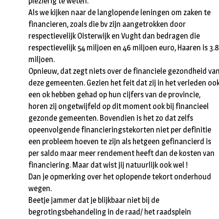
plezierig te weten.
Als we kijken naar de langlopende leningen om zaken te
financieren, zoals die bv zijn aangetrokken door
respectievelijk Oisterwijk en Vught dan bedragen die
respectievelijk 54 miljoen en 46 miljoen euro, Haaren is 3.8
miljoen.
Opnieuw, dat zegt niets over de financiele gezondheid va
deze gemeenten. Gezien het feit dat zij in het verleden oo
een ok hebben gehad op hun cijfers van de provincie,
horen zij ongetwijfeld op dit moment ook bij financieel
gezonde gemeenten. Bovendien is het zo dat zelfs
opeenvolgende financieringstekorten niet per definitie
een probleem hoeven te zijn als hetgeen gefinancierd is
per saldo maar meer rendement heeft dan de kosten van
financiering. Maar dat wist jij natuurlijk ook wel !
Dan je opmerking over het oplopende tekort onderhoud
wegen.
Beetje jammer dat je blijkbaar niet bij de
begrotingsbehandeling in de raad/ het raadsplein