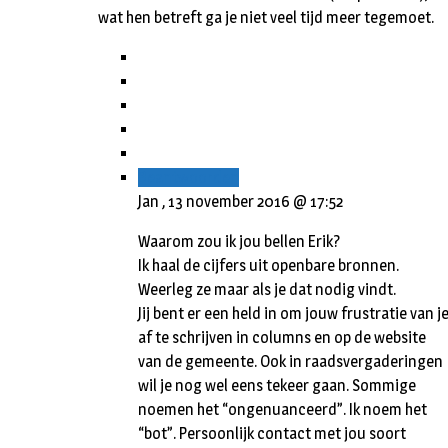
wat hen betreft ga je niet veel tijd meer tegemoet.
Beantwoorden
Jan ,
13 november 2016 @ 17:52
Waarom zou ik jou bellen Erik?
Ik haal de cijfers uit openbare bronnen.
Weerleg ze maar als je dat nodig vindt.
Jij bent er een held in om jouw frustratie van j
af te schrijven in columns en op de website
van de gemeente. Ook in raadsvergaderingen
wil je nog wel eens tekeer gaan. Sommige
noemen het “ongenuanceerd”. Ik noem het
“bot”. Persoonlijk contact met jou soort