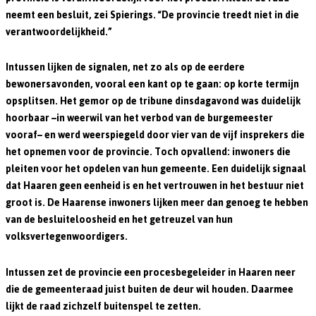
neemt een besluit, zei Spierings. “De provincie treedt niet in die
verantwoordelijkheid.”
Intussen lijken de signalen, net zo als op de eerdere
bewonersavonden, vooral een kant op te gaan: op korte termijn
opsplitsen. Het gemor op de tribune dinsdagavond was duidelijk
hoorbaar –in weerwil van het verbod van de burgemeester
vooraf– en werd weerspiegeld door vier van de vijf insprekers die
het opnemen voor de provincie. Toch opvallend: inwoners die
pleiten voor het opdelen van hun gemeente. Een duidelijk signaal
dat Haaren geen eenheid is en het vertrouwen in het bestuur niet
groot is. De Haarense inwoners lijken meer dan genoeg te hebben
van de besluiteloosheid en het getreuzel van hun
volksvertegenwoordigers.
Intussen zet de provincie een procesbegeleider in Haaren neer
die de gemeenteraad juist buiten de deur wil houden. Daarmee
lijkt de raad zichzelf buitenspel te zetten.