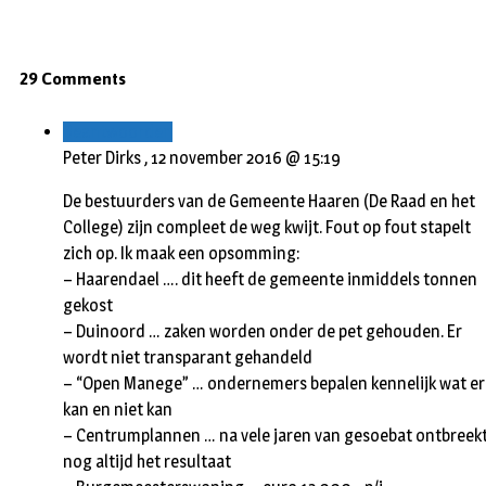
29 Comments
Beantwoorden
Peter Dirks ,
12 november 2016 @ 15:19
De bestuurders van de Gemeente Haaren (De Raad en het
College) zijn compleet de weg kwijt. Fout op fout stapelt
zich op. Ik maak een opsomming:
– Haarendael …. dit heeft de gemeente inmiddels tonnen
gekost
– Duinoord … zaken worden onder de pet gehouden. Er
wordt niet transparant gehandeld
– “Open Manege” … ondernemers bepalen kennelijk wat er
kan en niet kan
– Centrumplannen … na vele jaren van gesoebat ontbreek
nog altijd het resultaat