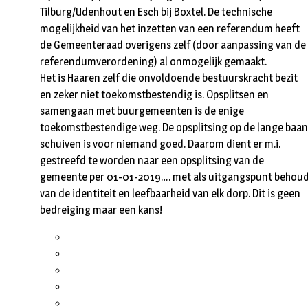
Tilburg/Udenhout en Esch bij Boxtel. De technische
mogelijkheid van het inzetten van een referendum heeft
de Gemeenteraad overigens zelf (door aanpassing van de
referendumverordening) al onmogelijk gemaakt.
Het is Haaren zelf die onvoldoende bestuurskracht bezit
en zeker niet toekomstbestendig is. Opsplitsen en
samengaan met buurgemeenten is de enige
toekomstbestendige weg. De opsplitsing op de lange baan
schuiven is voor niemand goed. Daarom dient er m.i.
gestreefd te worden naar een opsplitsing van de
gemeente per 01-01-2019…. met als uitgangspunt behou
van de identiteit en leefbaarheid van elk dorp. Dit is geen
bedreiging maar een kans!