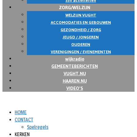
55+ activiteiten
ZORG/WELZIJN
WELZIJN VUGHT
ACCOMODATIES EN GEBOUWEN
GEZONDHEID / ZORG
JEUGD / JONGEREN
OUDEREN
VERENIGINGEN / EVENEMENTEN
wijkradio
GEMEENTEBERICHTEN
VUGHT.NU
HAAREN.NU
VIDEO’S
HOME
CONTACT
Spelregels
KERKEN