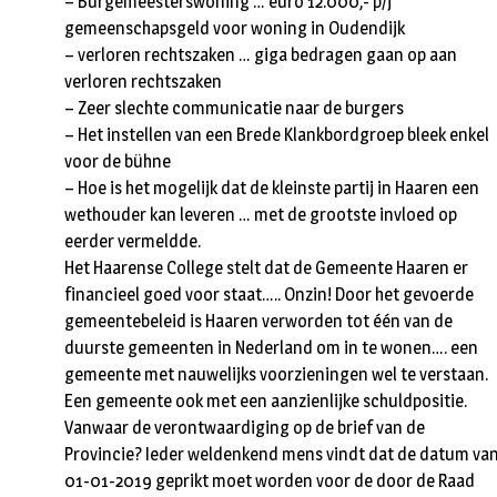
– Burgemeesterswoning … euro 12.000,- p/j
gemeenschapsgeld voor woning in Oudendijk
– verloren rechtszaken … giga bedragen gaan op aan
verloren rechtszaken
– Zeer slechte communicatie naar de burgers
– Het instellen van een Brede Klankbordgroep bleek enkel
voor de bühne
– Hoe is het mogelijk dat de kleinste partij in Haaren een
wethouder kan leveren … met de grootste invloed op
eerder vermeldde.
Het Haarense College stelt dat de Gemeente Haaren er
financieel goed voor staat….. Onzin! Door het gevoerde
gemeentebeleid is Haaren verworden tot één van de
duurste gemeenten in Nederland om in te wonen…. een
gemeente met nauwelijks voorzieningen wel te verstaan.
Een gemeente ook met een aanzienlijke schuldpositie.
Vanwaar de verontwaardiging op de brief van de
Provincie? Ieder weldenkend mens vindt dat de datum va
01-01-2019 geprikt moet worden voor de door de Raad