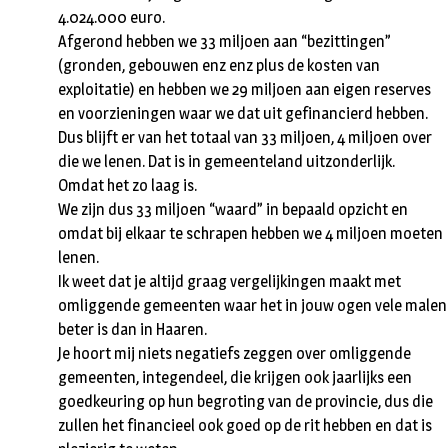
4.024.000 euro.
Afgerond hebben we 33 miljoen aan “bezittingen”
(gronden, gebouwen enz enz plus de kosten van
exploitatie) en hebben we 29 miljoen aan eigen reserves
en voorzieningen waar we dat uit gefinancierd hebben.
Dus blijft er van het totaal van 33 miljoen, 4 miljoen over
die we lenen. Dat is in gemeenteland uitzonderlijk.
Omdat het zo laag is.
We zijn dus 33 miljoen “waard” in bepaald opzicht en
omdat bij elkaar te schrapen hebben we 4 miljoen moeten
lenen.
Ik weet dat je altijd graag vergelijkingen maakt met
omliggende gemeenten waar het in jouw ogen vele malen
beter is dan in Haaren.
Je hoort mij niets negatiefs zeggen over omliggende
gemeenten, integendeel, die krijgen ook jaarlijks een
goedkeuring op hun begroting van de provincie, dus die
zullen het financieel ook goed op de rit hebben en dat is