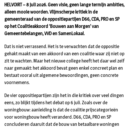
HELVOIRT – 8 juli 2026. Geen visie, geen lange termijn ambities,
alleen mooie woorden. Vlijmscherpe kritiek in de
gemeenteraad van de oppositiepartijen D66, CDA, PRO en SP
op het Coalitieakkoord ‘Bouwen aan Morgen’ van
Gemeentebelangen, VVD en SamenLokaal.
Dat is niet verrassend. Het is te verwachten dat de oppositie
gehakt maakt van een akkoord van een coalitie waar zij niet op
zit te wachten. Maar het nieuwe college heeft het daar wel zelf
naar gemaakt: het akkoord bevat geen enkel concreet plan en
bestaat vooral uit algemene bewoordingen, geen concrete
voornemens.
De vier oppositiepartijen zijn het in die kritiek over veel dingen
eens, zo blijkt tijdens het debat op 6 juli. Zoals over de
woningbouw: aanleiding is dat de coalitie prijscategorieën
voor woningbouw heeft veranderd. D66, CDA, PRO en SP
concluderen daaruit dat de bouw van betaalbare woningen