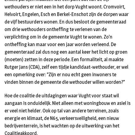
wethouders er niet een in het dorp Vught woont. Cromvoirt,
Helvoirt, Engelen, Esch en Berkel-Enschot zijn de dorpen waar
de vijf bestuurders wonen. En dus besloot de gemeenteraad
om drie wethouders ontheffing te verlenen van de
verplichting om in de gemeente Vught te wonen. Zo’n
ontheffing kan maar voor een jaar worden verleend. De
gemeenteraad zal dus nog een aantal keer het licht op groen
(moeten) zetten in deze periode. Een formaliteit, al maakte
Rutger Jans (CDA), zelf een tijdje kandidaat-wethouder, er wel
een opmerking over: “Zijn er nou echt geen inwoners te
vinden binnen de gemeente die wethouder willen worden?”
Hoe de coalitie de uitdagingen waar Vught voor staat wil
aangaan is onduidelijk. Niet alleen met woningbouw en asiel is
er veel niet helder. Ook op tal van andere terreinen, zoals
energie en klimaat, de N65, verkeersveiligheid, een nieuw
bedrijventerrein, is het wachten op de uitwerking van het
Coalitieakkoord.