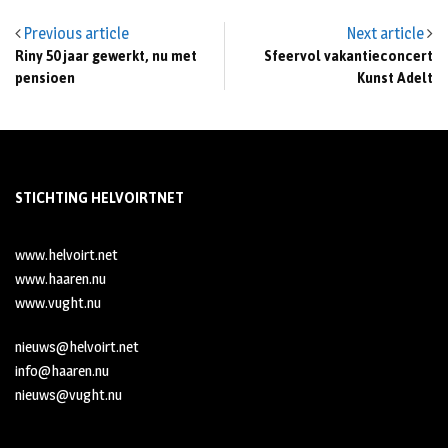
Previous article
Next article
Riny 50 jaar gewerkt, nu met
Sfeervol vakantieconcert
pensioen
Kunst Adelt
STICHTING HELVOIRTNET
www.helvoirt.net
www.haaren.nu
www.vught.nu
nieuws@helvoirt.net
info@haaren.nu
nieuws@vught.nu