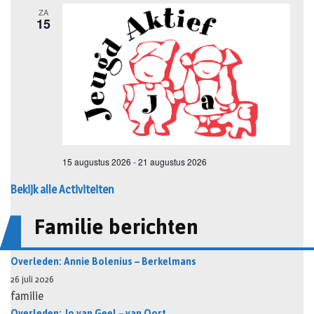
Bekijk alle Activiteiten
Familie berichten
Overleden: Annie Bolenius – Berkelmans
26 juli 2026
familie
Overleden: Jo van Geel – van Oort