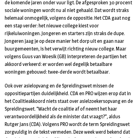
de komende jaren onder vuur ligt. De afgesproken 30 procent
sociale woningen wordt nu al niet gehaald. Dat wordt straks
helemaal onmogelijk, volgens de oppositie. Het CDA gaat nog
een stap verder: het nieuwe college kiest voor
rijkeluiwoningen. Jongeren en starters zijn straks de dupe.
Jongeren jaag je op deze manier het dorp uit en gaan naar
buurgemeenten, is het verwijt richting nieuw college. Maar
volgens Guus van Woesik (GB) interpreteren de partijen het
akkoord verkeerd: er worden wel degelijk betaalbare
woningen gebouwd: twee-derde wordt betaalbaar.
Ook over asielopvang en de Spreidingswet missen de
oppositiepartijen duidelijkheid. CDA en PRO wijzen erop dat in
het Coalitieakkoord niets staat over asielzoekersopvang en de
Spreidingswet. “Wacht de coalitie af of neemt het haar
verantwoordelijkheid als de minister dat vraagt?”, aldus
Rutger Jans (CDA). Volgens PRO wordt de term Spreidingswet
zorgvuldig in de tekst vermeden. Deze week werd bekend dat