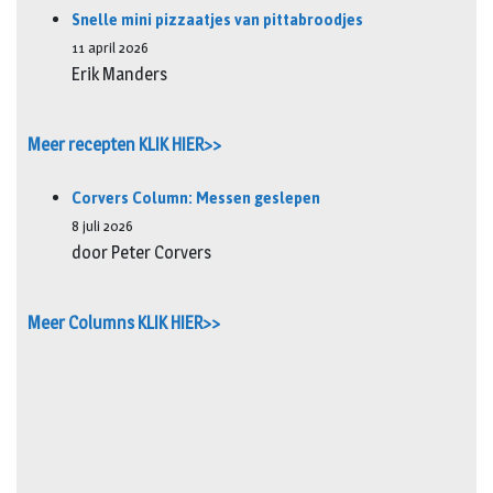
Snelle mini pizzaatjes van pittabroodjes
11 april 2026
Erik Manders
Meer recepten KLIK HIER>>
Corvers Column: Messen geslepen
8 juli 2026
door Peter Corvers
Meer Columns KLIK HIER>>