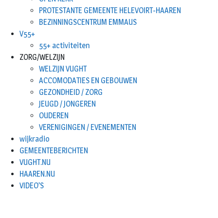
PROTESTANTE GEMEENTE HELEVOIRT-HAAREN
BEZINNINGSCENTRUM EMMAUS
V55+
55+ activiteiten
ZORG/WELZIJN
WELZIJN VUGHT
ACCOMODATIES EN GEBOUWEN
GEZONDHEID / ZORG
JEUGD / JONGEREN
OUDEREN
VERENIGINGEN / EVENEMENTEN
wijkradio
GEMEENTEBERICHTEN
VUGHT.NU
HAAREN.NU
VIDEO’S