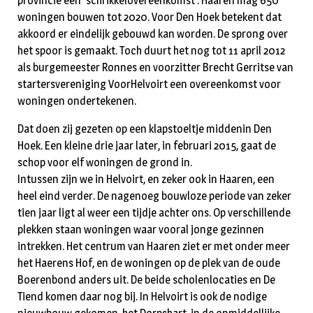
provincie een ‘schrikkelovereenkomst’. Haaren mag 650
woningen bouwen tot 2020. Voor Den Hoek betekent dat
akkoord er eindelijk gebouwd kan worden. De sprong over
het spoor is gemaakt. Toch duurt het nog tot 11 april 2012
als burgemeester Ronnes en voorzitter Brecht Gerritse van
startersvereniging VoorHelvoirt een overeenkomst voor
woningen ondertekenen.
Dat doen zij gezeten op een klapstoeltje middenin Den
Hoek. Een kleine drie jaar later, in februari 2015, gaat de
schop voor elf woningen de grond in.
Intussen zijn we in Helvoirt, en zeker ook in Haaren, een
heel eind verder. De nagenoeg bouwloze periode van zeker
tien jaar ligt al weer een tijdje achter ons. Op verschillende
plekken staan woningen waar vooral jonge gezinnen
intrekken. Het centrum van Haaren ziet er met onder meer
het Haerens Hof, en de woningen op de plek van de oude
Boerenbond anders uit. De beide scholenlocaties en De
Tiend komen daar nog bij. In Helvoirt is ook de nodige