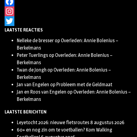
Facebook
Instagram
LAATSTE REACTIES
Twitter
Nelleke de bresser
op
Overleden: Annie Bolenius –
Berkelmans
Peter Tuerlings
op
Overleden: Annie Bolenius –
Berkelmans
Twan de Jongh
op
Overleden: Annie Bolenius –
Berkelmans
Jan van Engelen
op
Probleem met de Geldmaat
Jan en Roos van Engelen
op
Overleden: Annie Bolenius –
Berkelmans
LAATSTE BERICHTEN
Leyetocht 2026: nieuwe fietsroutes
8 augustus 2026
60+ en nog zin om te voetballen? Kom Walking