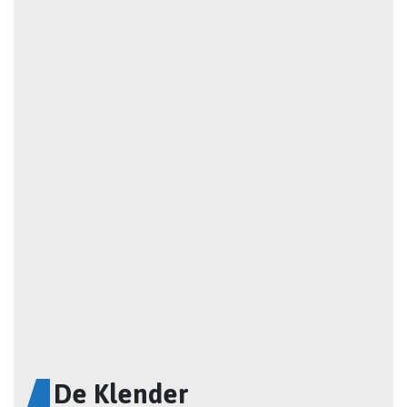
De Klender