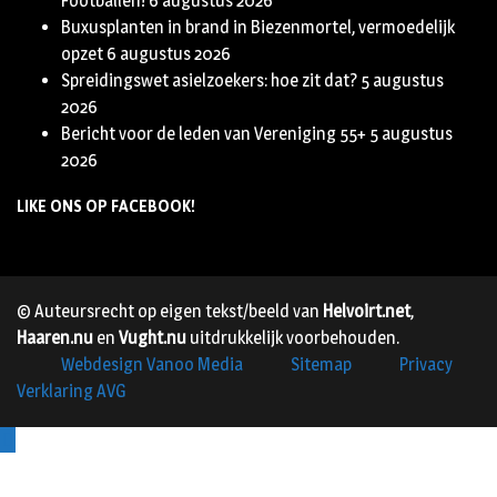
Footballen!
6 augustus 2026
Buxusplanten in brand in Biezenmortel, vermoedelijk
opzet
6 augustus 2026
Spreidingswet asielzoekers: hoe zit dat?
5 augustus
2026
Bericht voor de leden van Vereniging 55+
5 augustus
2026
LIKE ONS OP FACEBOOK!
© Auteursrecht op eigen tekst/beeld van
Helvoirt.net
,
Haaren.nu
en
Vught.nu
uitdrukkelijk voorbehouden.
Webdesign Vanoo Media
Sitemap
Privacy
Verklaring AVG