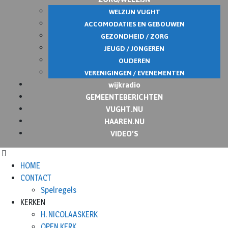
WELZIJN VUGHT
ACCOMODATIES EN GEBOUWEN
GEZONDHEID / ZORG
JEUGD / JONGEREN
OUDEREN
VERENIGINGEN / EVENEMENTEN
wijkradio
GEMEENTEBERICHTEN
VUGHT.NU
HAAREN.NU
VIDEO’S
HOME
CONTACT
Spelregels
KERKEN
H. NICOLAASKERK
OPEN KERK