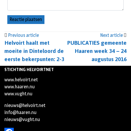
Previous article
Next article
Helvoirt haalt met
PUBLICATIES gemeente
moeite in Dinteloord de
Haaren week 34 – 24
eerste bekerpunten: 2-3
augustus 2016
STICHTING HELVOIRTNET
www.helvoirt.net
www.haaren.nu
www.vught.nu
nieuws@helvoirt.net
info@haaren.nu
nieuws@vught.nu