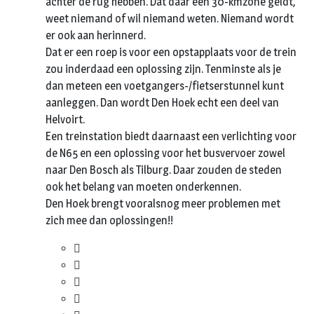
achter de rug hebben. Dat daar een 30-kmzone geldt,
weet niemand of wil niemand weten. Niemand wordt
er ook aan herinnerd.
Dat er een roep is voor een opstapplaats voor de trein
zou inderdaad een oplossing zijn. Tenminste als je
dan meteen een voetgangers-/fietserstunnel kunt
aanleggen. Dan wordt Den Hoek echt een deel van
Helvoirt.
Een treinstation biedt daarnaast een verlichting voor
de N65 en een oplossing voor het busvervoer zowel
naar Den Bosch als Tilburg. Daar zouden de steden
ook het belang van moeten onderkennen.
Den Hoek brengt vooralsnog meer problemen met
zich mee dan oplossingen!!