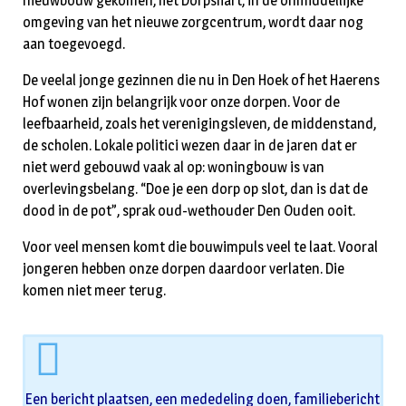
nieuwbouw gekomen, het Dorpshart, in de onmiddellijke
omgeving van het nieuwe zorgcentrum, wordt daar nog
aan toegevoegd.
De veelal jonge gezinnen die nu in Den Hoek of het Haerens
Hof wonen zijn belangrijk voor onze dorpen. Voor de
leefbaarheid, zoals het verenigingsleven, de middenstand,
de scholen. Lokale politici wezen daar in de jaren dat er
niet werd gebouwd vaak al op: woningbouw is van
overlevingsbelang. “Doe je een dorp op slot, dan is dat de
dood in de pot”, sprak oud-wethouder Den Ouden ooit.
Voor veel mensen komt die bouwimpuls veel te laat. Vooral
jongeren hebben onze dorpen daardoor verlaten. Die
komen niet meer terug.
Een bericht plaatsen, een mededeling doen, familiebericht