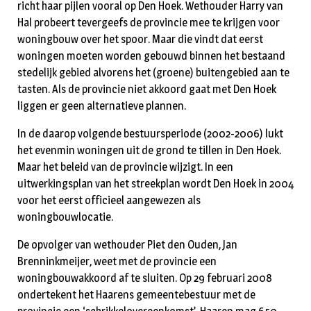
richt haar pijlen vooral op Den Hoek. Wethouder Harry van
Hal probeert tevergeefs de provincie mee te krijgen voor
woningbouw over het spoor. Maar die vindt dat eerst
woningen moeten worden gebouwd binnen het bestaand
stedelijk gebied alvorens het (groene) buitengebied aan te
tasten. Als de provincie niet akkoord gaat met Den Hoek
liggen er geen alternatieve plannen.
In de daarop volgende bestuursperiode (2002-2006) lukt
het evenmin woningen uit de grond te tillen in Den Hoek.
Maar het beleid van de provincie wijzigt. In een
uitwerkingsplan van het streekplan wordt Den Hoek in 2004
voor het eerst officieel aangewezen als
woningbouwlocatie.
De opvolger van wethouder Piet den Ouden, Jan
Brenninkmeijer, weet met de provincie een
woningbouwakkoord af te sluiten. Op 29 februari 2008
ondertekent het Haarens gemeentebestuur met de