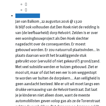
Beantwoorden
Jan van Balkom ,
22 augustus 2016 @ 13:20
Ik blijf ook volhouden dat Den Hoek niet de redding is
van (de leefbaarheid) dorp Helvoirt. Zelden is er over
een woningbouwproject als Den Hoek slechter
nagedacht over de consequenties. Er moest
gebouwd worden. Er zou natuurruil plaatsvinden… In
plaats daarvan wordt het braakliggende stuk
gebruikt voor (vervuild of niet gekeurd?) grond/zand.
Met veel subsidie werden er huizen gebouwd. Ziet er
mooi uit, maar of dat het een eer is om weggestopt
te worden ver buiten de dorpskern…. Aan veiligheid is
geen aandacht besteed. Wie er uit wil moet langs een
drukke vernauwing van de Helvoirtsestraat. Dat laat
je je kinderen niet alleen doen, want de meeste
automobilisten geven volop gas als ze de Torenstraat