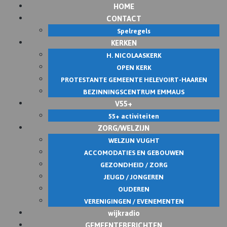
HOME
CONTACT
Spelregels
KERKEN
H. NICOLAASKERK
OPEN KERK
PROTESTANTE GEMEENTE HELEVOIRT-HAAREN
BEZINNINGSCENTRUM EMMAUS
V55+
55+ activiteiten
ZORG/WELZIJN
WELZIJN VUGHT
ACCOMODATIES EN GEBOUWEN
GEZONDHEID / ZORG
JEUGD / JONGEREN
OUDEREN
VERENIGINGEN / EVENEMENTEN
wijkradio
GEMEENTEBERICHTEN