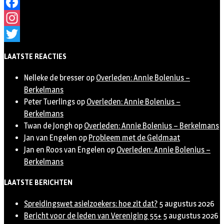
Facebook
Instagram
Twitter
LAATSTE REACTIES
Nelleke de bresser
op
Overleden: Annie Bolenius –
Berkelmans
Peter Tuerlings
op
Overleden: Annie Bolenius –
Berkelmans
Twan de Jongh
op
Overleden: Annie Bolenius – Berkelmans
Jan van Engelen
op
Probleem met de Geldmaat
Jan en Roos van Engelen
op
Overleden: Annie Bolenius –
Berkelmans
LAATSTE BERICHTEN
Spreidingswet asielzoekers: hoe zit dat?
5 augustus 2026
Bericht voor de leden van Vereniging 55+
5 augustus 2026