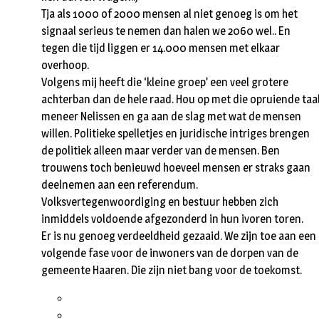
Tja als 1000 of 2000 mensen al niet genoeg is om het
signaal serieus te nemen dan halen we 2060 wel.. En
tegen die tijd liggen er 14.000 mensen met elkaar
overhoop.
Volgens mij heeft die ‘kleine groep’ een veel grotere
achterban dan de hele raad. Hou op met die opruiende taa
meneer Nelissen en ga aan de slag met wat de mensen
willen. Politieke spelletjes en juridische intriges brengen
de politiek alleen maar verder van de mensen. Ben
trouwens toch benieuwd hoeveel mensen er straks gaan
deelnemen aan een referendum.
Volksvertegenwoordiging en bestuur hebben zich
inmiddels voldoende afgezonderd in hun ivoren toren.
Er is nu genoeg verdeeldheid gezaaid. We zijn toe aan een
volgende fase voor de inwoners van de dorpen van de
gemeente Haaren. Die zijn niet bang voor de toekomst.