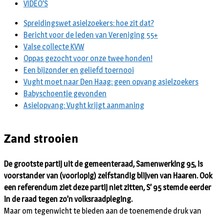
VIDEO’S
Spreidingswet asielzoekers: hoe zit dat?
Bericht voor de leden van Vereniging 55+
Valse collecte KVW
Oppas gezocht voor onze twee honden!
Een bijzonder en geliefd toernooi
Vught moet naar Den Haag: geen opvang asielzoekers
Babyschoentje gevonden
Asielopvang: Vught krijgt aanmaning
Zand strooien
De grootste partij uit de gemeenteraad, Samenwerking 95, is
voorstander van (voorlopig) zelfstandig blijven van Haaren. Ook
een referendum ziet deze partij niet zitten, S’ 95 stemde eerder
in de raad tegen zo’n volksraadpleging.
Maar om tegenwicht te bieden aan de toenemende druk van