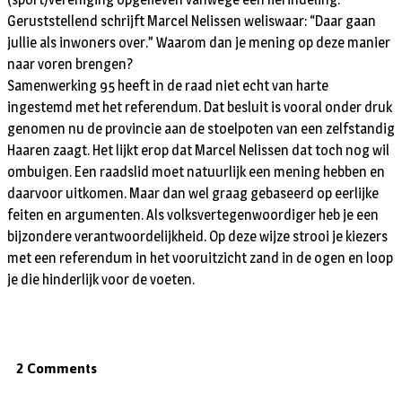
Geruststellend schrijft Marcel Nelissen weliswaar: “Daar gaan
jullie als inwoners over.” Waarom dan je mening op deze manier
naar voren brengen?
Samenwerking 95 heeft in de raad niet echt van harte
ingestemd met het referendum. Dat besluit is vooral onder druk
genomen nu de provincie aan de stoelpoten van een zelfstandig
Haaren zaagt. Het lijkt erop dat Marcel Nelissen dat toch nog wil
ombuigen. Een raadslid moet natuurlijk een mening hebben en
daarvoor uitkomen. Maar dan wel graag gebaseerd op eerlijke
feiten en argumenten. Als volksvertegenwoordiger heb je een
bijzondere verantwoordelijkheid. Op deze wijze strooi je kiezers
met een referendum in het vooruitzicht zand in de ogen en loop
je die hinderlijk voor de voeten.
2 Comments