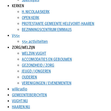
KERKEN
H. NICOLAASKERK
OPEN KERK
PROTESTANTE GEMEENTE HELEVOIRT-HAAREN
BEZINNINGSCENTRUM EMMAUS
V55+
55+ activiteiten
ZORG/WELZIJN
WELZIJN VUGHT
ACCOMODATIES EN GEBOUWEN
GEZONDHEID / ZORG
JEUGD / JONGEREN
OUDEREN
VERENIGINGEN / EVENEMENTEN
wijkradio
GEMEENTEBERICHTEN
VUGHT.NU
HAAREN.NU