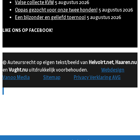
Valse collecte KVW
5 augustus 2026
Oppas gezocht voor onze twee honden!
5 augustus 2026
Een bijzonder en geliefd toernooi
5 augustus 2026
LIKE ONS OP FACEBOOK!
© Auteursrecht op eigen tekst/beeld van
Helvoirt.net
,
Haaren.nu
en
Vught.nu
uitdrukkelijk voorbehouden.
Webdesign
Vanoo Media
Sitemap
Privacy Verklaring AVG