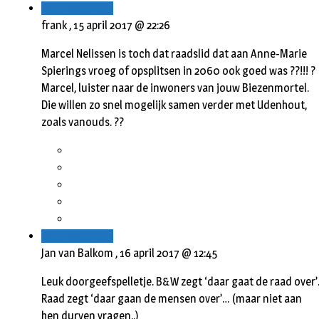
Beantwoorden
frank ,
15 april 2017 @ 22:26
Marcel Nelissen is toch dat raadslid dat aan Anne-Marie
Spierings vroeg of opsplitsen in 2060 ook goed was ??!!! ?‬
Marcel, luister naar de inwoners van jouw Biezenmortel.
Die willen zo snel mogelijk samen verder met Udenhout,
zoals vanouds. ??
Beantwoorden
Jan van Balkom ,
16 april 2017 @ 12:45
Leuk doorgeefspelletje. B&W zegt ‘daar gaat de raad over’
Raad zegt ‘daar gaan de mensen over’… (maar niet aan
hen durven vragen..)