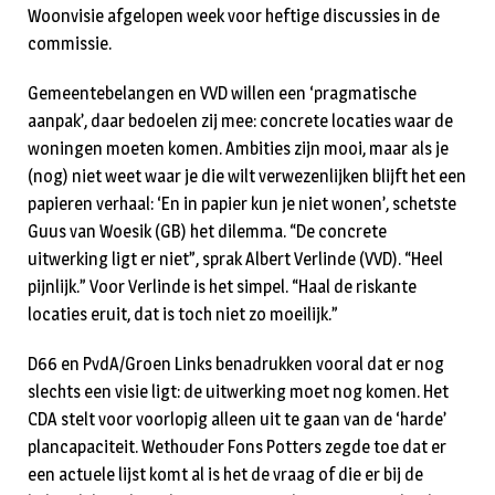
Woonvisie afgelopen week voor heftige discussies in de
commissie.
Gemeentebelangen en VVD willen een ‘pragmatische
aanpak’, daar bedoelen zij mee: concrete locaties waar de
woningen moeten komen. Ambities zijn mooi, maar als je
(nog) niet weet waar je die wilt verwezenlijken blijft het een
papieren verhaal: ‘En in papier kun je niet wonen’, schetste
Guus van Woesik (GB) het dilemma. “De concrete
uitwerking ligt er niet”, sprak Albert Verlinde (VVD). “Heel
pijnlijk.” Voor Verlinde is het simpel. “Haal de riskante
locaties eruit, dat is toch niet zo moeilijk.”
D66 en PvdA/Groen Links benadrukken vooral dat er nog
slechts een visie ligt: de uitwerking moet nog komen. Het
CDA stelt voor voorlopig alleen uit te gaan van de ‘harde’
plancapaciteit. Wethouder Fons Potters zegde toe dat er
een actuele lijst komt al is het de vraag of die er bij de