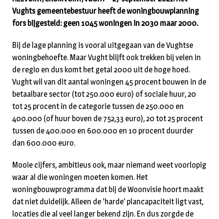
Vughts gemeentebestuur heeft de woningbouwplanning
fors bijgesteld: geen 1045 woningen in 2030 maar 2000.
Bij de lage planning is vooral uitgegaan van de Vughtse
woningbehoefte. Maar Vught blijft ook trekken bij velen in
de regio en dus komt het getal 2000 uit de hoge hoed.
Vught wil van dit aantal woningen 45 procent bouwen in de
betaalbare sector (tot 250.000 euro) of sociale huur, 20
tot 25 procent in de categorie tussen de 250.000 en
400.000 (of huur boven de 752,33 euro), 20 tot 25 procent
tussen de 400.000 en 600.000 en 10 procent duurder
dan 600.000 euro.
Mooie cijfers, ambitieus ook, maar niemand weet voorlopig
waar al die woningen moeten komen. Het
woningbouwprogramma dat bij de Woonvisie hoort maakt
dat niet duidelijk. Alleen de ‘harde’ plancapaciteit ligt vast,
locaties die al veel langer bekend zijn. En dus zorgde de