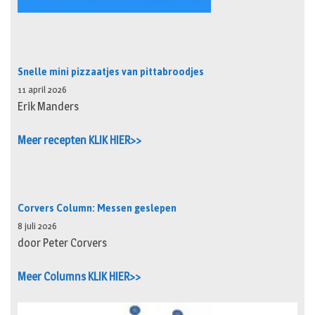
Snelle mini pizzaatjes van pittabroodjes
11 april 2026
Erik Manders
Meer recepten KLIK HIER>>
Corvers Column: Messen geslepen
8 juli 2026
door Peter Corvers
Meer Columns KLIK HIER>>