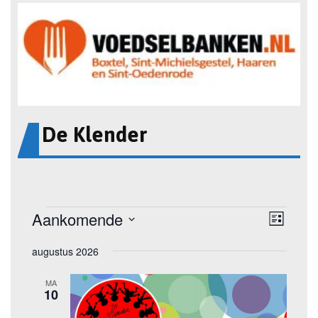
De Klender