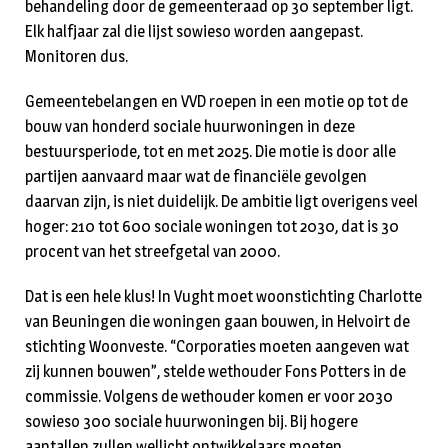
behandeling door de gemeenteraad op 30 september ligt.
Elk halfjaar zal die lijst sowieso worden aangepast.
Monitoren dus.
Gemeentebelangen en VVD roepen in een motie op tot de
bouw van honderd sociale huurwoningen in deze
bestuursperiode, tot en met 2025. Die motie is door alle
partijen aanvaard maar wat de financiële gevolgen
daarvan zijn, is niet duidelijk. De ambitie ligt overigens veel
hoger: 210 tot 600 sociale woningen tot 2030, dat is 30
procent van het streefgetal van 2000.
Dat is een hele klus! In Vught moet woonstichting Charlotte
van Beuningen die woningen gaan bouwen, in Helvoirt de
stichting Woonveste. “Corporaties moeten aangeven wat
zij kunnen bouwen”, stelde wethouder Fons Potters in de
commissie. Volgens de wethouder komen er voor 2030
sowieso 300 sociale huurwoningen bij. Bij hogere
aantallen zullen wellicht ontwikkelaars moeten