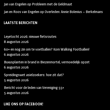
Jan van Engelen
op
Probleem met de Geldmaat
Jan en Roos van Engelen
op
Overleden: Annie Bolenius – Berkelmans
LAATSTE BERICHTEN
Leyetocht 2026: nieuwe fietsroutes
8 augustus 2026
60+ en nog zin om te voetballen? Kom Walking Footballen!
6 augustus 2026
Buxusplanten in brand in Biezenmortel, vermoedelijk opzet
6 augustus 2026
Spreidingswet asielzoekers: hoe zit dat?
5 augustus 2026
Bericht voor de leden van Vereniging 55+
5 augustus 2026
LIKE ONS OP FACEBOOK!