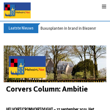
Laatste Nieuws
Buxusplanten in brand in Biezenmortel, v
Corvers Column: Ambitie
HELVOIRT/CROMVOIRT/VUGHT – 27 september 2021. Het