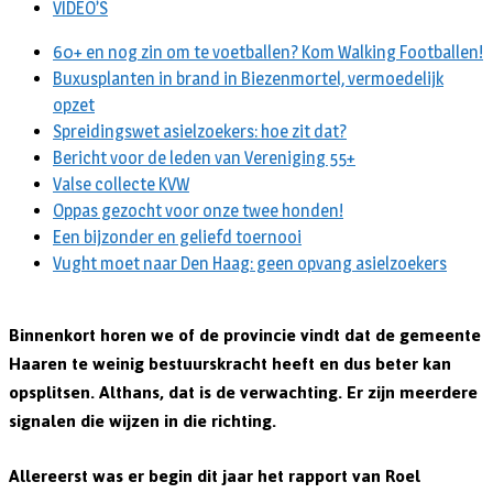
VIDEO’S
60+ en nog zin om te voetballen? Kom Walking Footballen!
Buxusplanten in brand in Biezenmortel, vermoedelijk
opzet
Spreidingswet asielzoekers: hoe zit dat?
Bericht voor de leden van Vereniging 55+
Valse collecte KVW
Oppas gezocht voor onze twee honden!
Een bijzonder en geliefd toernooi
Vught moet naar Den Haag: geen opvang asielzoekers
Binnenkort horen we of de provincie vindt dat de gemeente
Haaren te weinig bestuurskracht heeft en dus beter kan
opsplitsen. Althans, dat is de verwachting. Er zijn meerdere
signalen die wijzen in die richting.
Allereerst was er begin dit jaar het rapport van Roel