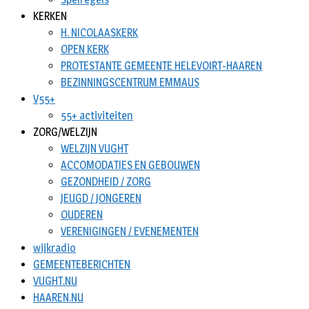
KERKEN
H. NICOLAASKERK
OPEN KERK
PROTESTANTE GEMEENTE HELEVOIRT-HAAREN
BEZINNINGSCENTRUM EMMAUS
V55+
55+ activiteiten
ZORG/WELZIJN
WELZIJN VUGHT
ACCOMODATIES EN GEBOUWEN
GEZONDHEID / ZORG
JEUGD / JONGEREN
OUDEREN
VERENIGINGEN / EVENEMENTEN
wijkradio
GEMEENTEBERICHTEN
VUGHT.NU
HAAREN.NU