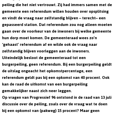
peiling die het niet vertrouwt. Zij had immers samen met de
gemeente een referendum willen houden over opsplitsing
en vindt de vraag naar zelfstandig blijven – terecht– een
gepasseerd station. Dat referendum zou nog alleen moeten
gaan over de voorkeur van de inwoners bij welke gemeente
hun dorp moet komen. De gemeenteraad wees zo’n
‘gehaast’ referendum af en wilde ook de vraag naar
zelfstandig blijven voorleggen aan de inwoners.
Uiteindelijk besloot de gemeenteraad tot een
burgerpeiling, geen referendum. Bij een burgerpeiling geldt
de uitslag ongeacht het opkomstpercentage, een
referendum geldt pas bij een opkomst van 40 procent. Ook
kan de raad de uitkomst van een burgerpeiling
gemakkelijker naast zich neer leggen.
Op vragen van Progressief 96 ontstond in de raad van 13 juli
discussie over de peiling, zoals over de vraag wat te doen
bij een opkomst van (pakweg) 15 procent? Maar geen