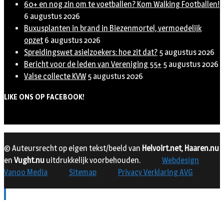
60+ en nog zin om te voetballen? Kom Walking Footballen!
6 augustus 2026
Buxusplanten in brand in Biezenmortel, vermoedelijk
opzet
6 augustus 2026
Spreidingswet asielzoekers: hoe zit dat?
5 augustus 2026
Bericht voor de leden van Vereniging 55+
5 augustus 2026
Valse collecte KVW
5 augustus 2026
LIKE ONS OP FACEBOOK!
© Auteursrecht op eigen tekst/beeld van
Helvoirt.net
,
Haaren.nu
en
Vught.nu
uitdrukkelijk voorbehouden.
Webdesign
Vanoo Media
Sitemap
Privacy Verklaring AVG