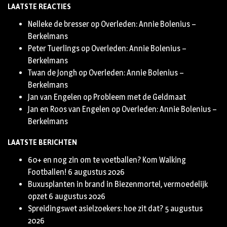
LAATSTE REACTIES
Twitter
Nelleke de bresser
op
Overleden: Annie Bolenius –
Berkelmans
Peter Tuerlings
op
Overleden: Annie Bolenius –
Berkelmans
Twan de Jongh
op
Overleden: Annie Bolenius –
Berkelmans
Jan van Engelen
op
Probleem met de Geldmaat
Jan en Roos van Engelen
op
Overleden: Annie Bolenius –
Berkelmans
LAATSTE BERICHTEN
60+ en nog zin om te voetballen? Kom Walking
Footballen!
6 augustus 2026
Buxusplanten in brand in Biezenmortel, vermoedelijk
opzet
6 augustus 2026
Spreidingswet asielzoekers: hoe zit dat?
5 augustus
2026