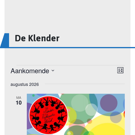
De Klender