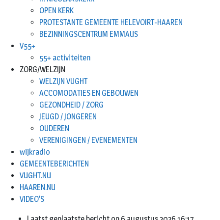
OPEN KERK
PROTESTANTE GEMEENTE HELEVOIRT-HAAREN
BEZINNINGSCENTRUM EMMAUS
V55+
55+ activiteiten
ZORG/WELZIJN
WELZIJN VUGHT
ACCOMODATIES EN GEBOUWEN
GEZONDHEID / ZORG
JEUGD / JONGEREN
OUDEREN
VERENIGINGEN / EVENEMENTEN
wijkradio
GEMEENTEBERICHTEN
VUGHT.NU
HAAREN.NU
VIDEO’S
Laatst geplaatste bericht op 6 augustus 2026 16:17