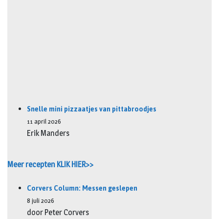
Snelle mini pizzaatjes van pittabroodjes
11 april 2026
Erik Manders
Meer recepten KLIK HIER>>
Corvers Column: Messen geslepen
8 juli 2026
door Peter Corvers