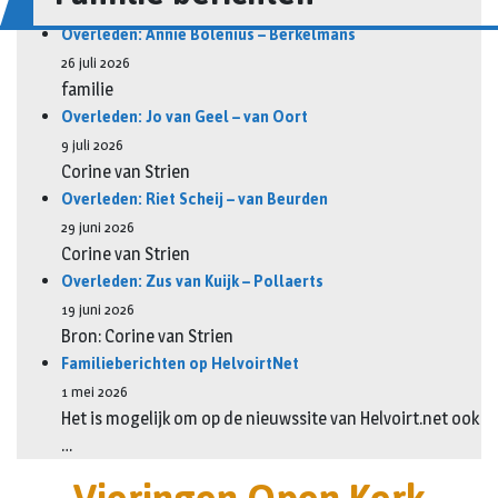
Overleden: Annie Bolenius – Berkelmans
26 juli 2026
familie
Overleden: Jo van Geel – van Oort
9 juli 2026
Corine van Strien
Overleden: Riet Scheij – van Beurden
29 juni 2026
Corine van Strien
Overleden: Zus van Kuijk – Pollaerts
19 juni 2026
Bron: Corine van Strien
Familieberichten op HelvoirtNet
1 mei 2026
Het is mogelijk om op de nieuwssite van Helvoirt.net ook
…