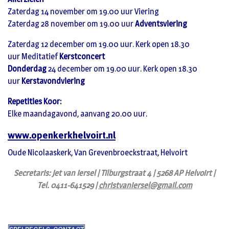
Zaterdag 14 november om 19.00 uur Viering
Zaterdag 28 november om 19.00 uur
Adventsviering
Zaterdag 12 december om 19.00 uur. Kerk open 18.30
uur Meditatief
Kerstconcert
Donderdag
24 december om 19.00 uur. Kerk open 18.30
uur
Kerstavondviering
Repetities Koor:
Elke maandagavond, aanvang 20.00 uur.
www.openkerkhelvoirt.nl
Oude Nicolaaskerk, Van Grevenbroeckstraat, Helvoirt
Secretaris: Jet van Iersel | Tilburgstraat 4 | 5268 AP Helvoirt |
Tel. 0411-641529 |
christvaniersel@gmail.com