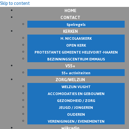
Skip to content
HOME
CONTACT
Spelregels
KERKEN
H. NICOLAASKERK
OPEN KERK
PROTESTANTE GEMEENTE HELEVOIRT-HAAREN
BEZINNINGSCENTRUM EMMAUS
V55+
55+ activiteiten
ZORG/WELZIJN
WELZIJN VUGHT
ACCOMODATIES EN GEBOUWEN
GEZONDHEID / ZORG
JEUGD / JONGEREN
OUDEREN
VERENIGINGEN / EVENEMENTEN
wijkradio