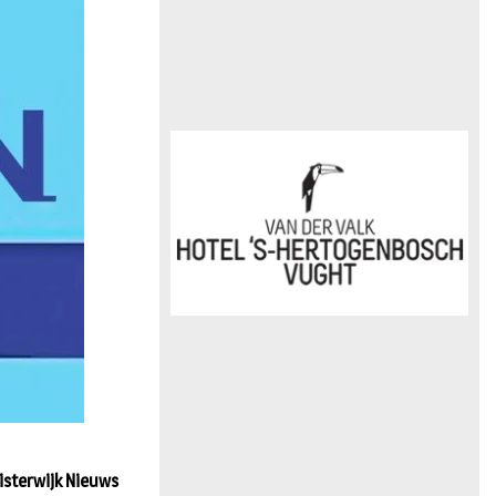
n
isterwijk Nieuws