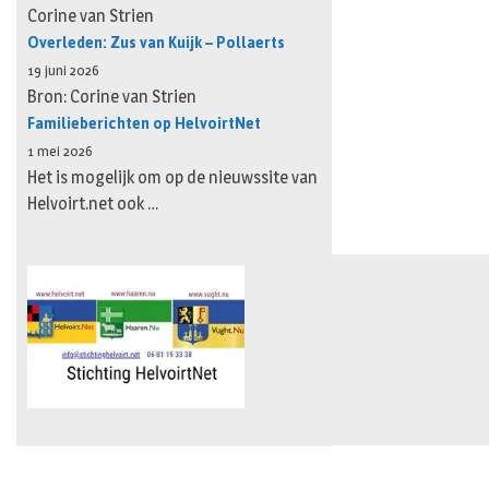
Corine van Strien
Overleden: Zus van Kuijk – Pollaerts
19 juni 2026
Bron: Corine van Strien
Familieberichten op HelvoirtNet
1 mei 2026
Het is mogelijk om op de nieuwssite van
Helvoirt.net ook …