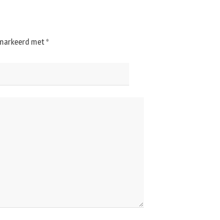
gemarkeerd met
*