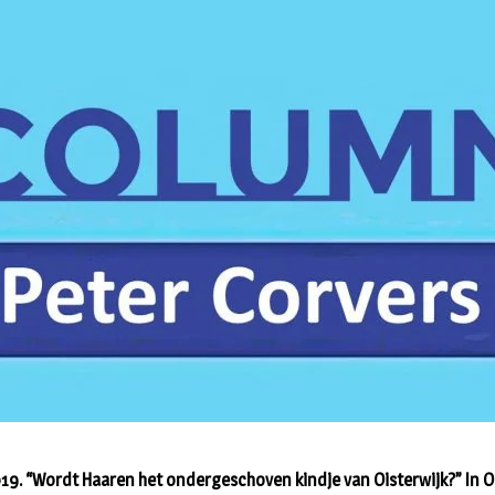
2019. “Wordt Haaren het ondergeschoven kindje van Oisterwijk?” In O