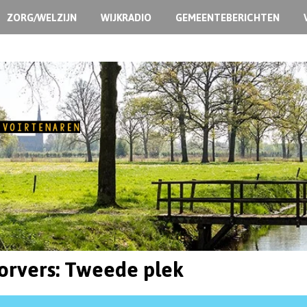
ZORG/WELZIJN
WIJKRADIO
GEMEENTEBERICHTEN
orvers: Tweede plek