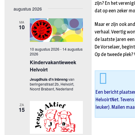
zijn? En het vereni
dat op een zeker m
Maar er zijn ook an
verhaal. Veertig won
de laatste jaren een
De Vorselaer, begint
Op de tweede plek? 
Een bericht plaatse
HelvoirtNet. Tevens 
leuker). Mailen maa