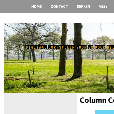
HOME
CONTACT
KERKEN
V55+
Column C