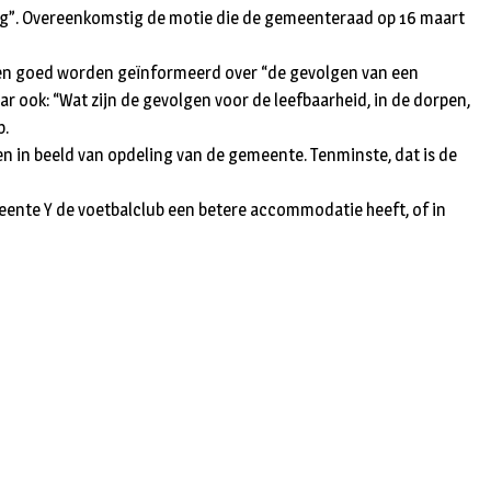
n
ning”. Overeenkomstig de motie die de gemeenteraad op 16 maart
eten goed worden geïnformeerd over “de gevolgen van een
r ook: “Wat zijn de gevolgen voor de leefbaarheid, in de dorpen,
p.
en in beeld van opdeling van de gemeente. Tenminste, dat is de
meente Y de voetbalclub een betere accommodatie heeft, of in