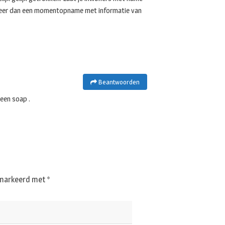
 meer dan een momentopname met informatie van
Beantwoorden
 een soap .
gemarkeerd met
*