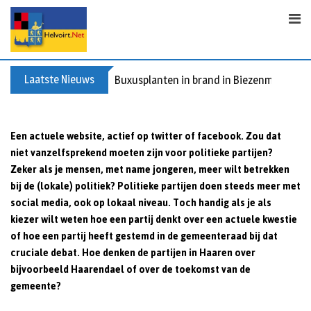
Skip
to
content
Laatste Nieuws
Buxusplanten in brand in Biezenmortel, v
Een actuele website, actief op twitter of facebook. Zou dat
niet vanzelfsprekend moeten zijn voor politieke partijen?
Zeker als je mensen, met name jongeren, meer wilt betrekken
bij de (lokale) politiek? Politieke partijen doen steeds meer met
social media, ook op lokaal niveau. Toch handig als je als
kiezer wilt weten hoe een partij denkt over een actuele kwestie
of hoe een partij heeft gestemd in de gemeenteraad bij dat
cruciale debat. Hoe denken de partijen in Haaren over
bijvoorbeeld Haarendael of over de toekomst van de
gemeente?