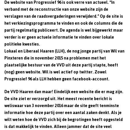
De website van Progressief 96 is ook verre van actueel. “In
verband met de reconstructie van onze website zijn de
verslagen van de raadsvergaderingen verwijderd.” Op de site is
het verkiezingsprogramma te vinden en ook de columns die de
partij regelmatig publiceert. De agenda is wel bijgewerkt maar
verder is er geen actuele informatie te vinden over lokale
politieke kwesties.
Lokaal en Liberaal Haaren (LLH), de nog jonge partij van Wil van
Pinxteren die in november 2015 na problemen met het
plaatselijke bestuur van de VVD uit deze partij stapte, heeft
(nog) geen website. Wil is wel actief op twitter. Zowel
Progressief 96 als LLH hebben geen facebook-account.
De VVD Haaren dan maar! Eindelijk een website die er mag zijn.
De site ziet er verzorgd uit. Het meest recente bericht is
weliswaar van 3 november 2016 maar de site geeft tenminste
informatie hoe deze partij over een aantal zaken denkt. Als je
wilt weten hoe de VVD zich bij de begrotingen heeft opgesteld
is dat makkelijk te vinden. Alleen jammer dat de site veel