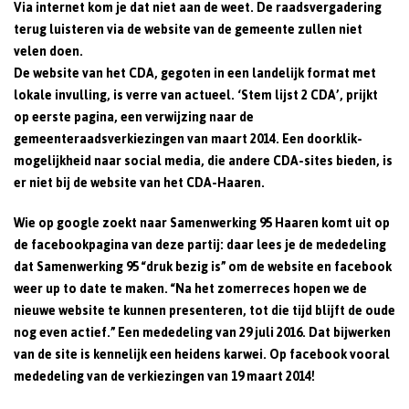
Via internet kom je dat niet aan de weet. De raadsvergadering
terug luisteren via de website van de gemeente zullen niet
velen doen.
De website van het CDA, gegoten in een landelijk format met
lokale invulling, is verre van actueel. ‘Stem lijst 2 CDA’, prijkt
op eerste pagina, een verwijzing naar de
gemeenteraadsverkiezingen van maart 2014. Een doorklik-
mogelijkheid naar social media, die andere CDA-sites bieden, is
er niet bij de website van het CDA-Haaren.
Wie op google zoekt naar Samenwerking 95 Haaren komt uit op
de facebookpagina van deze partij: daar lees je de mededeling
dat Samenwerking 95 “druk bezig is” om de website en facebook
weer up to date te maken. “Na het zomerreces hopen we de
nieuwe website te kunnen presenteren, tot die tijd blijft de oude
nog even actief.” Een mededeling van 29 juli 2016. Dat bijwerken
van de site is kennelijk een heidens karwei. Op facebook vooral
mededeling van de verkiezingen van 19 maart 2014!