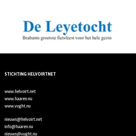
STICHTING HELVOIRTNET
www.helvoirt.net
www.haaren.nu
www.vught.nu
nieuws@helvoirt.net
info@haaren.nu
nieuws@vught.nu