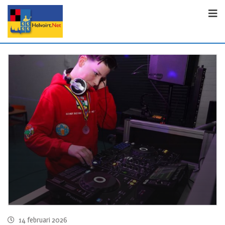
14 februari 2026