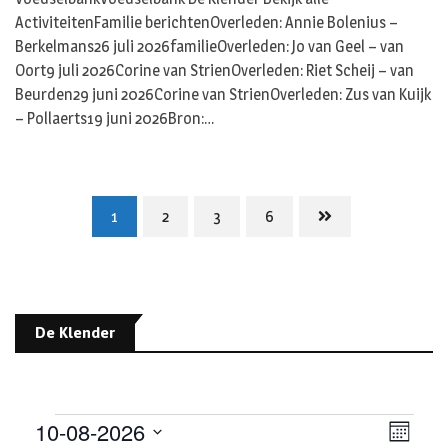
ActiviteitenFamilie berichtenOverleden: Annie Bolenius –
Berkelmans26 juli 2026familieOverleden: Jo van Geel – van
Oort9 juli 2026Corine van StrienOverleden: Riet Scheij – van
Beurden29 juni 2026Corine van StrienOverleden: Zus van Kuijk
– Pollaerts19 juni 2026Bron:…
1
2
3
6
De Klender