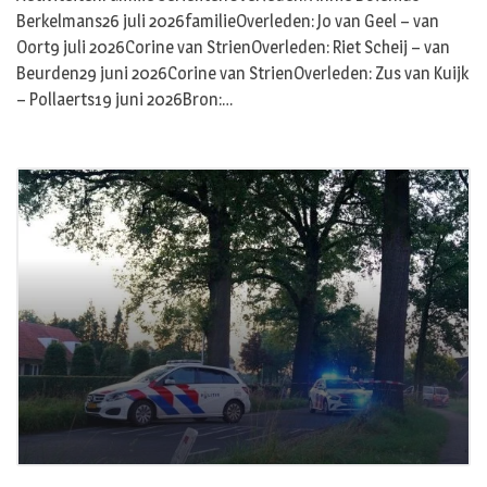
Berkelmans26 juli 2026familieOverleden: Jo van Geel – van
Oort9 juli 2026Corine van StrienOverleden: Riet Scheij – van
Beurden29 juni 2026Corine van StrienOverleden: Zus van Kuijk
– Pollaerts19 juni 2026Bron:…