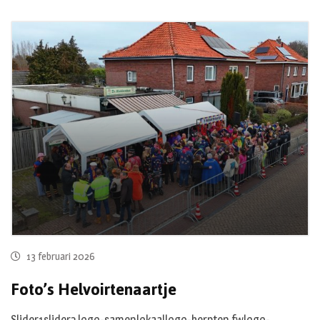
13 februari 2026
Foto’s Helvoirtenaartje
Slider1slider2 logo-samenlokaallogo-herpten.fwlogo-