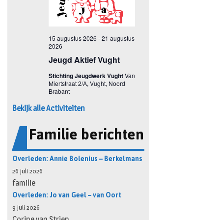
Bekijk alle Activiteiten
Familie berichten
Overleden: Annie Bolenius – Berkelmans
26 juli 2026
familie
Overleden: Jo van Geel – van Oort
9 juli 2026
Corine van Strien