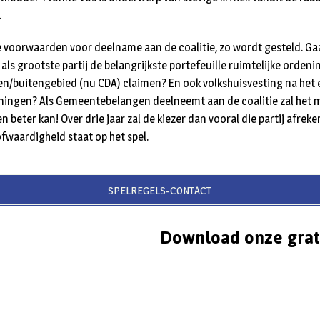
.
rde voorwaarden voor deelname aan de coalitie, zo wordt gesteld. Ga
s grootste partij de belangrijkste portefeuille ruimtelijke ordeni
/buitengebied (nu CDA) claimen? En ook volkshuisvesting na het 
oningen? Als Gemeentebelangen deelneemt aan de coalitie zal het 
n beter kan! Over drie jaar zal de kiezer dan vooral die partij afre
ofwaardigheid staat op het spel.
SPELREGELS-CONTACT
Download onze grat