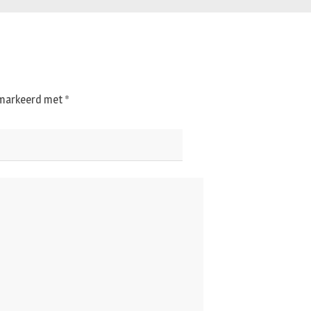
gemarkeerd met
*