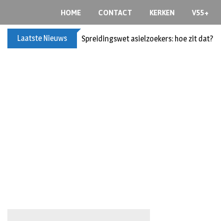
HOME
CONTACT
KERKEN
V55+
Laatste Nieuws
Spreidingswet asielzoekers: hoe zit dat?