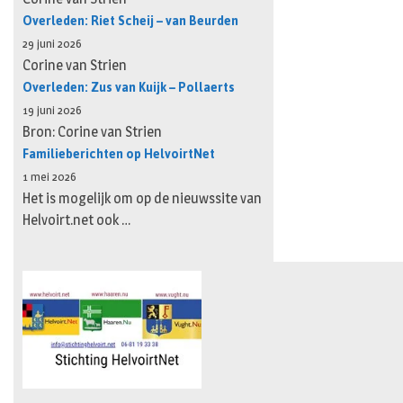
Overleden: Riet Scheij – van Beurden
29 juni 2026
Corine van Strien
Overleden: Zus van Kuijk – Pollaerts
19 juni 2026
Bron: Corine van Strien
Familieberichten op HelvoirtNet
1 mei 2026
Het is mogelijk om op de nieuwssite van
Helvoirt.net ook …