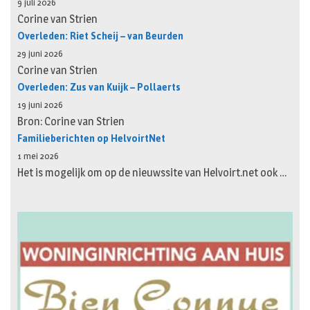
9 juli 2026
Corine van Strien
Overleden: Riet Scheij – van Beurden
29 juni 2026
Corine van Strien
Overleden: Zus van Kuijk – Pollaerts
19 juni 2026
Bron: Corine van Strien
Familieberichten op HelvoirtNet
1 mei 2026
Het is mogelijk om op de nieuwssite van Helvoirt.net ook …