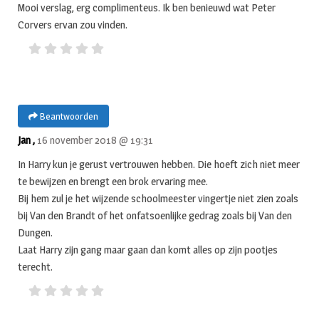
Mooi verslag, erg complimenteus. Ik ben benieuwd wat Peter
Corvers ervan zou vinden.
Beantwoorden
Jan ,
16 november 2018 @ 19:31
In Harry kun je gerust vertrouwen hebben. Die hoeft zich niet meer
te bewijzen en brengt een brok ervaring mee.
Bij hem zul je het wijzende schoolmeester vingertje niet zien zoals
bij Van den Brandt of het onfatsoenlijke gedrag zoals bij Van den
Dungen.
Laat Harry zijn gang maar gaan dan komt alles op zijn pootjes
terecht.