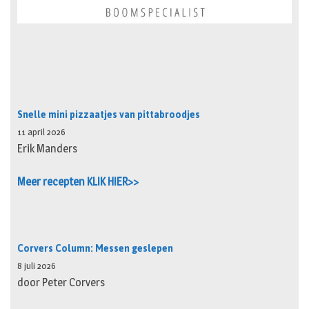
Snelle mini pizzaatjes van pittabroodjes
11 april 2026
Erik Manders
Meer recepten KLIK HIER>>
Corvers Column: Messen geslepen
8 juli 2026
door Peter Corvers