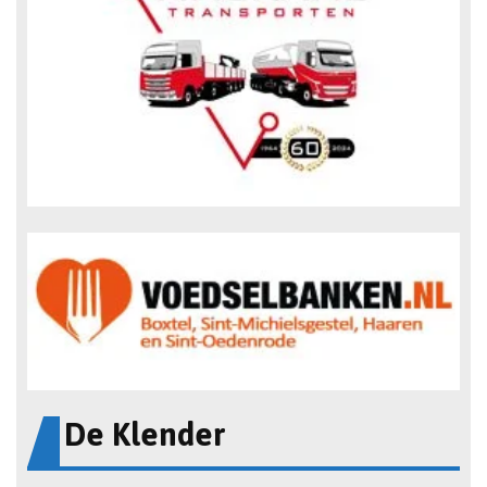
De Klender