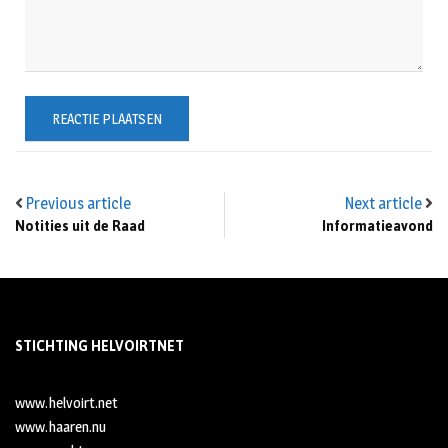
Previous article
Next article
Notities uit de Raad
Informatieavond
STICHTING HELVOIRTNET
www.helvoirt.net
www.haaren.nu