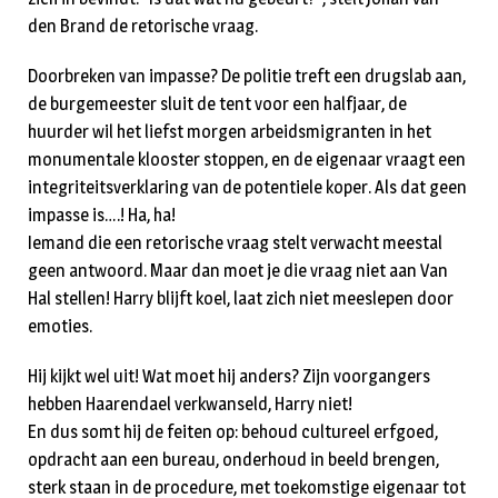
den Brand de retorische vraag.
Doorbreken van impasse? De politie treft een drugslab aan,
de burgemeester sluit de tent voor een halfjaar, de
huurder wil het liefst morgen arbeidsmigranten in het
monumentale klooster stoppen, en de eigenaar vraagt een
integriteitsverklaring van de potentiele koper. Als dat geen
impasse is….! Ha, ha!
Iemand die een retorische vraag stelt verwacht meestal
geen antwoord. Maar dan moet je die vraag niet aan Van
Hal stellen! Harry blijft koel, laat zich niet meeslepen door
emoties.
Hij kijkt wel uit! Wat moet hij anders? Zijn voorgangers
hebben Haarendael verkwanseld, Harry niet!
En dus somt hij de feiten op: behoud cultureel erfgoed,
opdracht aan een bureau, onderhoud in beeld brengen,
sterk staan in de procedure, met toekomstige eigenaar tot