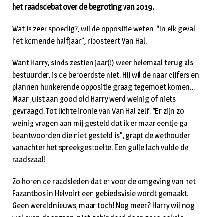
het raadsdebat over de begroting van 2019.
Wat is zeer spoedig?, wil de oppositie weten. “In elk geval
het komende halfjaar”, riposteert Van Hal.
Want Harry, sinds zestien jaar(!) weer helemaal terug als
bestuurder, is de beroerdste niet. Hij wil de naar cijfers en
plannen hunkerende oppositie graag tegemoet komen…
Maar juist aan good old Harry werd weinig of niets
gevraagd. Tot lichte ironie van Van Hal zelf. “Er zijn zo
weinig vragen aan mij gesteld dat ik er maar eentje ga
beantwoorden die niet gesteld is”, grapt de wethouder
vanachter het spreekgestoelte. Een gulle lach vulde de
raadszaal!
Zo horen de raadsleden dat er voor de omgeving van het
Fazantbos in Helvoirt een gebiedsvisie wordt gemaakt.
Geen wereldnieuws, maar toch! Nog meer? Harry wil nog