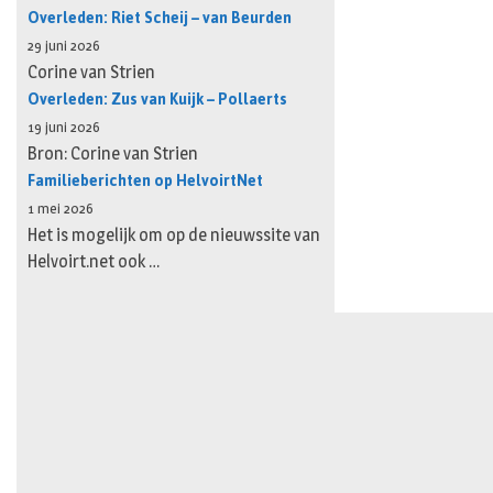
Overleden: Riet Scheij – van Beurden
29 juni 2026
Corine van Strien
Overleden: Zus van Kuijk – Pollaerts
19 juni 2026
Bron: Corine van Strien
Familieberichten op HelvoirtNet
1 mei 2026
Het is mogelijk om op de nieuwssite van
Helvoirt.net ook …