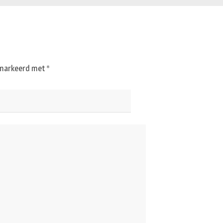
gemarkeerd met
*