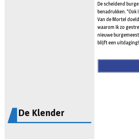
De scheidend burgem
benadrukken. “Ook in
Van de Mortel doeld
waarom ik zo gestre
nieuwe burgemeester
blijft een uitdaging
De Klender