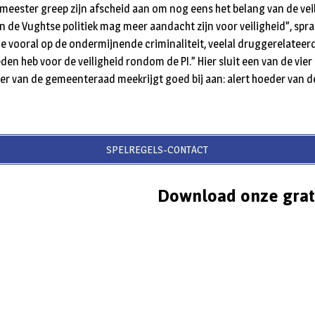
eester greep zijn afscheid aan om nog eens het belang van de veil
 de Vughtse politiek mag meer aandacht zijn voor veiligheid”, sprak 
e vooral op de ondermijnende criminaliteit, veelal druggerelateerd
den heb voor de veiligheid rondom de PI.” Hier sluit een van de vie
 van de gemeenteraad meekrijgt goed bij aan: alert hoeder van de 
!
SPELREGELS-CONTACT
Download onze grat