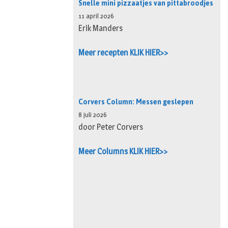
Snelle mini pizzaatjes van pittabroodjes
11 april 2026
Erik Manders
Meer recepten KLIK HIER>>
Corvers Column: Messen geslepen
8 juli 2026
door Peter Corvers
Meer Columns KLIK HIER>>