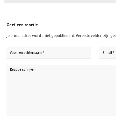
Geef een reactie
Je e-mailadres wordt niet gepubliceerd.
Vereiste velden zijn 