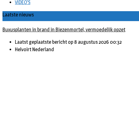
VIDEO’S
Laatste nieuws
Buxusplanten in brand in Biezenmortel, vermoedelijk opzet
Laatst geplaatste bericht op 8 augustus 2026 00:32
Helvoirt Nederland