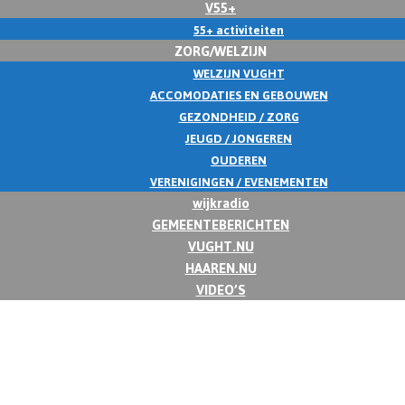
V55+
55+ activiteiten
ZORG/WELZIJN
WELZIJN VUGHT
ACCOMODATIES EN GEBOUWEN
GEZONDHEID / ZORG
JEUGD / JONGEREN
OUDEREN
VERENIGINGEN / EVENEMENTEN
wijkradio
GEMEENTEBERICHTEN
VUGHT.NU
HAAREN.NU
VIDEO’S