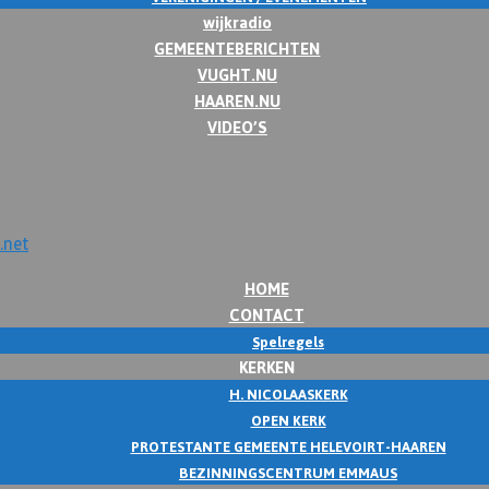
wijkradio
GEMEENTEBERICHTEN
VUGHT.NU
HAAREN.NU
VIDEO’S
HOME
CONTACT
Spelregels
KERKEN
H. NICOLAASKERK
OPEN KERK
PROTESTANTE GEMEENTE HELEVOIRT-HAAREN
BEZINNINGSCENTRUM EMMAUS