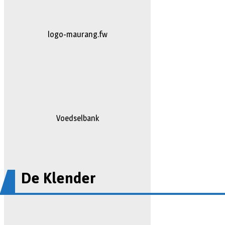
johan
Voedselbank
De Klender