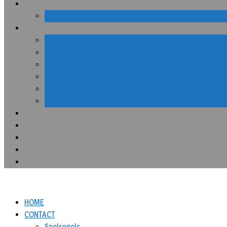
HOME
CONTACT
Spelregels