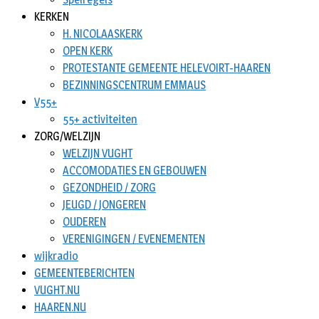
KERKEN
H. NICOLAASKERK
OPEN KERK
PROTESTANTE GEMEENTE HELEVOIRT-HAAREN
BEZINNINGSCENTRUM EMMAUS
V55+
55+ activiteiten
ZORG/WELZIJN
WELZIJN VUGHT
ACCOMODATIES EN GEBOUWEN
GEZONDHEID / ZORG
JEUGD / JONGEREN
OUDEREN
VERENIGINGEN / EVENEMENTEN
wijkradio
GEMEENTEBERICHTEN
VUGHT.NU
HAAREN.NU