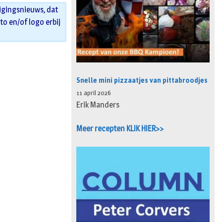
igingsnieuws, dat
oto en/of logo erbij
Snelle mini pizzaatjes van pittabroodjes
11 april 2026
Erik Manders
Meer recepten KLIK HIER>>