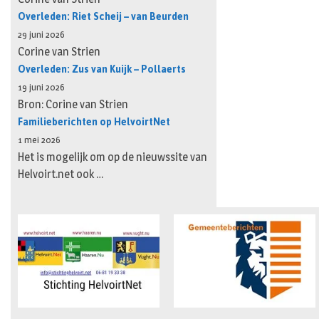
Overleden: Riet Scheij – van Beurden
29 juni 2026
Corine van Strien
Overleden: Zus van Kuijk – Pollaerts
19 juni 2026
Bron: Corine van Strien
Familieberichten op HelvoirtNet
1 mei 2026
Het is mogelijk om op de nieuwssite van
Helvoirt.net ook …