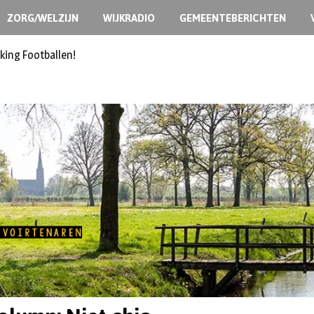
ZORG/WELZIJN
WIJKRADIO
GEMEENTEBERICHTEN
king Footballen!