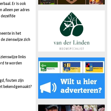
rbaal. Er is ook
n alleen per adres
n dezelfde
meente in het
de zienswijze zich
 zienswijze links
oord te worden
gd, fouten zijn
 niet bekendgemaakt?