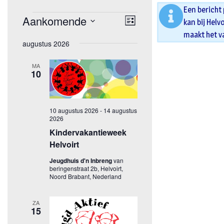
Een bericht
kan bij Helv
maakt het v