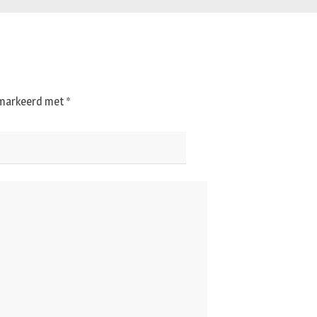
gemarkeerd met
*