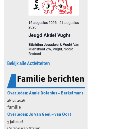
Bekijk alle Activiteiten
Familie berichten
Overleden: Annie Bolenius – Berkelmans
26 juli 2026
familie
Overleden: Jo van Geel – van Oort
9 juli 2026
Corine van Strien