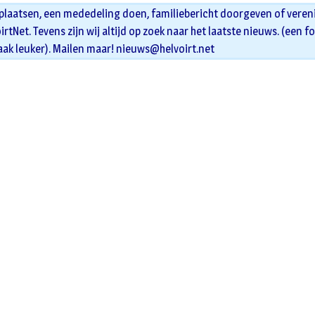
 plaatsen, een mededeling doen, familiebericht doorgeven of veren
oirtNet. Tevens zijn wij altijd op zoek naar het laatste nieuws. (een f
aak leuker). Mailen maar!
nieuws@helvoirt.net