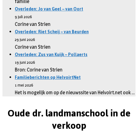
familie
Overleden: Jo van Geel – van Oort
9 juli 2026
Corine van Strien
Overleden: Riet Scheij – van Beurden
29 juni 2026
Corine van Strien
Overleden: Zus van Kuijk – Pollaerts
19 juni 2026
Bron: Corine van Strien
Familieberichten op HelvoirtNet
1 mei 2026
Het is mogelijk om op de nieuwssite van Helvoirt.net ook …
Oude dr. landmanschool in de
verkoop