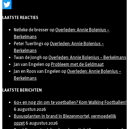
Instagram
Twitter
LAATSTE REACTIES
Nelleke de bresser
op
Overleden: Annie Bolenius –
Berkelmans
Peter Tuerlings
op
Overleden: Annie Bolenius –
Berkelmans
Twan de Jongh
op
Overleden: Annie Bolenius – Berkelmans
Jan van Engelen
op
Probleem met de Geldmaat
Jan en Roos van Engelen
op
Overleden: Annie Bolenius –
Berkelmans
LAATSTE BERICHTEN
60+ en nog zin om te voetballen? Kom Walking Footballen!
6 augustus 2026
Buxusplanten in brand in Biezenmortel, vermoedelijk
opzet
6 augustus 2026