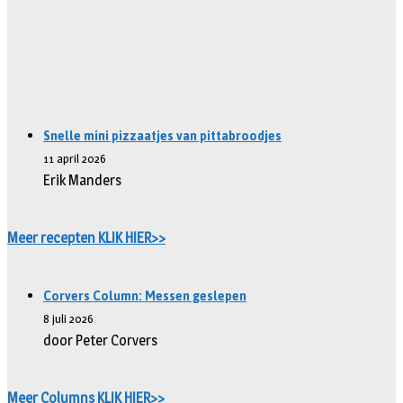
Snelle mini pizzaatjes van pittabroodjes
11 april 2026
Erik Manders
Meer recepten KLIK HIER>>
Corvers Column: Messen geslepen
8 juli 2026
door Peter Corvers
Meer Columns KLIK HIER>>