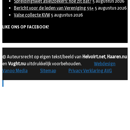
Spreidingswet asielzoekers: hoe zit dat?
5 augustus 2026
Bericht voor de leden van Vereniging 55+
5 augustus 2026
Valse collecte KVW
5 augustus 2026
LIKE ONS OP FACEBOOK!
© Auteursrecht op eigen tekst/beeld van
Helvoirt.net
,
Haaren.nu
en
Vught.nu
uitdrukkelijk voorbehouden.
Webdesign
Vanoo Media
Sitemap
Privacy Verklaring AVG