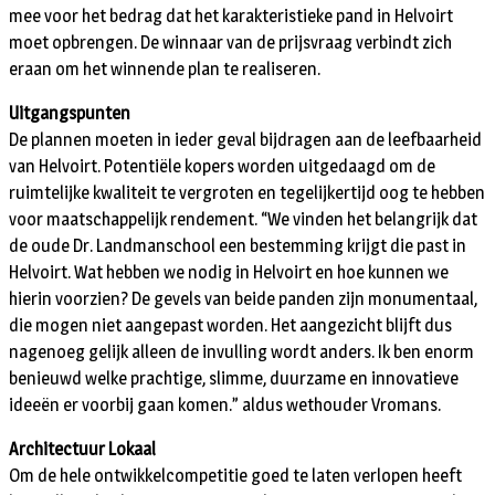
mee voor het bedrag dat het karakteristieke pand in Helvoirt
moet opbrengen. De winnaar van de prijsvraag verbindt zich
eraan om het winnende plan te realiseren.
Uitgangspunten
De plannen moeten in ieder geval bijdragen aan de leefbaarheid
van Helvoirt. Potentiële kopers worden uitgedaagd om de
ruimtelijke kwaliteit te vergroten en tegelijkertijd oog te hebben
voor maatschappelijk rendement. “We vinden het belangrijk dat
de oude Dr. Landmanschool een bestemming krijgt die past in
Helvoirt. Wat hebben we nodig in Helvoirt en hoe kunnen we
hierin voorzien? De gevels van beide panden zijn monumentaal,
die mogen niet aangepast worden. Het aangezicht blijft dus
nagenoeg gelijk alleen de invulling wordt anders. Ik ben enorm
benieuwd welke prachtige, slimme, duurzame en innovatieve
ideeën er voorbij gaan komen.” aldus wethouder Vromans.
Architectuur Lokaal
Om de hele ontwikkelcompetitie goed te laten verlopen heeft