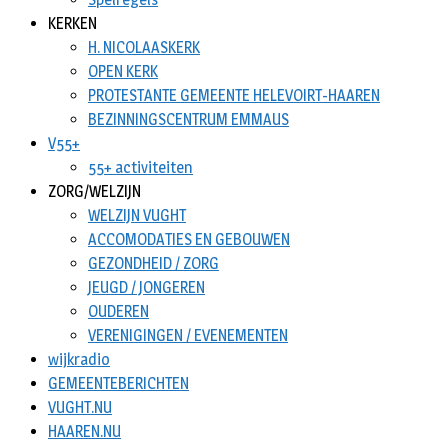
KERKEN
H. NICOLAASKERK
OPEN KERK
PROTESTANTE GEMEENTE HELEVOIRT-HAAREN
BEZINNINGSCENTRUM EMMAUS
V55+
55+ activiteiten
ZORG/WELZIJN
WELZIJN VUGHT
ACCOMODATIES EN GEBOUWEN
GEZONDHEID / ZORG
JEUGD / JONGEREN
OUDEREN
VERENIGINGEN / EVENEMENTEN
wijkradio
GEMEENTEBERICHTEN
VUGHT.NU
HAAREN.NU