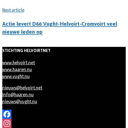
Next article
Actie levert D66 Vught-Helvoirt-Cromvoirt veel
nieuwe leden op
STICHTING HELVOIRTNET
www.helvoirt.net
www.haaren.nu
www.vught.nu
nieuws@helvoirt.net
info@haaren.nu
nieuws@vught.nu
Facebook