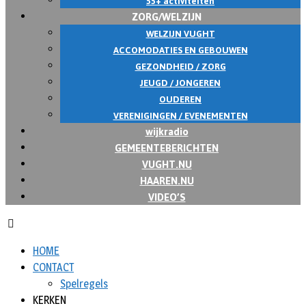
55+ activiteiten
ZORG/WELZIJN
WELZIJN VUGHT
ACCOMODATIES EN GEBOUWEN
GEZONDHEID / ZORG
JEUGD / JONGEREN
OUDEREN
VERENIGINGEN / EVENEMENTEN
wijkradio
GEMEENTEBERICHTEN
VUGHT.NU
HAAREN.NU
VIDEO’S
HOME
CONTACT
Spelregels
KERKEN