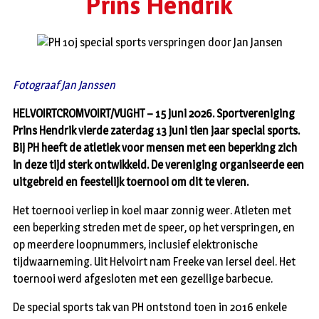
Prins Hendrik
Fotograaf Jan Janssen
HELVOIRTCROMVOIRT/VUGHT – 15 juni 2026. Sportvereniging
Prins Hendrik vierde zaterdag 13 juni tien jaar special sports.
Bij PH heeft de atletiek voor mensen met een beperking zich
in deze tijd sterk ontwikkeld. De vereniging organiseerde een
uitgebreid en feestelijk toernooi om dit te vieren.
Het toernooi verliep in koel maar zonnig weer. Atleten met
een beperking streden met de speer, op het verspringen, en
op meerdere loopnummers, inclusief elektronische
tijdwaarneming. Uit Helvoirt nam Freeke van Iersel deel. Het
toernooi werd afgesloten met een gezellige barbecue.
De special sports tak van PH ontstond toen in 2016 enkele