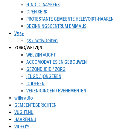
H. NICOLAASKERK
OPEN KERK
PROTESTANTE GEMEENTE HELEVOIRT-HAAREN
BEZINNINGSCENTRUM EMMAUS
V55+
55+ activiteiten
ZORG/WELZIJN
WELZIJN VUGHT
ACCOMODATIES EN GEBOUWEN
GEZONDHEID / ZORG
JEUGD / JONGEREN
OUDEREN
VERENIGINGEN / EVENEMENTEN
wijkradio
GEMEENTEBERICHTEN
VUGHT.NU
HAAREN.NU
VIDEO’S