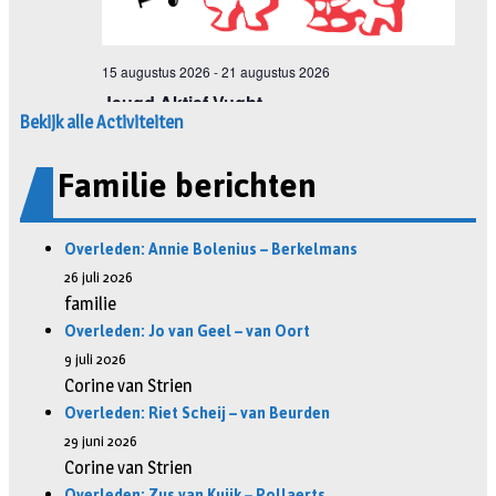
Bekijk alle Activiteiten
Familie berichten
Overleden: Annie Bolenius – Berkelmans
26 juli 2026
familie
Overleden: Jo van Geel – van Oort
9 juli 2026
Corine van Strien
Overleden: Riet Scheij – van Beurden
29 juni 2026
Corine van Strien
Overleden: Zus van Kuijk – Pollaerts