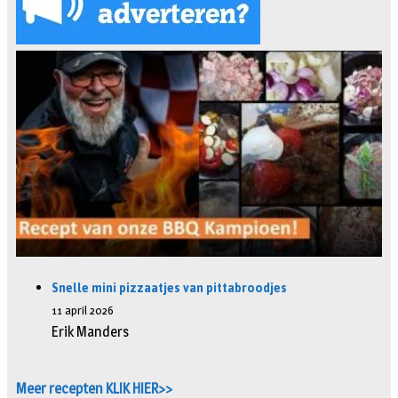
Snelle mini pizzaatjes van pittabroodjes
11 april 2026
Erik Manders
Meer recepten KLIK HIER>>