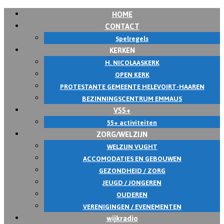
HOME
CONTACT
Spelregels
KERKEN
H. NICOLAASKERK
OPEN KERK
PROTESTANTE GEMEENTE HELEVOIRT-HAAREN
BEZINNINGSCENTRUM EMMAUS
V55+
55+ activiteiten
ZORG/WELZIJN
WELZIJN VUGHT
ACCOMODATIES EN GEBOUWEN
GEZONDHEID / ZORG
JEUGD / JONGEREN
OUDEREN
VERENIGINGEN / EVENEMENTEN
wijkradio