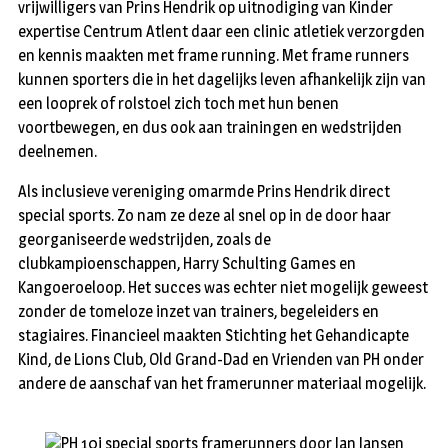
vrijwilligers van Prins Hendrik op uitnodiging van Kinder
expertise Centrum Atlent daar een clinic atletiek verzorgden
en kennis maakten met frame running. Met frame runners
kunnen sporters die in het dagelijks leven afhankelijk zijn van
een looprek of rolstoel zich toch met hun benen
voortbewegen, en dus ook aan trainingen en wedstrijden
deelnemen.
Als inclusieve vereniging omarmde Prins Hendrik direct
special sports. Zo nam ze deze al snel op in de door haar
georganiseerde wedstrijden, zoals de
clubkampioenschappen, Harry Schulting Games en
Kangoeroeloop. Het succes was echter niet mogelijk geweest
zonder de tomeloze inzet van trainers, begeleiders en
stagiaires. Financieel maakten Stichting het Gehandicapte
Kind, de Lions Club, Old Grand-Dad en Vrienden van PH onder
andere de aanschaf van het framerunner materiaal mogelijk.