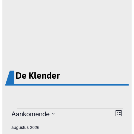
De Klender