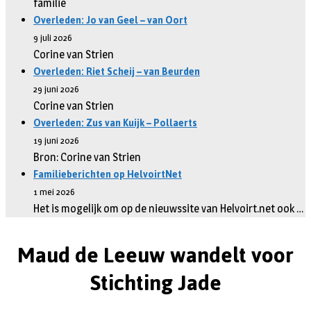
familie
Overleden: Jo van Geel – van Oort
9 juli 2026
Corine van Strien
Overleden: Riet Scheij – van Beurden
29 juni 2026
Corine van Strien
Overleden: Zus van Kuijk – Pollaerts
19 juni 2026
Bron: Corine van Strien
Familieberichten op HelvoirtNet
1 mei 2026
Het is mogelijk om op de nieuwssite van Helvoirt.net ook …
Maud de Leeuw wandelt voor
Stichting Jade