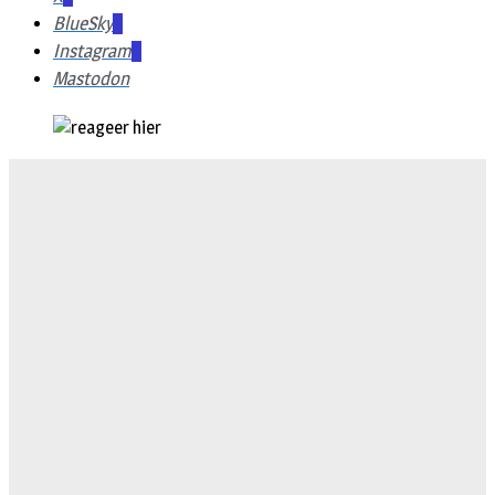
BlueSky
Instagram
Mastodon