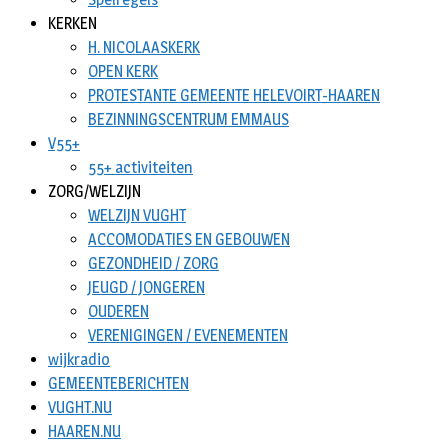
KERKEN
H. NICOLAASKERK
OPEN KERK
PROTESTANTE GEMEENTE HELEVOIRT-HAAREN
BEZINNINGSCENTRUM EMMAUS
V55+
55+ activiteiten
ZORG/WELZIJN
WELZIJN VUGHT
ACCOMODATIES EN GEBOUWEN
GEZONDHEID / ZORG
JEUGD / JONGEREN
OUDEREN
VERENIGINGEN / EVENEMENTEN
wijkradio
GEMEENTEBERICHTEN
VUGHT.NU
HAAREN.NU