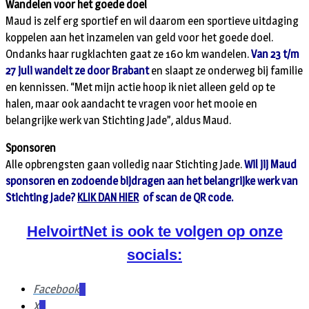
Wandelen voor het goede doel
Maud is zelf erg sportief en wil daarom een sportieve uitdaging
koppelen aan het inzamelen van geld voor het goede doel.
Ondanks haar rugklachten gaat ze 160 km wandelen.
Van 23 t/m
27 juli wandelt ze door Brabant
en slaapt ze onderweg bij familie
en kennissen. “Met mijn actie hoop ik niet alleen geld op te
halen, maar ook aandacht te vragen voor het mooie en
belangrijke werk van Stichting Jade”, aldus Maud.
Sponsoren
Alle opbrengsten gaan volledig naar Stichting Jade.
Wil jij Maud
sponsoren en zodoende bijdragen aan het belangrijke werk van
Stichting Jade?
KLIK DAN HIER
of scan de QR code.
HelvoirtNet is ook te volgen op onze
socials:
Facebook
X