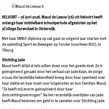
HELVOIRT – 16 juni 2026. Maud de Leeuw (16) uit Helvoirt heeft
onlangs haar middelbare schoolperiode afgesloten op het
2College Durendael in Oisterwijk.
Met haar VMBO-diploma op zak gaat ze volgend jaar starten met
de opleiding Sport en Bewegen op Yonder (voorheen ROC), in
Tilburg.
Stichting Jade
Maud heeft altijd al iets willen doen voor het goede doel. Ze is
geïnspireerd geraakt door het verhaal van Jade Kops, de jonge
vrouw die landelijke bekendheid kreeg door haar openheid over
haar ziekte en haar inzet voor lotgenoten en hun families. Maud:
“Ze heeft mij enorm geïnspireerd door haar
doorzettingsvermogen”. Na het recentelijk overlijden van Jade
heeft Maud besloten om geld in te zamelen voor Stichting Jade.