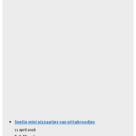
Snelle mini pizzaatjes van pittabroodjes
11 april 2026