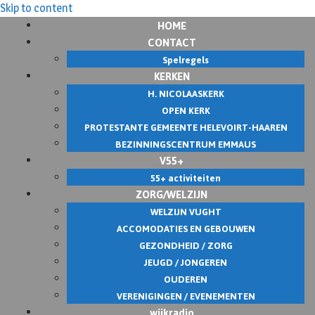
Skip to content
HOME
CONTACT
Spelregels
KERKEN
H. NICOLAASKERK
OPEN KERK
PROTESTANTE GEMEENTE HELEVOIRT-HAAREN
BEZINNINGSCENTRUM EMMAUS
V55+
55+ activiteiten
ZORG/WELZIJN
WELZIJN VUGHT
ACCOMODATIES EN GEBOUWEN
GEZONDHEID / ZORG
JEUGD / JONGEREN
OUDEREN
VERENIGINGEN / EVENEMENTEN
wijkradio