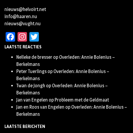
nieuws@helvoirt.net
info@haaren.nu
nieuws@vught.nu
Facebook
Instagram
Twitter
LAATSTE REACTIES
Nelleke de bresser
op
Overleden: Annie Bolenius –
Berkelmans
Peter Tuerlings
op
Overleden: Annie Bolenius –
Berkelmans
Twan de Jongh
op
Overleden: Annie Bolenius –
Berkelmans
Jan van Engelen
op
Probleem met de Geldmaat
Jan en Roos van Engelen
op
Overleden: Annie Bolenius –
Berkelmans
LAATSTE BERICHTEN