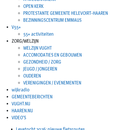
OPEN KERK
PROTESTANTE GEMEENTE HELEVOIRT-HAAREN
BEZINNINGSCENTRUM EMMAUS
V55+
55+ activiteiten
ZORG/WELZIJN
WELZIJN VUGHT
ACCOMODATIES EN GEBOUWEN
GEZONDHEID / ZORG
JEUGD / JONGEREN
OUDEREN
VERENIGINGEN / EVENEMENTEN
wijkradio
GEMEENTEBERICHTEN
VUGHT.NU
HAAREN.NU
VIDEO’S
Leyetocht 2026: nieuwe fietsroutes