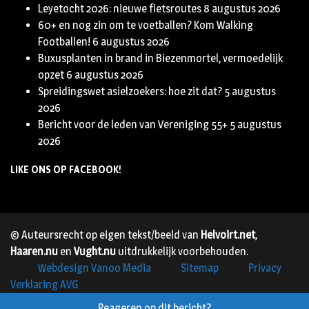
Leyetocht 2026: nieuwe fietsroutes
8 augustus 2026
60+ en nog zin om te voetballen? Kom Walking
Footballen!
6 augustus 2026
Buxusplanten in brand in Biezenmortel, vermoedelijk
opzet
6 augustus 2026
Spreidingswet asielzoekers: hoe zit dat?
5 augustus
2026
Bericht voor de leden van Vereniging 55+
5 augustus
2026
LIKE ONS OP FACEBOOK!
© Auteursrecht op eigen tekst/beeld van
Helvoirt.net
,
Haaren.nu
en
Vught.nu
uitdrukkelijk voorbehouden.
Webdesign Vanoo Media
Sitemap
Privacy
Verklaring AVG
Reageren op dit bericht?