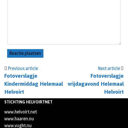
Previous article
Next article
Fotoverslagje
Fotoverslagje
Kindermiddag Helemaal
vrijdagavond Helemaal
Helvoirt
Helvoirt
STICHTING HELVOIRTNET
www.helvoirt.net
www.haaren.nu
www.vught.nu