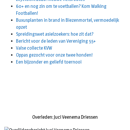
60+ en nog zin om te voetballen? Kom Walking
Footballen!
Buxusplanten in brand in Biezenmortel, vermoedelijk
opzet
Spreidingswet asielzoekers: hoe zit dat?
Bericht voor de leden van Vereniging 55+
Valse collecte KVW
Oppas gezocht voor onze twee honden!
Een bijzonder en geliefd toernooi
Overleden: Juci Veenema Driessen