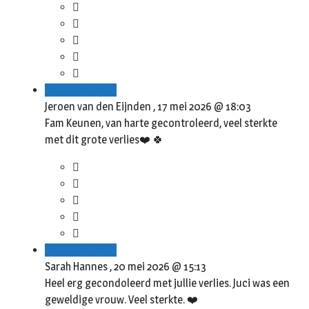
Beantwoorden
Jeroen van den Eijnden ,
17 mei 2026 @ 18:03
Fam Keunen, van harte gecontroleerd, veel sterkte
met dit grote verlies❤️ 🍀
Beantwoorden
Sarah Hannes ,
20 mei 2026 @ 15:13
Heel erg gecondoleerd met jullie verlies. Juci was een
geweldige vrouw. Veel sterkte. ❤️