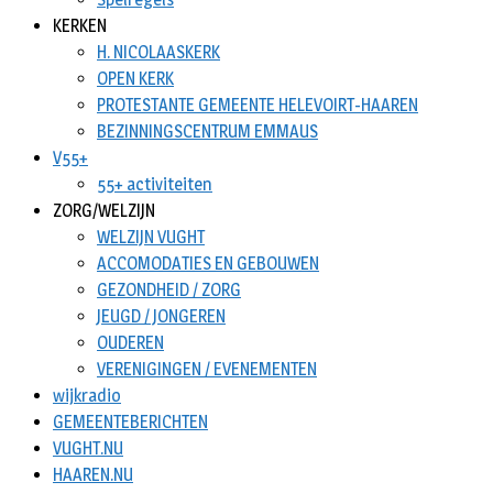
KERKEN
H. NICOLAASKERK
OPEN KERK
PROTESTANTE GEMEENTE HELEVOIRT-HAAREN
BEZINNINGSCENTRUM EMMAUS
V55+
55+ activiteiten
ZORG/WELZIJN
WELZIJN VUGHT
ACCOMODATIES EN GEBOUWEN
GEZONDHEID / ZORG
JEUGD / JONGEREN
OUDEREN
VERENIGINGEN / EVENEMENTEN
wijkradio
GEMEENTEBERICHTEN
VUGHT.NU
HAAREN.NU