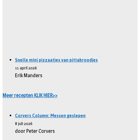
Snelle mini pizzaatjes van pittabroodjes
11 april 2026
Erik Manders
Meer recepten KLIK HIER>>
Corvers Column: Messen geslepen
8 juli 2026
door Peter Corvers