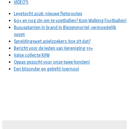
VIDEO’S
Leyetocht 2026: nieuwe fietsroutes
60+ en nog zin om te voetballen? Kom Walking Footballen!
Buxusplanten in brand in Biezenmortel, vermoedelijk
opzet
Spreidingswet asielzoekers: hoe zit dat?
Bericht voor de leden van Vereniging 55+
Valse collecte KVW
Oppas gezocht voor onze twee honden!
Een bijzonder en geliefd toernooi