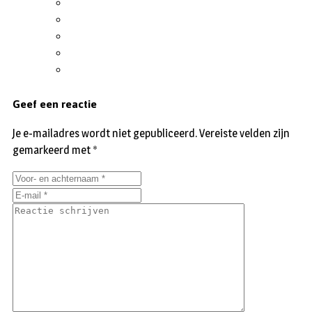
Geef een reactie
Je e-mailadres wordt niet gepubliceerd.
Vereiste velden zijn
gemarkeerd met
*