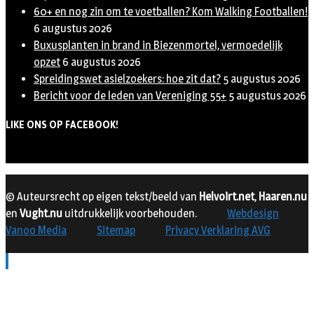
60+ en nog zin om te voetballen? Kom Walking Footballen!
6 augustus 2026
Buxusplanten in brand in Biezenmortel, vermoedelijk
opzet
6 augustus 2026
Spreidingswet asielzoekers: hoe zit dat?
5 augustus 2026
Bericht voor de leden van Vereniging 55+
5 augustus 2026
LIKE ONS OP FACEBOOK!
© Auteursrecht op eigen tekst/beeld van
Helvoirt.net
,
Haaren.nu
en
Vught.nu
uitdrukkelijk voorbehouden.
Webdesign
Vanoo Media
Sitemap
Privacy Verklaring AVG