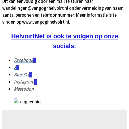
Dit kan eenvoudig door een mail te sturen naar
wandelingen@vangoghhelvoirt.nl onder vermelding van naam,
aantal personen en telefoonnummer. Meer informatie is te
vinden op www.vangoghhelvoirt.nl.
HelvoirtNet is ook te volgen op onze
socials:
Facebook
X
BlueSky
Instagram
Mastodon