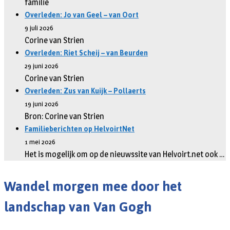
familie
Overleden: Jo van Geel – van Oort
9 juli 2026
Corine van Strien
Overleden: Riet Scheij – van Beurden
29 juni 2026
Corine van Strien
Overleden: Zus van Kuijk – Pollaerts
19 juni 2026
Bron: Corine van Strien
Familieberichten op HelvoirtNet
1 mei 2026
Het is mogelijk om op de nieuwssite van Helvoirt.net ook …
Wandel morgen mee door het
landschap van Van Gogh