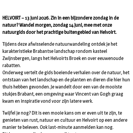
HELVOIRT – 13 juni 2026. Zin in een bijzondere zondag in de
natuur? Wandel morgen, zondag 14 juni, mee met onze
natuurgids door het prachtige buitengebied van Helvoirt.
Tijdens deze afwisselende natuurwandeling ontdek je het
karakteristieke Brabantse landschap rondom kasteel
Zwijnsbergen, langs het Helvoirts Broek en over eeuwenoude
rabatten.
Onderweg vertelt de gids boeiende verhalen over de natuur, het
ontstaan van het landschap en de planten en dieren die hier hun
thuis hebben gevonden. Je wandelt door een van de mooiste
stukjes Brabant, een omgeving waar Vincent van Gogh graag
kwam en inspiratie vond voor zijn latere werk.
Twijfel je nog? Dit is een mooie kans om er even uit te zijn, te
genieten van rust, natuur en cultuur en Helvoirt op een andere
manier te beleven. Ook last-minute aanmelden kan nog.