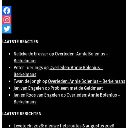
Facebook
Instagram
Twitter
LAATSTE REACTIES
Nelleke de bresser
op
Overleden: Annie Bolenius –
Berkelmans
Peter Tuerlings
op
Overleden: Annie Bolenius –
Berkelmans
Twan de Jongh
op
Overleden: Annie Bolenius – Berkelmans
Jan van Engelen
op
Probleem met de Geldmaat
Jan en Roos van Engelen
op
Overleden: Annie Bolenius –
Berkelmans
LAATSTE BERICHTEN
Leyetocht 2026: nieuwe fietsroutes
8 augustus 2026