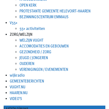
OPEN KERK
PROTESTANTE GEMEENTE HELEVOIRT-HAAREN
BEZINNINGSCENTRUM EMMAUS
V55+
55+ activiteiten
ZORG/WELZIJN
WELZIJN VUGHT
ACCOMODATIES EN GEBOUWEN
GEZONDHEID / ZORG
JEUGD / JONGEREN
OUDEREN
VERENIGINGEN / EVENEMENTEN
wijkradio
GEMEENTEBERICHTEN
VUGHT.NU
HAAREN.NU
VIDEO’S
Laatste nieuws