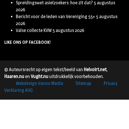
Spreidingswet asielzoekers: hoe zit dat?
5 augustus
2026
Bericht voor de leden van Vereniging 55+
5 augustus
2026
Valse collecte KVW
5 augustus 2026
LIKE ONS OP FACEBOOK!
© Auteursrecht op eigen tekst/beeld van
Helvoirt.net
,
Haaren.nu
en
Vught.nu
uitdrukkelijk voorbehouden.
Webdesign Vanoo Media
Sitemap
Privacy
Verklaring AVG