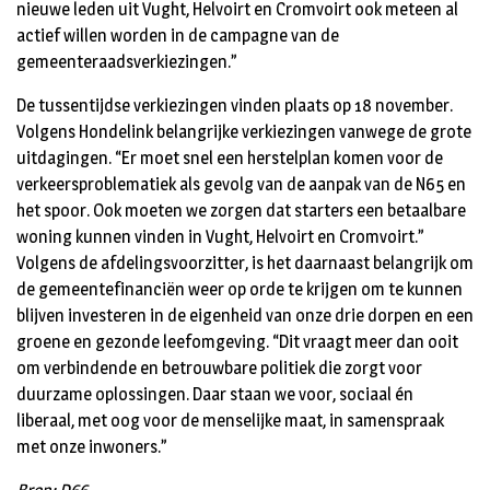
nieuwe leden uit Vught, Helvoirt en Cromvoirt ook meteen al
actief willen worden in de campagne van de
gemeenteraadsverkiezingen.”
De tussentijdse verkiezingen vinden plaats op 18 november.
Volgens Hondelink belangrijke verkiezingen vanwege de grote
uitdagingen. “Er moet snel een herstelplan komen voor de
verkeersproblematiek als gevolg van de aanpak van de N65 en
het spoor. Ook moeten we zorgen dat starters een betaalbare
woning kunnen vinden in Vught, Helvoirt en Cromvoirt.”
Volgens de afdelingsvoorzitter, is het daarnaast belangrijk om
de gemeentefinanciën weer op orde te krijgen om te kunnen
blijven investeren in de eigenheid van onze drie dorpen en een
groene en gezonde leefomgeving. “Dit vraagt meer dan ooit
om verbindende en betrouwbare politiek die zorgt voor
duurzame oplossingen. Daar staan we voor, sociaal én
liberaal, met oog voor de menselijke maat, in samenspraak
met onze inwoners.”