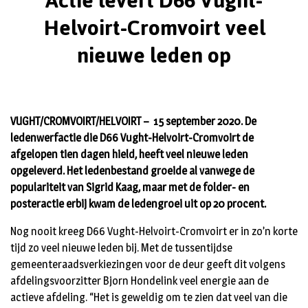
Actie levert D66 Vught-
Helvoirt-Cromvoirt veel
nieuwe leden op
VUGHT/CROMVOIRT/HELVOIRT – 15 september 2020. De
ledenwerfactie die D66 Vught-Helvoirt-Cromvoirt de
afgelopen tien dagen hield, heeft veel nieuwe leden
opgeleverd. Het ledenbestand groeide al vanwege de
populariteit van Sigrid Kaag, maar met de folder- en
posteractie erbij kwam de ledengroei uit op 20 procent.
Nog nooit kreeg D66 Vught-Helvoirt-Cromvoirt er in zo’n korte
tijd zo veel nieuwe leden bij. Met de tussentijdse
gemeenteraadsverkiezingen voor de deur geeft dit volgens
afdelingsvoorzitter Bjorn Hondelink veel energie aan de
actieve afdeling. “Het is geweldig om te zien dat veel van die