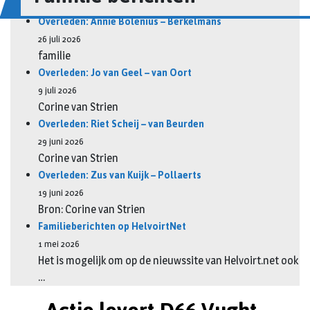
Overleden: Annie Bolenius – Berkelmans
26 juli 2026
familie
Overleden: Jo van Geel – van Oort
9 juli 2026
Corine van Strien
Overleden: Riet Scheij – van Beurden
29 juni 2026
Corine van Strien
Overleden: Zus van Kuijk – Pollaerts
19 juni 2026
Bron: Corine van Strien
Familieberichten op HelvoirtNet
1 mei 2026
Het is mogelijk om op de nieuwssite van Helvoirt.net ook
…