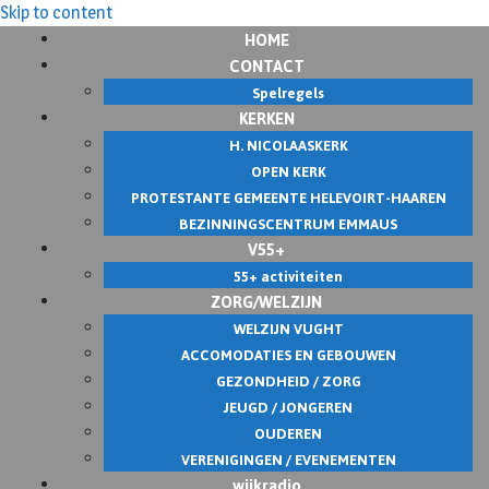
Skip to content
HOME
CONTACT
Spelregels
KERKEN
H. NICOLAASKERK
OPEN KERK
PROTESTANTE GEMEENTE HELEVOIRT-HAAREN
BEZINNINGSCENTRUM EMMAUS
V55+
55+ activiteiten
ZORG/WELZIJN
WELZIJN VUGHT
ACCOMODATIES EN GEBOUWEN
GEZONDHEID / ZORG
JEUGD / JONGEREN
OUDEREN
VERENIGINGEN / EVENEMENTEN
wijkradio