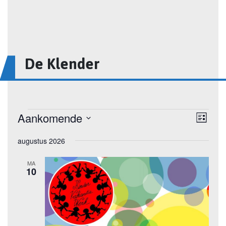
De Klender