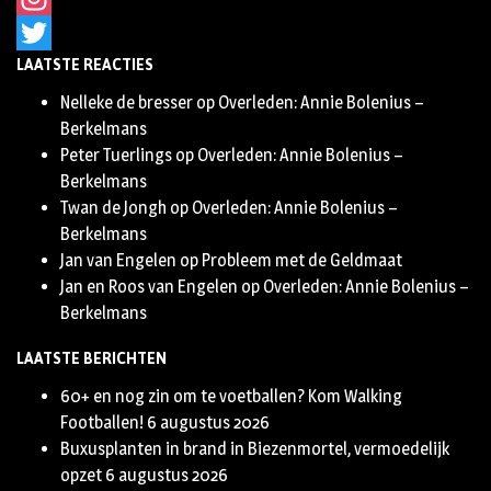
Instagram
LAATSTE REACTIES
Twitter
Nelleke de bresser
op
Overleden: Annie Bolenius –
Berkelmans
Peter Tuerlings
op
Overleden: Annie Bolenius –
Berkelmans
Twan de Jongh
op
Overleden: Annie Bolenius –
Berkelmans
Jan van Engelen
op
Probleem met de Geldmaat
Jan en Roos van Engelen
op
Overleden: Annie Bolenius –
Berkelmans
LAATSTE BERICHTEN
60+ en nog zin om te voetballen? Kom Walking
Footballen!
6 augustus 2026
Buxusplanten in brand in Biezenmortel, vermoedelijk
opzet
6 augustus 2026