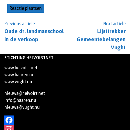
Previous article
Next article
Oude dr. landmanschool
Lijsttrekker
in de verkoop
Gemeentebelangen
Vught
STICHTING HELVOIRTNET
www.helvoirt.net
www.haaren.nu
www.vught.nu
nieuws@helvoirt.net
info@haaren.nu
nieuws@vught.nu
Facebook