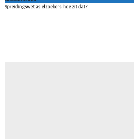
Spreidingswet asielzoekers: hoe zit dat?