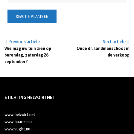
Previous article
Next article
Wie mag uw tuin zien op
Oude dr. landmanschool in
burendag, zaterdag 26
de verkoop
september?
STICHTING HELVOIRTNET
www.helvoirt.net
www.haaren.nu
www.vught.nu