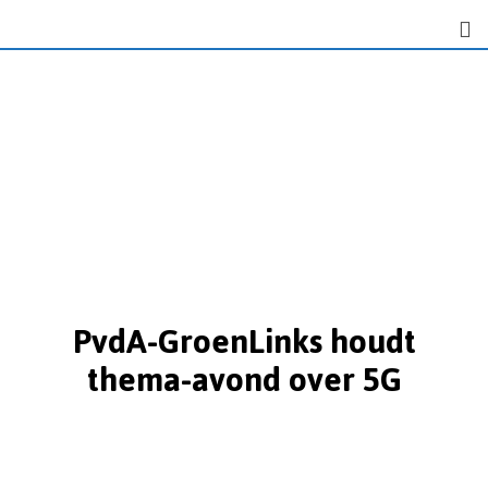
PvdA-GroenLinks houdt
thema-avond over 5G