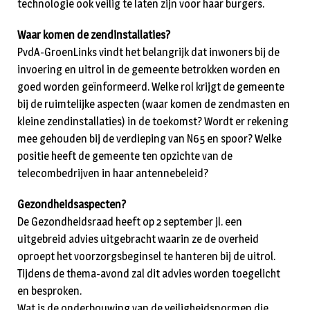
technologie ook veilig te laten zijn voor haar burgers.
Waar komen de zendinstallaties?
PvdA-GroenLinks vindt het belangrijk dat inwoners bij de
invoering en uitrol in de gemeente betrokken worden en
goed worden geïnformeerd. Welke rol krijgt de gemeente
bij de ruimtelijke aspecten (waar komen de zendmasten en
kleine zendinstallaties) in de toekomst? Wordt er rekening
mee gehouden bij de verdieping van N65 en spoor? Welke
positie heeft de gemeente ten opzichte van de
telecombedrijven in haar antennebeleid?
Gezondheidsaspecten?
De Gezondheidsraad heeft op 2 september jl. een
uitgebreid advies uitgebracht waarin ze de overheid
oproept het voorzorgsbeginsel te hanteren bij de uitrol.
Tijdens de thema-avond zal dit advies worden toegelicht
en besproken.
Wat is de onderbouwing van de veiligheidsnormen die