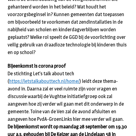
gehanteerd worden in het beleid? Wat houdt het
voorzorgsbeginsel in? Kunnen gemeenten dat toepassen
om bijvoorbeeld te voorkomen dat zendinstallaties in de
nabijheid van scholen en kinderdagverblijven worden
geplaatst? Welke rol speelt de GGD bij de voorlichting over
veilig gebruik van draadloze technologie bij kinderen thuis
en op school?
Bijeenkomst is corona proof
De stichting Let’s talk about tech
(
https://letstalkabouttech.nl/home/
) leidt deze thema-
avond in. Daarna zal er veel ruimte zijn voor vragen en
discussie waarbij de Vughtse initiatiefgroep ook zal
aangeven hoe zij verder wil gaan met dit onderwerp in de
gemeente. Toine van de Ven zal de avond afsluiten en
aangeven hoe PvdA-GroenLinks hier mee verder wil gaan.
De bijeenkomst wordt op maandag 28 september om 19.30
uur a.s. gehouden bij De Keizer aan de Lindelaan 58 in