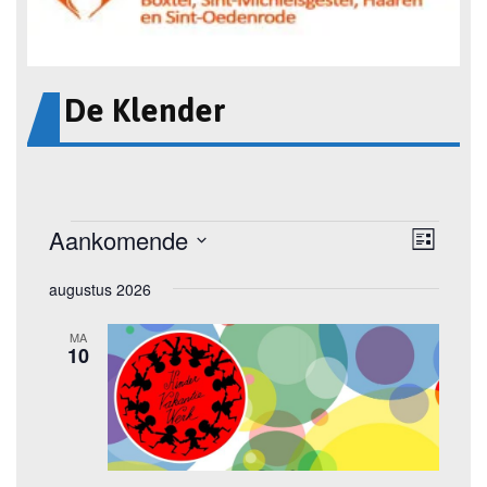
De Klender