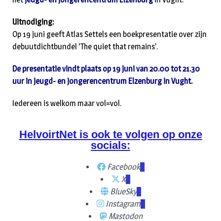
Uitnodiging:
Op 19 juni geeft Atlas Settels een boekpresentatie over zijn
debuutdichtbundel ‘The quiet that remains’.
De presentatie vindt plaats op 19 juni van 20.00 tot 21.30
uur in jeugd- en jongerencentrum Elzenburg in Vught.
Iedereen is welkom maar vol=vol.
HelvoirtNet is ook te volgen op onze
socials:
Facebook
X
BlueSky
Instagram
Mastodon