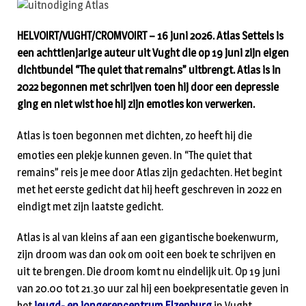
HELVOIRT/VUGHT/CROMVOIRT – 16 juni 2026. Atlas Settels is
een achttienjarige auteur uit Vught die op 19 juni zijn eigen
dichtbundel “The quiet that remains” uitbrengt. Atlas is in
2022 begonnen met schrijven toen hij door een depressie
ging en niet wist hoe hij zijn emoties kon verwerken.
Atlas is toen begonnen met dichten, zo heeft hij die
emoties een plekje kunnen geven. In “The quiet that
remains” reis je mee door Atlas zijn gedachten. Het begint
met het eerste gedicht dat hij heeft geschreven in 2022 en
eindigt met zijn laatste gedicht.
Atlas is al van kleins af aan een gigantische boekenwurm,
zijn droom was dan ook om ooit een boek te schrijven en
uit te brengen. Die droom komt nu eindelijk uit. Op 19 juni
van 20.00 tot 21.30 uur zal hij een boekpresentatie geven in
het
jeugd- en jongerencentrum Elzenburg
in Vught.