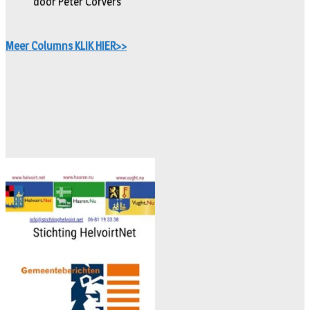
door Peter Corvers
Meer Columns KLIK HIER>>