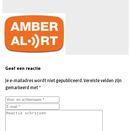
Geef een reactie
Je e-mailadres wordt niet gepubliceerd.
Vereiste velden zijn
gemarkeerd met
*