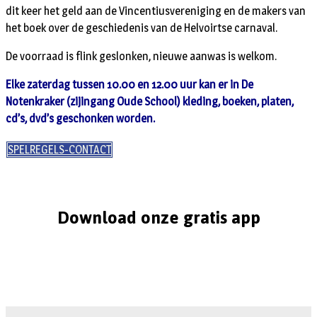
dit keer het geld aan de Vincentiusvereniging en de makers van
het boek over de geschiedenis van de Helvoirtse carnaval.
De voorraad is flink geslonken, nieuwe aanwas is welkom.
Elke zaterdag tussen 10.00 en 12.00 uur kan er in De
Notenkraker (zijingang Oude School) kleding, boeken, platen,
cd’s, dvd’s geschonken worden.
SPELREGELS-CONTACT
Download onze gratis app