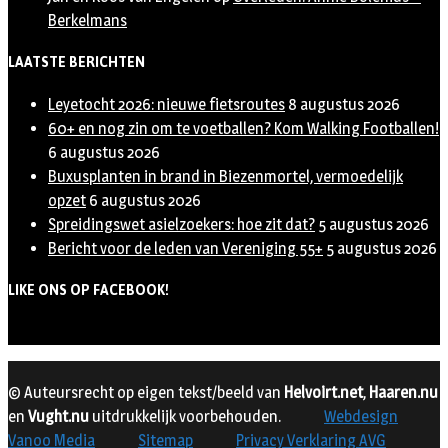
Berkelmans
LAATSTE BERICHTEN
Leyetocht 2026: nieuwe fietsroutes
8 augustus 2026
60+ en nog zin om te voetballen? Kom Walking Footballen!
6 augustus 2026
Buxusplanten in brand in Biezenmortel, vermoedelijk
opzet
6 augustus 2026
Spreidingswet asielzoekers: hoe zit dat?
5 augustus 2026
Bericht voor de leden van Vereniging 55+
5 augustus 2026
LIKE ONS OP FACEBOOK!
© Auteursrecht op eigen tekst/beeld van
Helvoirt.net
,
Haaren.nu
en
Vught.nu
uitdrukkelijk voorbehouden.
Webdesign
Vanoo Media
Sitemap
Privacy Verklaring AVG