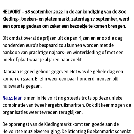
HELVOIRT – 18 september 2022. In de aankondiging van de 80e
Kleding-, boeken- en platenmarkt, zaterdag 17 september, werd
een oproep gedaan om zeker een bezoekje te komen brengen.
Dit omdat overal de prijzen uit de pan rijzen en er op die dag
honderden euro’s bespaard zou kunnen worden met de
aankoop van prachtige najaars- en winterkleding of met een
boek of plaat waar je al jaren naar zoekt.
Daaraan is goed gehoor gegeven. Het was de gehele dag een
komen en gaan. Er zijn weer een paar honderd mensen blij
huiswaarts gegaan.
Na 41 jaar
is men in Helvoirt nog steeds trots op deze unieke
combinatie van twee hergebruikmarkten. Ook dit keer mogen de
organisaties weer tevreden terugkijken.
De opbrengst van de Kledingmarkt komt ten goede aan de
Helvoirtse muziekvereniging. De Stichting Boekenmarkt schenkt