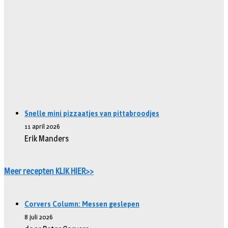
Snelle mini pizzaatjes van pittabroodjes
11 april 2026
Erik Manders
Meer recepten KLIK HIER>>
Corvers Column: Messen geslepen
8 juli 2026