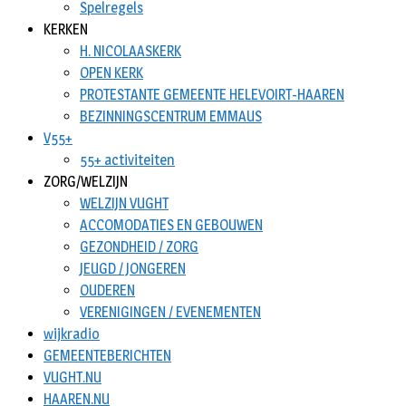
Spelregels
KERKEN
H. NICOLAASKERK
OPEN KERK
PROTESTANTE GEMEENTE HELEVOIRT-HAAREN
BEZINNINGSCENTRUM EMMAUS
V55+
55+ activiteiten
ZORG/WELZIJN
WELZIJN VUGHT
ACCOMODATIES EN GEBOUWEN
GEZONDHEID / ZORG
JEUGD / JONGEREN
OUDEREN
VERENIGINGEN / EVENEMENTEN
wijkradio
GEMEENTEBERICHTEN
VUGHT.NU
HAAREN.NU