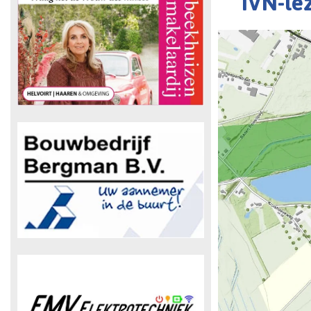
IVN-le