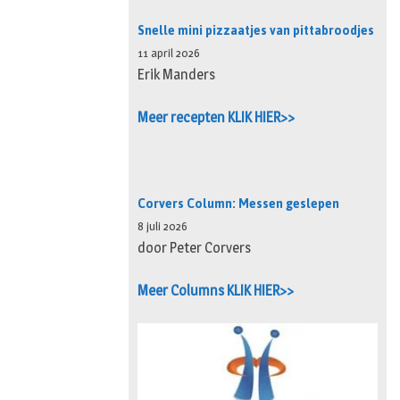
Snelle mini pizzaatjes van pittabroodjes
11 april 2026
Erik Manders
Meer recepten KLIK HIER>>
Corvers Column: Messen geslepen
8 juli 2026
door Peter Corvers
Meer Columns KLIK HIER>>