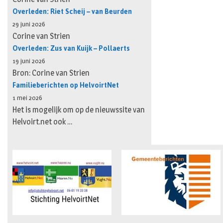
Overleden: Riet Scheij – van Beurden
29 juni 2026
Corine van Strien
Overleden: Zus van Kuijk – Pollaerts
19 juni 2026
Bron: Corine van Strien
Familieberichten op HelvoirtNet
1 mei 2026
Het is mogelijk om op de nieuwssite van
Helvoirt.net ook …