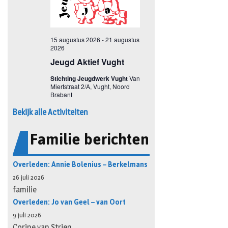
Bekijk alle Activiteiten
Familie berichten
Overleden: Annie Bolenius – Berkelmans
26 juli 2026
familie
Overleden: Jo van Geel – van Oort
9 juli 2026
Corine van Strien