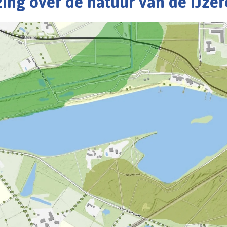
zing over de natuur van de IJze