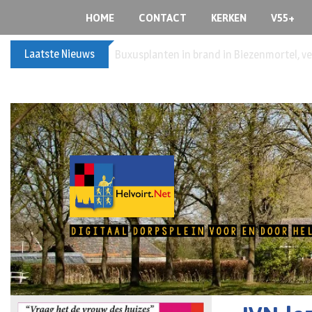
HOME
CONTACT
KERKEN
V55+
Laatste Nieuws
Buxusplanten in brand in Biezenmortel, v