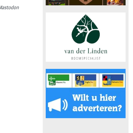
Mastodon