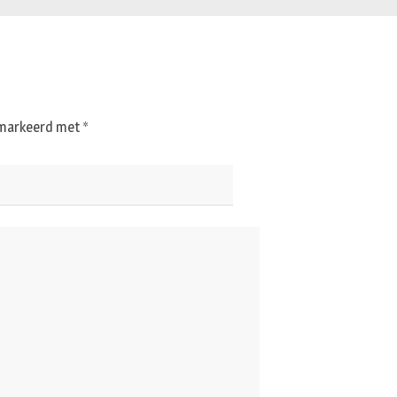
gemarkeerd met
*