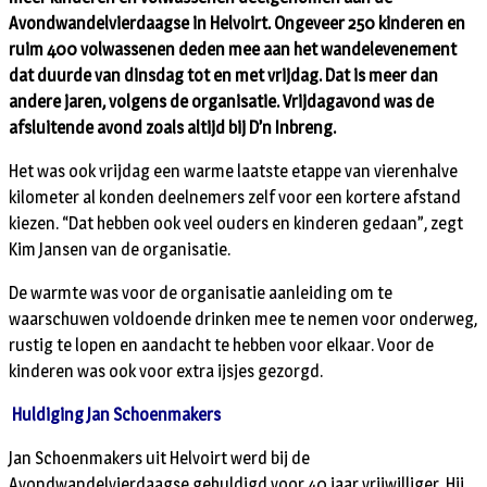
Avondwandelvierdaagse in Helvoirt. Ongeveer 250 kinderen en
ruim 400 volwassenen deden mee aan het wandelevenement
dat duurde van dinsdag tot en met vrijdag. Dat is meer dan
andere jaren, volgens de organisatie. Vrijdagavond was de
afsluitende avond zoals altijd bij D’n Inbreng.
Het was ook vrijdag een warme laatste etappe van vierenhalve
kilometer al konden deelnemers zelf voor een kortere afstand
kiezen. “Dat hebben ook veel ouders en kinderen gedaan”, zegt
Kim Jansen van de organisatie.
De warmte was voor de organisatie aanleiding om te
waarschuwen voldoende drinken mee te nemen voor onderweg,
rustig te lopen en aandacht te hebben voor elkaar. Voor de
kinderen was ook voor extra ijsjes gezorgd.
Huldiging Jan Schoenmakers
Jan Schoenmakers uit Helvoirt werd bij de
Avondwandelvierdaagse gehuldigd voor 40 jaar vrijwilliger. Hij