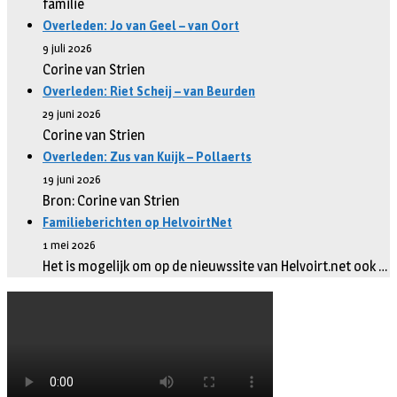
familie
Overleden: Jo van Geel – van Oort
9 juli 2026
Corine van Strien
Overleden: Riet Scheij – van Beurden
29 juni 2026
Corine van Strien
Overleden: Zus van Kuijk – Pollaerts
19 juni 2026
Bron: Corine van Strien
Familieberichten op HelvoirtNet
1 mei 2026
Het is mogelijk om op de nieuwssite van Helvoirt.net ook …