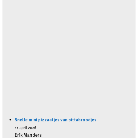
Snelle mini pizzaatjes van pittabroodjes
11 april 2026
Erik Manders