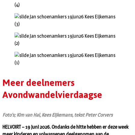
Meer deelnemers
Avondwandelvierdaagse
Foto’s; Kim van Hal, Kees Eijkemans, tekst Peter Corvers
HELVOIRT – 19 juni 2026. Ondanks de hitte hebben er deze week
meer kinderen en volwassenen deelgenomen aan de