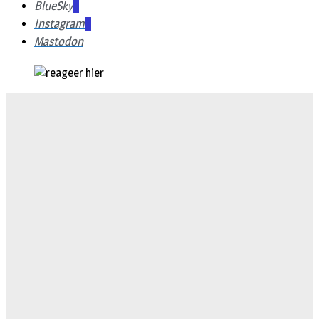
BlueSky
Instagram
Mastodon