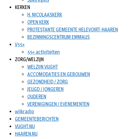
KERKEN
H. NICOLAASKERK
OPEN KERK
PROTESTANTE GEMEENTE HELEVOIRT-HAAREN
BEZINNINGSCENTRUM EMMAUS
V55+
55+ activiteiten
ZORG/WELZIJN
WELZIJN VUGHT
ACCOMODATIES EN GEBOUWEN
GEZONDHEID / ZORG
JEUGD / JONGEREN
OUDEREN
VERENIGINGEN / EVENEMENTEN
wijkradio
GEMEENTEBERICHTEN
VUGHT.NU
HAAREN.NU