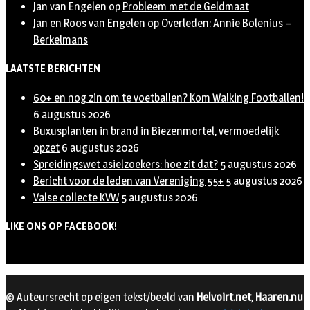
Jan van Engelen
op
Probleem met de Geldmaat
Jan en Roos van Engelen
op
Overleden: Annie Bolenius –
Berkelmans
LAATSTE BERICHTEN
60+ en nog zin om te voetballen? Kom Walking Footballen!
6 augustus 2026
Buxusplanten in brand in Biezenmortel, vermoedelijk
opzet
6 augustus 2026
Spreidingswet asielzoekers: hoe zit dat?
5 augustus 2026
Bericht voor de leden van Vereniging 55+
5 augustus 2026
Valse collecte KVW
5 augustus 2026
LIKE ONS OP FACEBOOK!
© Auteursrecht op eigen tekst/beeld van
Helvoirt.net
,
Haaren.nu