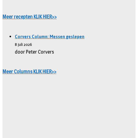
Meer recepten KLIK HIER>>
Corvers Column: Messen geslepen
8 juli 2026
door Peter Corvers
Meer Columns KLIK HIER>>