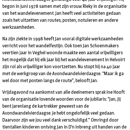
begon in juni 1978 samen met zijn vrouw Rieky in de organisatie
van het wandelevenement. Jan heeft veel activiteiten gedaan
zoals het uitzetten van routes, posten, notuleren en andere
werkzaamheden.
Na zijn ziekte in 1998 heeft Jan vooral digitale werkzaamheden
verricht voor het wandelfestijn. Ook toen Jan Schoenmakers
veertien jaar in Veghel woonde maakte een aantal vrijwilligers
het mogelijk dat hij elk jaar bij het wandelevenement in Helvoirt
zijn rol als vrijwilliger kon voortzetten. Nu stopt hij na 40 jaar
met de werkgroep van de Avondwandelvierdaagse. “Maar ik ga
wel door met posten langs de route”, belooft Jan.
Vrijdagavond na aankomst van alle deelnemers sprak Ine Hooft
van de organisatie lovende woorden voor de jubilaris: “Jan, jij
bent jarenlang de kartrekker geweest van de
Avondwandelvierdaagse. Je hebt ongelofelijk veel gedaan.
Daarvoor zijn we jou veel dank verschuldigd.” Omringd door
tientallen kinderen ontving Jan in D’n Inbreng uit handen van de