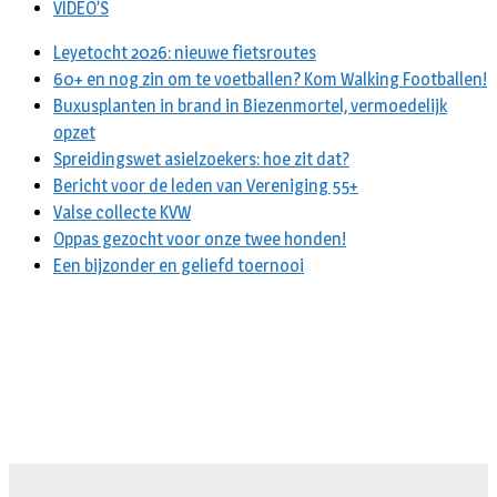
VIDEO’S
Leyetocht 2026: nieuwe fietsroutes
60+ en nog zin om te voetballen? Kom Walking Footballen!
Buxusplanten in brand in Biezenmortel, vermoedelijk
opzet
Spreidingswet asielzoekers: hoe zit dat?
Bericht voor de leden van Vereniging 55+
Valse collecte KVW
Oppas gezocht voor onze twee honden!
Een bijzonder en geliefd toernooi