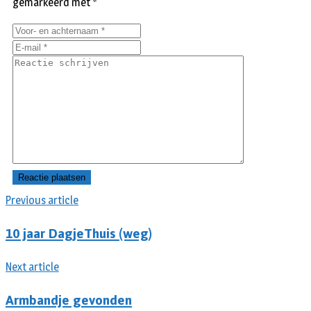
gemarkeerd met
*
Previous article
10 jaar DagjeThuis (weg)
Next article
Armbandje gevonden