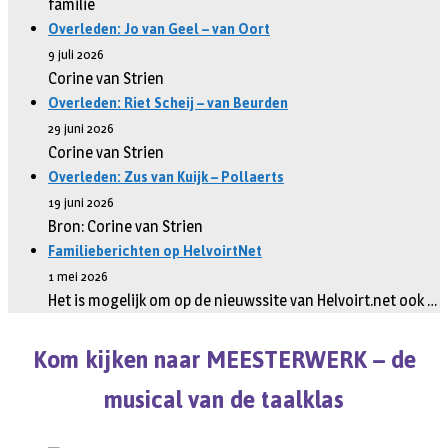
familie
Overleden: Jo van Geel – van Oort
9 juli 2026
Corine van Strien
Overleden: Riet Scheij – van Beurden
29 juni 2026
Corine van Strien
Overleden: Zus van Kuijk – Pollaerts
19 juni 2026
Bron: Corine van Strien
Familieberichten op HelvoirtNet
1 mei 2026
Het is mogelijk om op de nieuwssite van Helvoirt.net ook …
Kom kijken naar MEESTERWERK – de
musical van de taalklas