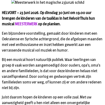
HELVOIRT – 23 juni 2026. Op dinsdag 30 juni om 19.00 uur
brengen de kinderen van de taalklas in het HelvoirThuis hun
musical
MEESTERWERK
op de planken.
Een bijzondere voorstelling, gemaakt door kinderen met een
Oekraïense en Syrische achtergrond, die de afgelopen maanden
met veel enthousiasme en inzet hebben gewerkt aan een
verrassende musical vol muziek en humor.
Bij een musical hoort natuurlijk publiek. Waar leerlingen van
groep 8 vaak worden aangemoedigd door ouders, opa’s, oma’s
en andere familieleden, is dat voor deze kinderen helaas niet
vanzelfsprekend. Door oorlog en gedwongen vertrek zijn
familieleden soms ver weg, of kunnen zij er om andere redenen
niet bij zijn.
Juist daarom hopen de kinderen op een volle zaal. Met uw
aanwezigheid geeft u hen niet alleen een onvergetelijke