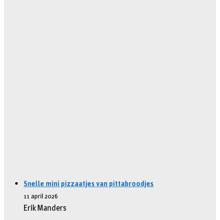
Snelle mini pizzaatjes van pittabroodjes
11 april 2026
Erik Manders