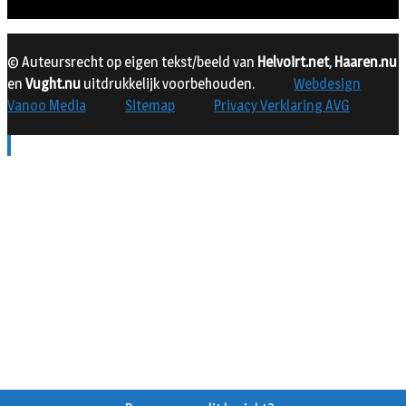
© Auteursrecht op eigen tekst/beeld van
Helvoirt.net
,
Haaren.nu
en
Vught.nu
uitdrukkelijk voorbehouden.
Webdesign
Vanoo Media
Sitemap
Privacy Verklaring AVG