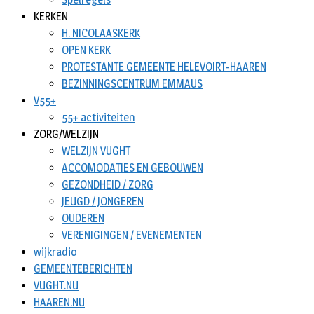
KERKEN
H. NICOLAASKERK
OPEN KERK
PROTESTANTE GEMEENTE HELEVOIRT-HAAREN
BEZINNINGSCENTRUM EMMAUS
V55+
55+ activiteiten
ZORG/WELZIJN
WELZIJN VUGHT
ACCOMODATIES EN GEBOUWEN
GEZONDHEID / ZORG
JEUGD / JONGEREN
OUDEREN
VERENIGINGEN / EVENEMENTEN
wijkradio
GEMEENTEBERICHTEN
VUGHT.NU
HAAREN.NU