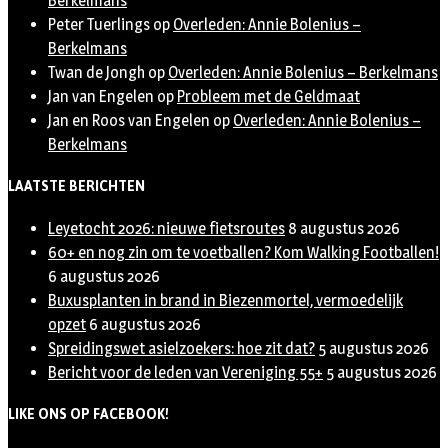
Berkelmans
Peter Tuerlings
op
Overleden: Annie Bolenius –
Berkelmans
Twan de Jongh
op
Overleden: Annie Bolenius – Berkelmans
Jan van Engelen
op
Probleem met de Geldmaat
Jan en Roos van Engelen
op
Overleden: Annie Bolenius –
Berkelmans
LAATSTE BERICHTEN
Leyetocht 2026: nieuwe fietsroutes
8 augustus 2026
60+ en nog zin om te voetballen? Kom Walking Footballen!
6 augustus 2026
Buxusplanten in brand in Biezenmortel, vermoedelijk
opzet
6 augustus 2026
Spreidingswet asielzoekers: hoe zit dat?
5 augustus 2026
Bericht voor de leden van Vereniging 55+
5 augustus 2026
LIKE ONS OP FACEBOOK!