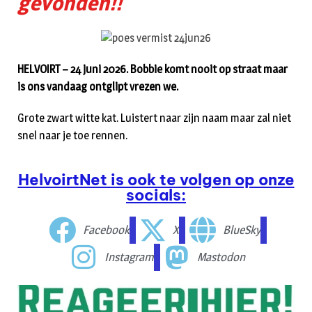
gevonden!!
HELVOIRT – 24 juni 2026. Bobbie komt nooit op straat maar
is ons vandaag ontglipt vrezen we.
Grote zwart witte kat. Luistert naar zijn naam maar zal niet
snel naar je toe rennen.
HelvoirtNet is ook te volgen op onze
socials:
Facebook
X
BlueSky
Instagram
Mastodon