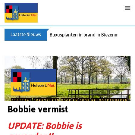
Laatste Nieuws
Buxusplanten in brand in Biezenmortel, v
Bobbie vermist
UPDATE: Bobbie is