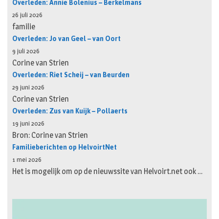
Overleden: Annie Bolenius – Berkelmans
26 juli 2026
familie
Overleden: Jo van Geel – van Oort
9 juli 2026
Corine van Strien
Overleden: Riet Scheij – van Beurden
29 juni 2026
Corine van Strien
Overleden: Zus van Kuijk – Pollaerts
19 juni 2026
Bron: Corine van Strien
Familieberichten op HelvoirtNet
1 mei 2026
Het is mogelijk om op de nieuwssite van Helvoirt.net ook …