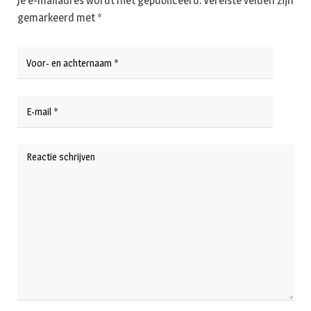
Je e-mailadres wordt niet gepubliceerd.
Vereiste velden zijn
gemarkeerd met
*