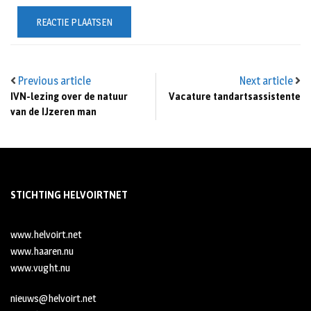
Previous article
Next article
IVN-lezing over de natuur
Vacature tandartsassistente
van de IJzeren man
STICHTING HELVOIRTNET
www.helvoirt.net
www.haaren.nu
www.vught.nu
nieuws@helvoirt.net