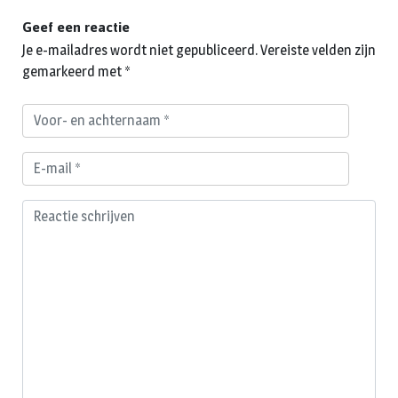
Geef een reactie
Je e-mailadres wordt niet gepubliceerd.
Vereiste velden zijn
gemarkeerd met
*