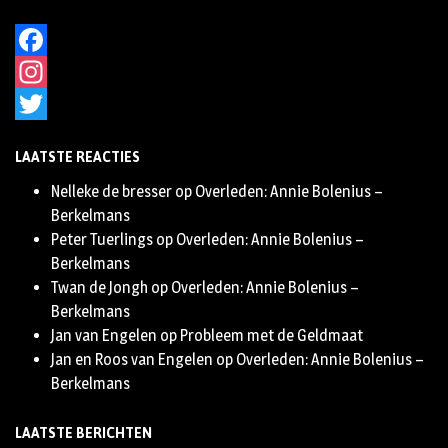
Facebook
Instagram
Twitter
LAATSTE REACTIES
Nelleke de bresser
op
Overleden: Annie Bolenius –
Berkelmans
Peter Tuerlings
op
Overleden: Annie Bolenius –
Berkelmans
Twan de Jongh
op
Overleden: Annie Bolenius –
Berkelmans
Jan van Engelen
op
Probleem met de Geldmaat
Jan en Roos van Engelen
op
Overleden: Annie Bolenius –
Berkelmans
LAATSTE BERICHTEN