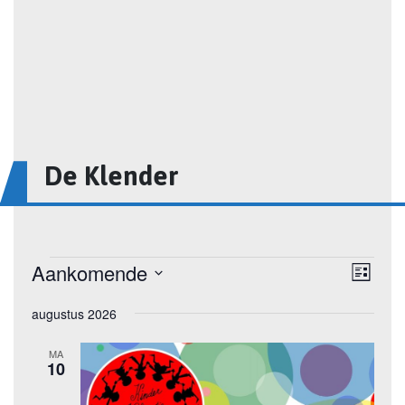
De Klender