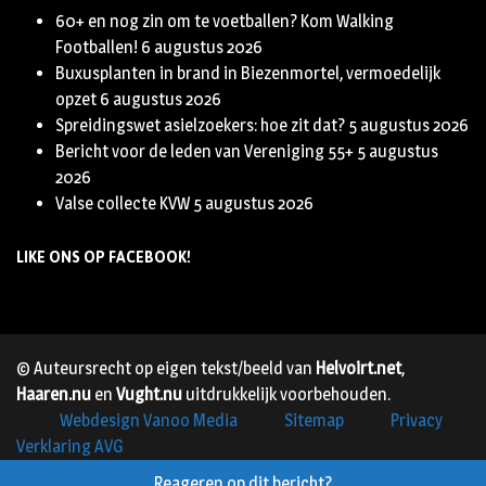
60+ en nog zin om te voetballen? Kom Walking
Footballen!
6 augustus 2026
Buxusplanten in brand in Biezenmortel, vermoedelijk
opzet
6 augustus 2026
Spreidingswet asielzoekers: hoe zit dat?
5 augustus 2026
Bericht voor de leden van Vereniging 55+
5 augustus
2026
Valse collecte KVW
5 augustus 2026
LIKE ONS OP FACEBOOK!
© Auteursrecht op eigen tekst/beeld van
Helvoirt.net
,
Haaren.nu
en
Vught.nu
uitdrukkelijk voorbehouden.
Webdesign Vanoo Media
Sitemap
Privacy
Verklaring AVG
Reageren op dit bericht?