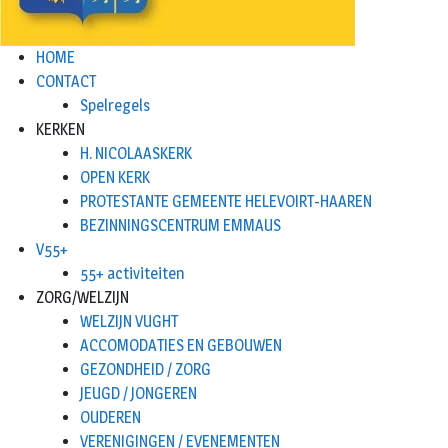
HOME
CONTACT
Spelregels
KERKEN
H. NICOLAASKERK
OPEN KERK
PROTESTANTE GEMEENTE HELEVOIRT-HAAREN
BEZINNINGSCENTRUM EMMAUS
V55+
55+ activiteiten
ZORG/WELZIJN
WELZIJN VUGHT
ACCOMODATIES EN GEBOUWEN
GEZONDHEID / ZORG
JEUGD / JONGEREN
OUDEREN
VERENIGINGEN / EVENEMENTEN