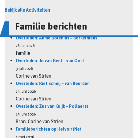
Bekijk alle Activiteiten
Familie berichten
Overleden: Annie Bolenius – Berkelmans
26 juli 2026
familie
Overleden: Jo van Geel – van Oort
9 juli 2026
Corine van Strien
Overleden: Riet Scheij – van Beurden
29 juni 2026
Corine van Strien
Overleden: Zus van Kuijk – Pollaerts
19 juni 2026
Bron: Corine van Strien
Familieberichten op HelvoirtNet
1 mei 2026