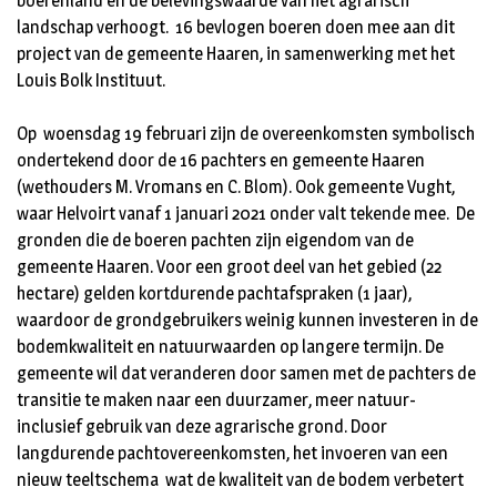
boerenland én de belevingswaarde van het agrarisch
landschap verhoogt. 16 bevlogen boeren doen mee aan dit
project van de gemeente Haaren, in samenwerking met het
Louis Bolk Instituut.
Op woensdag 19 februari zijn de overeenkomsten symbolisch
ondertekend door de 16 pachters en gemeente Haaren
(wethouders M. Vromans en C. Blom). Ook gemeente Vught,
waar Helvoirt vanaf 1 januari 2021 onder valt tekende mee. De
gronden die de boeren pachten zijn eigendom van de
gemeente Haaren. Voor een groot deel van het gebied (22
hectare) gelden kortdurende pachtafspraken (1 jaar),
waardoor de grondgebruikers weinig kunnen investeren in de
bodemkwaliteit en natuurwaarden op langere termijn. De
gemeente wil dat veranderen door samen met de pachters de
transitie te maken naar een duurzamer, meer natuur-
inclusief gebruik van deze agrarische grond. Door
langdurende pachtovereenkomsten, het invoeren van een
nieuw teeltschema wat de kwaliteit van de bodem verbetert