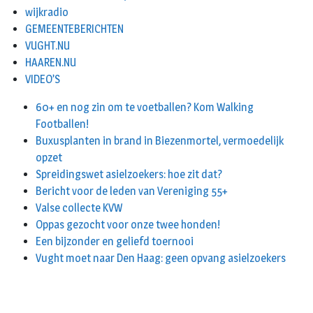
wijkradio
GEMEENTEBERICHTEN
VUGHT.NU
HAAREN.NU
VIDEO’S
60+ en nog zin om te voetballen? Kom Walking
Footballen!
Buxusplanten in brand in Biezenmortel, vermoedelijk
opzet
Spreidingswet asielzoekers: hoe zit dat?
Bericht voor de leden van Vereniging 55+
Valse collecte KVW
Oppas gezocht voor onze twee honden!
Een bijzonder en geliefd toernooi
Vught moet naar Den Haag: geen opvang asielzoekers