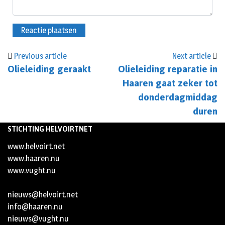
Previous article
Next article
Olieleiding geraakt
Olieleiding reparatie in
Haaren gaat zeker tot
donderdagmiddag
duren
STICHTING HELVOIRTNET
www.helvoirt.net
www.haaren.nu
www.vught.nu
nieuws@helvoirt.net
info@haaren.nu
nieuws@vught.nu