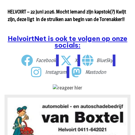
HELVOIRT – 22 juni 2026. Mocht iemand zijn kapstok(?) Kwijt
zijn, deze ligt in de struiken aan begin van de Torenakker!!
HelvoirtNet is ook te volgen op onze
socials:
Facebook
X
BlueSky
Instagram
Mastodon