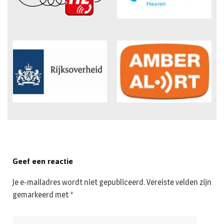
Geef een reactie
Je e-mailadres wordt niet gepubliceerd.
Vereiste velden zijn
gemarkeerd met
*