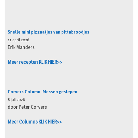
Snelle mini pizzaatjes van pittabroodjes
11 april 2026
Erik Manders
Meer recepten KLIK HIER>>
Corvers Column: Messen geslepen
8 juli 2026
door Peter Corvers
Meer Columns KLIK HIER>>