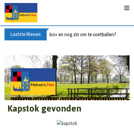
Laatste Nieuws
60+ en nog zin om te voetballen? Kom Wal
Kapstok gevonden