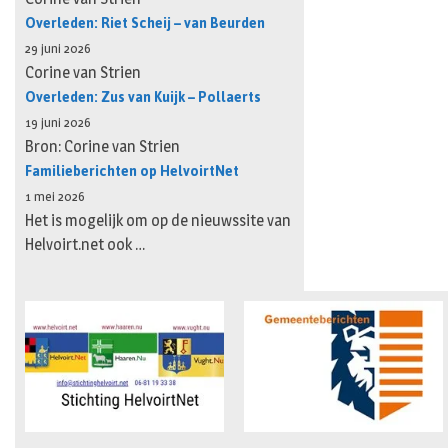
Overleden: Riet Scheij – van Beurden
29 juni 2026
Corine van Strien
Overleden: Zus van Kuijk – Pollaerts
19 juni 2026
Bron: Corine van Strien
Familieberichten op HelvoirtNet
1 mei 2026
Het is mogelijk om op de nieuwssite van
Helvoirt.net ook …