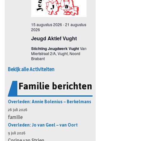
Bekijk alle Activiteiten
Familie berichten
Overleden: Annie Bolenius – Berkelmans
26 juli 2026
familie
Overleden: Jo van Geel – van Oort
9 juli 2026
Corine van Strien