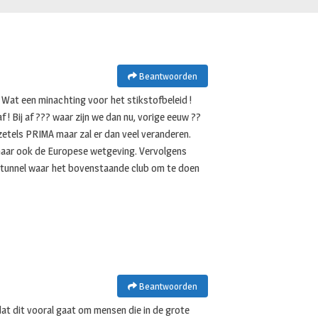
Beantwoorden
 Wat een minachting voor het stikstofbeleid !
 ! Bij af ??? waar zijn we dan nu, vorige eeuw ??
zetels PRIMA maar zal er dan veel veranderen.
maar ook de Europese wetgeving. Vervolgens
de tunnel waar het bovenstaande club om te doen
Beantwoorden
at dit vooral gaat om mensen die in de grote