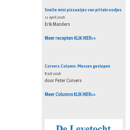
Snelle mini pizzaatjes van pittabroodjes
11 april 2026
Erik Manders
Meer recepten KLIK HIER>>
Corvers Column: Messen geslepen
8 juli 2026
door Peter Corvers
Meer Columns KLIK HIER>>