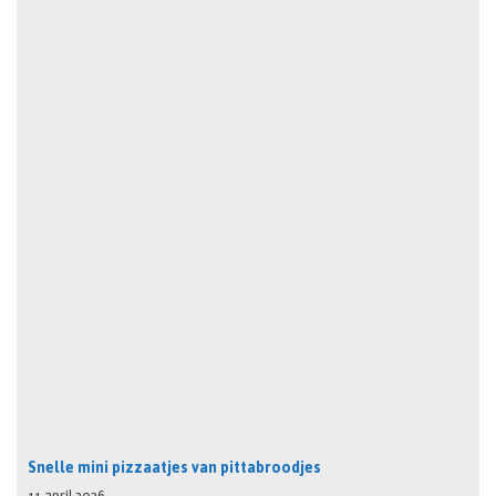
Snelle mini pizzaatjes van pittabroodjes
11 april 2026