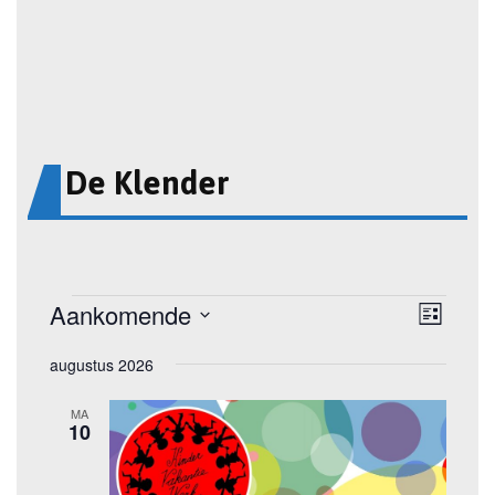
De Klender