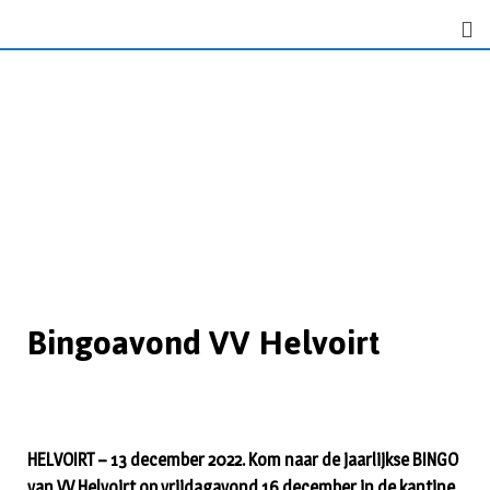
Bingoavond VV Helvoirt
HELVOIRT – 13 december 2022. Kom naar de jaarlijkse BINGO
van VV Helvoirt op vrijdagavond 16 december in de kantine