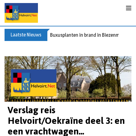
Laatste Nieuws
Buxusplanten in brand in Biezenmortel, v
Verslag reis
Helvoirt/Oekraïne deel 3: en
een vrachtwagen...