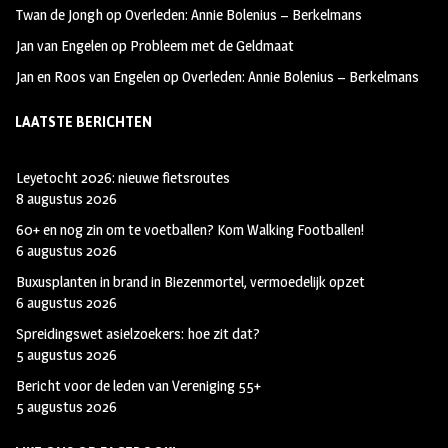
Twan de Jongh
op
Overleden: Annie Bolenius – Berkelmans
Jan van Engelen
op
Probleem met de Geldmaat
Jan en Roos van Engelen
op
Overleden: Annie Bolenius – Berkelmans
LAATSTE BERICHTEN
Leyetocht 2026: nieuwe fietsroutes
8 augustus 2026
60+ en nog zin om te voetballen? Kom Walking Footballen!
6 augustus 2026
Buxusplanten in brand in Biezenmortel, vermoedelijk opzet
6 augustus 2026
Spreidingswet asielzoekers: hoe zit dat?
5 augustus 2026
Bericht voor de leden van Vereniging 55+
5 augustus 2026