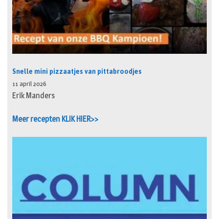
Snelle mini pizzaatjes van pittabroodjes
11 april 2026
Erik Manders
Meer recepten KLIK HIER>>