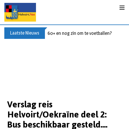
Laatste Nieuws
60+ en nog zin om te voetballen? Kom Wal
Verslag reis
Helvoirt/Oekraïne deel 2:
Bus beschikbaar gesteld....