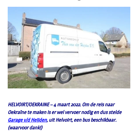
HELVOIRT/OEKRAINE – 4 maart 2022. Om de reis naar
Oekraïne te maken is er wel vervoer nodig en dus stelde
Garage v/d Heijden
, uit Helvoirt, een bus beschikbaar.
(waarvoor dank!)