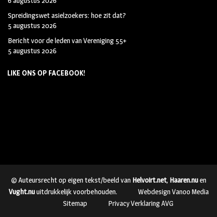
6 augustus 2026
Spreidingswet asielzoekers: hoe zit dat?
5 augustus 2026
Bericht voor de leden van Vereniging 55+
5 augustus 2026
LIKE ONS OP FACEBOOK!
© Auteursrecht op eigen tekst/beeld van
Helvoirt.net
,
Haaren.nu
en
Vught.nu
uitdrukkelijk voorbehouden.
Webdesign Vanoo Media
Sitemap
Privacy Verklaring AVG