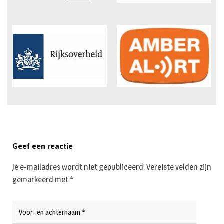
Geef een reactie
Je e-mailadres wordt niet gepubliceerd.
Vereiste velden zijn
gemarkeerd met
*