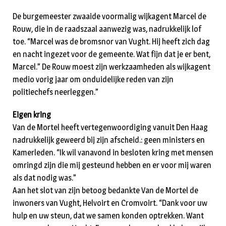
De burgemeester zwaaide voormalig wijkagent Marcel de
Rouw, die in de raadszaal aanwezig was, nadrukkelijk lof
toe. “Marcel was de bromsnor van Vught. Hij heeft zich dag
en nacht ingezet voor de gemeente. Wat fijn dat je er bent,
Marcel.” De Rouw moest zijn werkzaamheden als wijkagent
medio vorig jaar om onduidelijke reden van zijn
politiechefs neerleggen.”
Eigen kring
Van de Mortel heeft vertegenwoordiging vanuit Den Haag
nadrukkelijk geweerd bij zijn afscheid.: geen ministers en
Kamerleden. “Ik wil vanavond in besloten kring met mensen
omringd zijn die mij gesteund hebben en er voor mij waren
als dat nodig was.”
Aan het slot van zijn betoog bedankte Van de Mortel de
inwoners van Vught, Helvoirt en Cromvoirt. “Dank voor uw
hulp en uw steun, dat we samen konden optrekken. Want