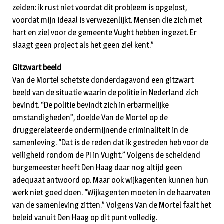
zeiden: ik rust niet voordat dit probleem is opgelost,
voordat mijn ideaal is verwezenlijkt. Mensen die zich met
hart en ziel voor de gemeente Vught hebben ingezet. Er
slaagt geen project als het geen ziel kent.”
Gitzwart beeld
Van de Mortel schetste donderdagavond een gitzwart
beeld van de situatie waarin de politie in Nederland zich
bevindt. “De politie bevindt zich in erbarmelijke
omstandigheden”, doelde Van de Mortel op de
druggerelateerde ondermijnende criminaliteit in de
samenleving. “Dat is de reden dat ik gestreden heb voor de
veiligheid rondom de PI in Vught.” Volgens de scheidend
burgemeester heeft Den Haag daar nog altijd geen
adequaat antwoord op. Maar ook wijkagenten kunnen hun
werk niet goed doen. “Wijkagenten moeten in de haarvaten
van de samenleving zitten.” Volgens Van de Mortel faalt het
beleid vanuit Den Haag op dit punt volledig.