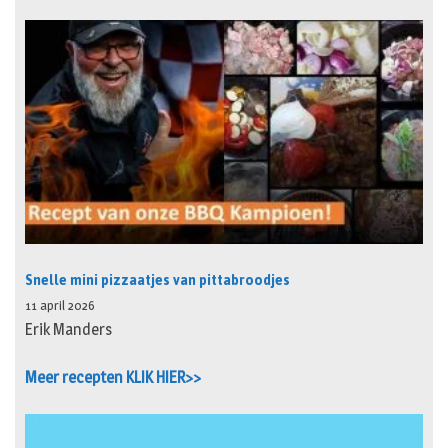
Snelle mini pizzaatjes van pittabroodjes
11 april 2026
Erik Manders
Meer recepten KLIK HIER>>