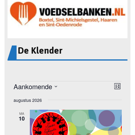
De Klender