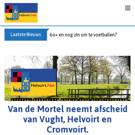
Laatste Nieuws
Buxusplanten in brand in Biezenmortel, v
Van de Mortel neemt afscheid
van Vught, Helvoirt en
Cromvoirt.