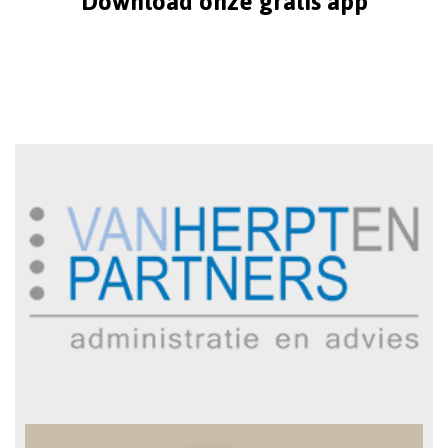
Download onze gratis app