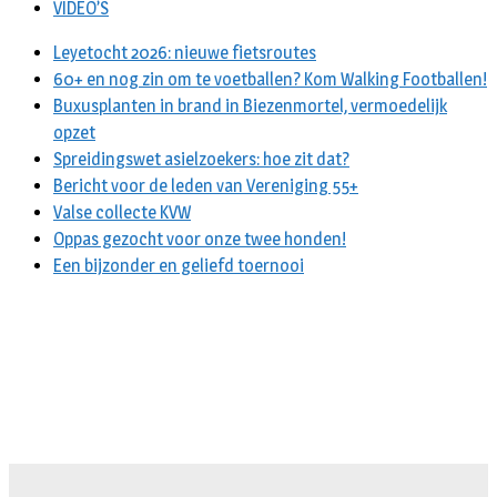
VIDEO’S
Leyetocht 2026: nieuwe fietsroutes
60+ en nog zin om te voetballen? Kom Walking Footballen!
Buxusplanten in brand in Biezenmortel, vermoedelijk
opzet
Spreidingswet asielzoekers: hoe zit dat?
Bericht voor de leden van Vereniging 55+
Valse collecte KVW
Oppas gezocht voor onze twee honden!
Een bijzonder en geliefd toernooi