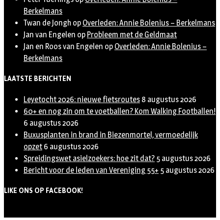
Berkelmans
Twan de Jongh
op
Overleden: Annie Bolenius – Berkelmans
Jan van Engelen
op
Probleem met de Geldmaat
Jan en Roos van Engelen
op
Overleden: Annie Bolenius –
Berkelmans
LAATSTE BERICHTEN
Leyetocht 2026: nieuwe fietsroutes
8 augustus 2026
60+ en nog zin om te voetballen? Kom Walking Footballen!
6 augustus 2026
Buxusplanten in brand in Biezenmortel, vermoedelijk
opzet
6 augustus 2026
Spreidingswet asielzoekers: hoe zit dat?
5 augustus 2026
Bericht voor de leden van Vereniging 55+
5 augustus 2026
LIKE ONS OP FACEBOOK!