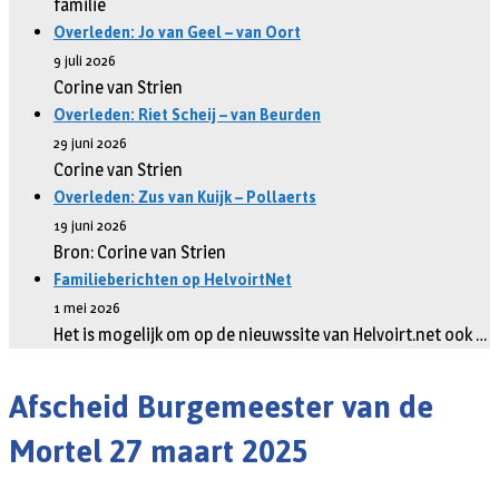
familie
Overleden: Jo van Geel – van Oort
9 juli 2026
Corine van Strien
Overleden: Riet Scheij – van Beurden
29 juni 2026
Corine van Strien
Overleden: Zus van Kuijk – Pollaerts
19 juni 2026
Bron: Corine van Strien
Familieberichten op HelvoirtNet
1 mei 2026
Het is mogelijk om op de nieuwssite van Helvoirt.net ook …
Afscheid Burgemeester van de
Mortel 27 maart 2025