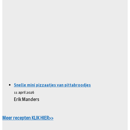
Snelle mini pizzaatjes van pittabroodjes
11 april 2026
Erik Manders
Meer recepten KLIK HIER>>