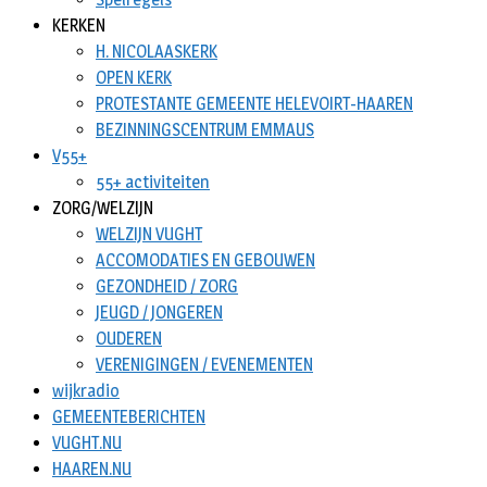
KERKEN
H. NICOLAASKERK
OPEN KERK
PROTESTANTE GEMEENTE HELEVOIRT-HAAREN
BEZINNINGSCENTRUM EMMAUS
V55+
55+ activiteiten
ZORG/WELZIJN
WELZIJN VUGHT
ACCOMODATIES EN GEBOUWEN
GEZONDHEID / ZORG
JEUGD / JONGEREN
OUDEREN
VERENIGINGEN / EVENEMENTEN
wijkradio
GEMEENTEBERICHTEN
VUGHT.NU
HAAREN.NU