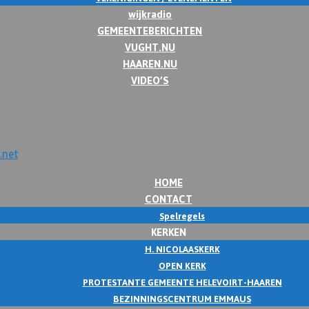
wijkradio
GEMEENTEBERICHTEN
VUGHT.NU
HAAREN.NU
VIDEO’S
HOME
CONTACT
Spelregels
KERKEN
H. NICOLAASKERK
OPEN KERK
PROTESTANTE GEMEENTE HELEVOIRT-HAAREN
BEZINNINGSCENTRUM EMMAUS