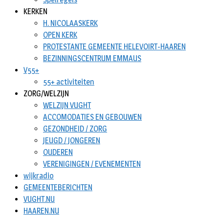
KERKEN
H. NICOLAASKERK
OPEN KERK
PROTESTANTE GEMEENTE HELEVOIRT-HAAREN
BEZINNINGSCENTRUM EMMAUS
V55+
55+ activiteiten
ZORG/WELZIJN
WELZIJN VUGHT
ACCOMODATIES EN GEBOUWEN
GEZONDHEID / ZORG
JEUGD / JONGEREN
OUDEREN
VERENIGINGEN / EVENEMENTEN
wijkradio
GEMEENTEBERICHTEN
VUGHT.NU
HAAREN.NU