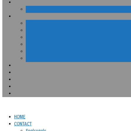
HOME
CONTACT
Spelregels