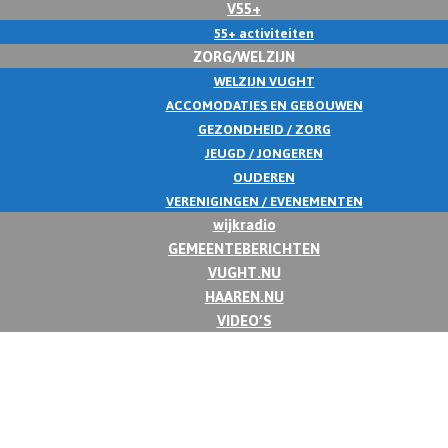
V55+
55+ activiteiten
ZORG/WELZIJN
WELZIJN VUGHT
ACCOMODATIES EN GEBOUWEN
GEZONDHEID / ZORG
JEUGD / JONGEREN
OUDEREN
VERENIGINGEN / EVENEMENTEN
wijkradio
GEMEENTEBERICHTEN
VUGHT.NU
HAAREN.NU
VIDEO’S