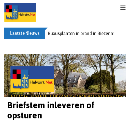
Laatste Nieuws
Buxusplanten in brand in Biezenmortel, v
Briefstem inleveren of
opsturen