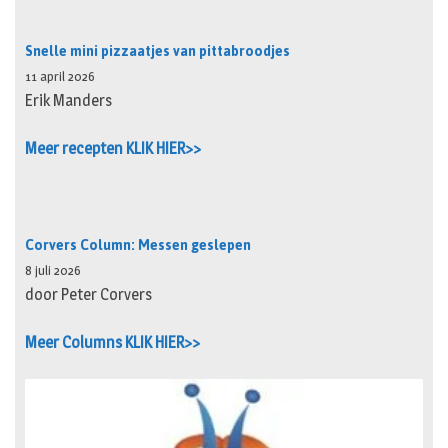
Snelle mini pizzaatjes van pittabroodjes
11 april 2026
Erik Manders
Meer recepten KLIK HIER>>
Corvers Column: Messen geslepen
8 juli 2026
door Peter Corvers
Meer Columns KLIK HIER>>