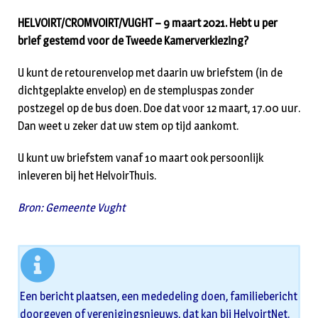
HELVOIRT/CROMVOIRT/VUGHT – 9 maart 2021. Hebt u per
brief gestemd voor de Tweede Kamerverkiezing?
U kunt de retourenvelop met daarin uw briefstem (in de
dichtgeplakte envelop) en de stempluspas zonder
postzegel op de bus doen. Doe dat voor 12 maart, 17.00 uur.
Dan weet u zeker dat uw stem op tijd aankomt.
U kunt uw briefstem vanaf 10 maart ook persoonlijk
inleveren bij het HelvoirThuis.
Bron: Gemeente Vught
Een bericht plaatsen, een mededeling doen, familiebericht
doorgeven of verenigingsnieuws, dat kan bij HelvoirtNet.