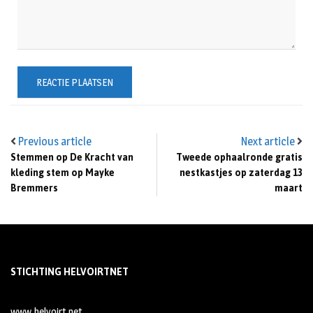
Previous article
Next article
Stemmen op De Kracht van
Tweede ophaalronde gratis
kleding stem op Mayke
nestkastjes op zaterdag 13
Bremmers
maart
STICHTING HELVOIRTNET
www.helvoirt.net