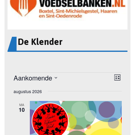
De Klender