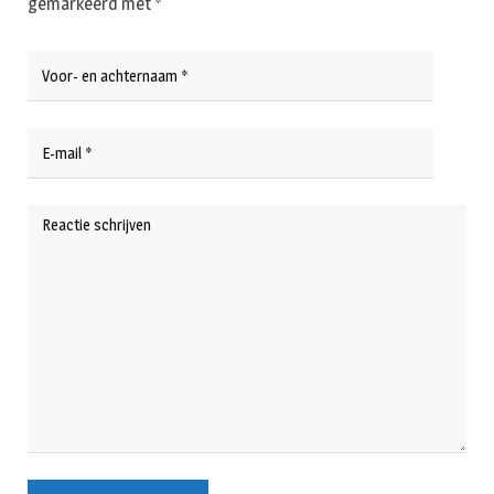
gemarkeerd met
*