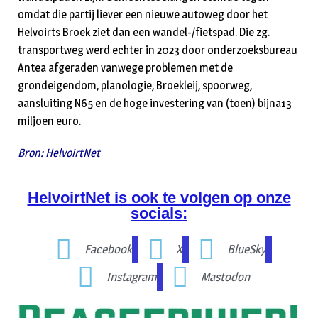
omdat die partij liever een nieuwe autoweg door het
Helvoirts Broek ziet dan een wandel-/fietspad. Die zg.
transportweg werd echter in 2023 door onderzoeksbureau
Antea afgeraden vanwege problemen met de
grondeigendom, planologie, Broekleij, spoorweg,
aansluiting N65 en de hoge investering van (toen) bijna13
miljoen euro.
Bron: HelvoirtNet
HelvoirtNet is ook te volgen op onze
socials:
Facebook
X
BlueSky
Instagram
Mastodon