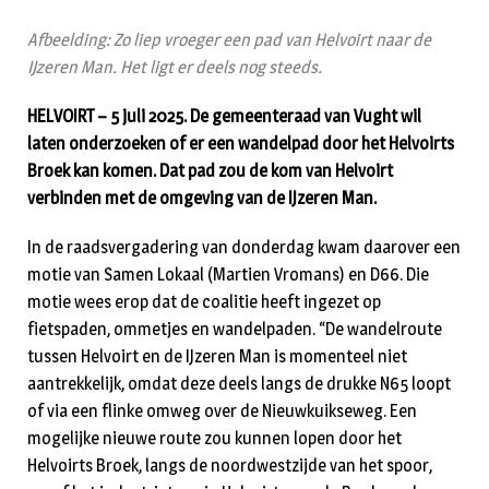
Afbeelding: Zo liep vroeger een pad van Helvoirt naar de
IJzeren Man. Het ligt er deels nog steeds.
HELVOIRT – 5 juli 2025. De gemeenteraad van Vught wil
laten onderzoeken of er een wandelpad door het Helvoirts
Broek kan komen. Dat pad zou de kom van Helvoirt
verbinden met de omgeving van de IJzeren Man.
In de raadsvergadering van donderdag kwam daarover een
motie van Samen Lokaal (Martien Vromans) en D66. Die
motie wees erop dat de coalitie heeft ingezet op
fietspaden, ommetjes en wandelpaden. “De wandelroute
tussen Helvoirt en de IJzeren Man is momenteel niet
aantrekkelijk, omdat deze deels langs de drukke N65 loopt
of via een flinke omweg over de Nieuwkuikseweg. Een
mogelijke nieuwe route zou kunnen lopen door het
Helvoirts Broek, langs de noordwestzijde van het spoor,