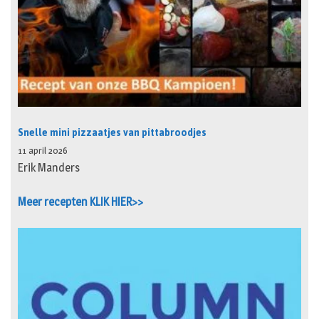
Snelle mini pizzaatjes van pittabroodjes
11 april 2026
Erik Manders
Meer recepten KLIK HIER>>