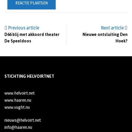
Previous article
Next article
D66 blij met akkoord theater
Nieuwe ontsluiting Den
De Speeldoos
Hoek?
STICHTING HELVOIRTNET
www.helvoirt.net
www.haaren.nu
www.vught.nu
nieuws@helvoirt.net
info@haaren.nu