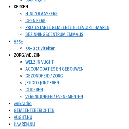
KERKEN
H. NICOLAASKERK
OPEN KERK
PROTESTANTE GEMEENTE HELEVOIRT-HAAREN
BEZINNINGSCENTRUM EMMAUS
V55+
55+ activiteiten
ZORG/WELZIJN
WELZIJN VUGHT
ACCOMODATIES EN GEBOUWEN
GEZONDHEID / ZORG
JEUGD / JONGEREN
OUDEREN
VERENIGINGEN / EVENEMENTEN
wijkradio
GEMEENTEBERICHTEN
VUGHT.NU
HAAREN.NU