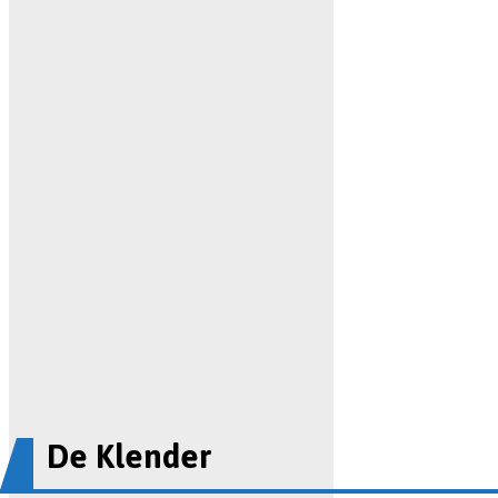
De Klender