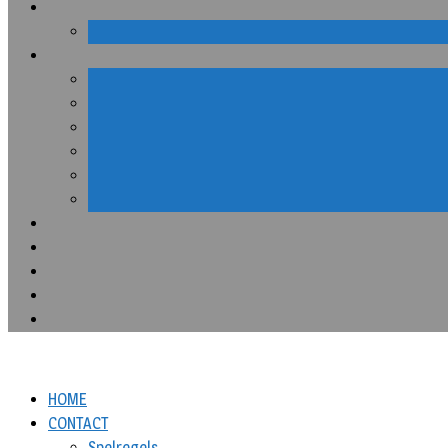
HOME
CONTACT
Spelregels