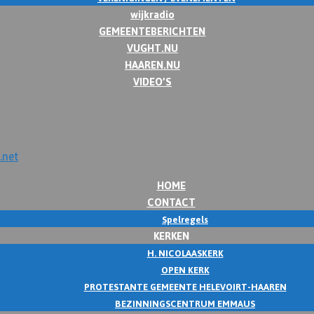
wijkradio
GEMEENTEBERICHTEN
VUGHT.NU
HAAREN.NU
VIDEO’S
HOME
CONTACT
Spelregels
KERKEN
H. NICOLAASKERK
OPEN KERK
PROTESTANTE GEMEENTE HELEVOIRT-HAAREN
BEZINNINGSCENTRUM EMMAUS