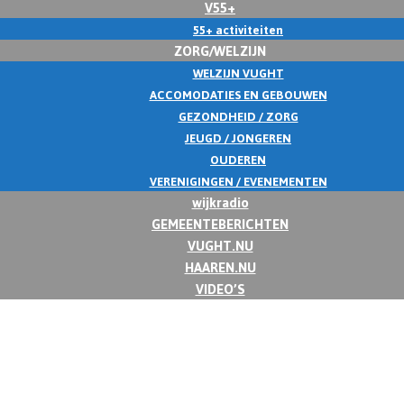
V55+
55+ activiteiten
ZORG/WELZIJN
WELZIJN VUGHT
ACCOMODATIES EN GEBOUWEN
GEZONDHEID / ZORG
JEUGD / JONGEREN
OUDEREN
VERENIGINGEN / EVENEMENTEN
wijkradio
GEMEENTEBERICHTEN
VUGHT.NU
HAAREN.NU
VIDEO’S