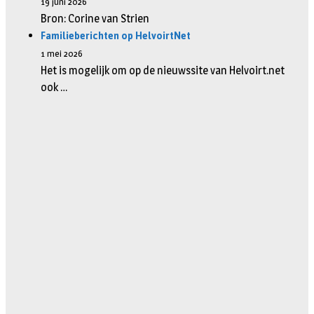
19 juni 2026
Bron: Corine van Strien
Familieberichten op HelvoirtNet
1 mei 2026
Het is mogelijk om op de nieuwssite van Helvoirt.net
ook …