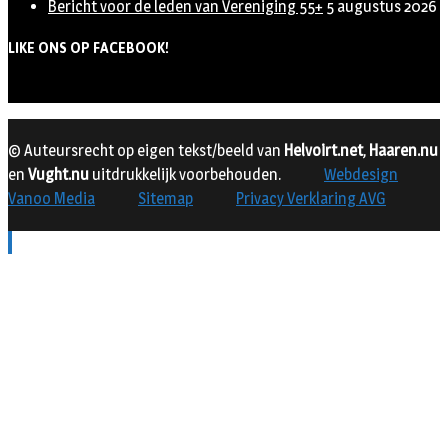
Bericht voor de leden van Vereniging 55+
5 augustus 2026
LIKE ONS OP FACEBOOK!
© Auteursrecht op eigen tekst/beeld van
Helvoirt.net
,
Haaren.nu
en
Vught.nu
uitdrukkelijk voorbehouden.
Webdesign
Vanoo Media
Sitemap
Privacy Verklaring AVG