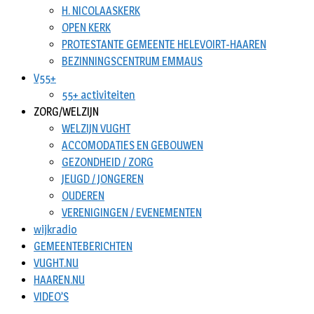
H. NICOLAASKERK
OPEN KERK
PROTESTANTE GEMEENTE HELEVOIRT-HAAREN
BEZINNINGSCENTRUM EMMAUS
V55+
55+ activiteiten
ZORG/WELZIJN
WELZIJN VUGHT
ACCOMODATIES EN GEBOUWEN
GEZONDHEID / ZORG
JEUGD / JONGEREN
OUDEREN
VERENIGINGEN / EVENEMENTEN
wijkradio
GEMEENTEBERICHTEN
VUGHT.NU
HAAREN.NU
VIDEO’S