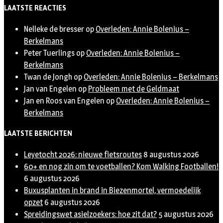
Twitter
LAATSTE REACTIES
Nelleke de bresser
op
Overleden: Annie Bolenius –
Berkelmans
Peter Tuerlings
op
Overleden: Annie Bolenius –
Berkelmans
Twan de Jongh
op
Overleden: Annie Bolenius – Berkelmans
Jan van Engelen
op
Probleem met de Geldmaat
Jan en Roos van Engelen
op
Overleden: Annie Bolenius –
Berkelmans
LAATSTE BERICHTEN
Leyetocht 2026: nieuwe fietsroutes
8 augustus 2026
60+ en nog zin om te voetballen? Kom Walking Footballen!
6 augustus 2026
Buxusplanten in brand in Biezenmortel, vermoedelijk
opzet
6 augustus 2026
Spreidingswet asielzoekers: hoe zit dat?
5 augustus 2026