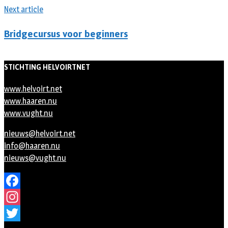
Next article
Bridgecursus voor beginners
STICHTING HELVOIRTNET
www.helvoirt.net
www.haaren.nu
www.vught.nu
nieuws@helvoirt.net
info@haaren.nu
nieuws@vught.nu
Facebook
Instagram