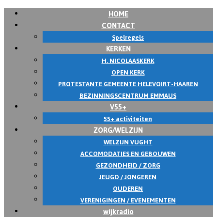
HOME
CONTACT
Spelregels
KERKEN
H. NICOLAASKERK
OPEN KERK
PROTESTANTE GEMEENTE HELEVOIRT-HAAREN
BEZINNINGSCENTRUM EMMAUS
V55+
55+ activiteiten
ZORG/WELZIJN
WELZIJN VUGHT
ACCOMODATIES EN GEBOUWEN
GEZONDHEID / ZORG
JEUGD / JONGEREN
OUDEREN
VERENIGINGEN / EVENEMENTEN
wijkradio