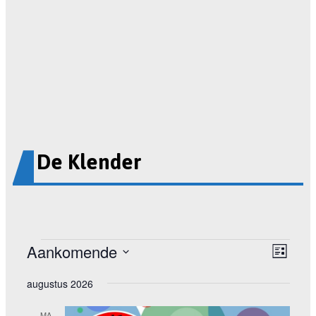
De Klender