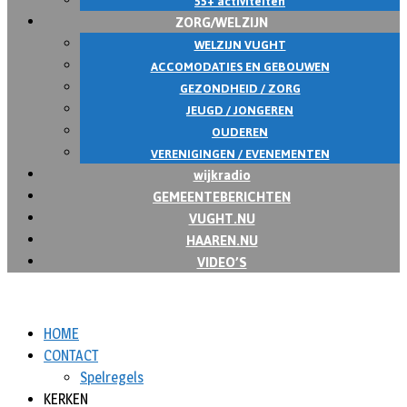
55+ activiteiten
ZORG/WELZIJN
WELZIJN VUGHT
ACCOMODATIES EN GEBOUWEN
GEZONDHEID / ZORG
JEUGD / JONGEREN
OUDEREN
VERENIGINGEN / EVENEMENTEN
wijkradio
GEMEENTEBERICHTEN
VUGHT.NU
HAAREN.NU
VIDEO’S
HOME
CONTACT
Spelregels
KERKEN