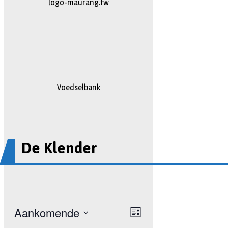
johan
Voedselbank
De Klender