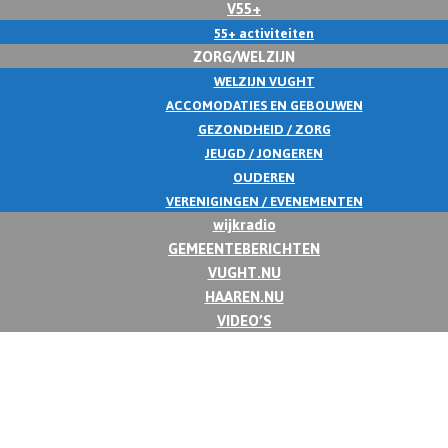
V55+
55+ activiteiten
ZORG/WELZIJN
WELZIJN VUGHT
ACCOMODATIES EN GEBOUWEN
GEZONDHEID / ZORG
JEUGD / JONGEREN
OUDEREN
VERENIGINGEN / EVENEMENTEN
wijkradio
GEMEENTEBERICHTEN
VUGHT.NU
HAAREN.NU
VIDEO’S