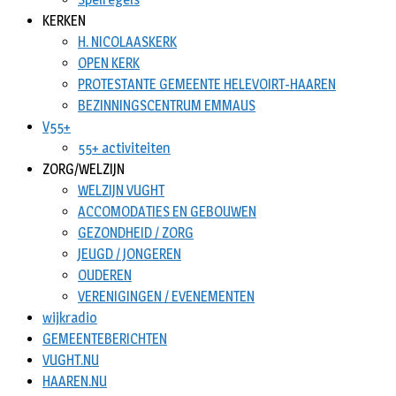
KERKEN
H. NICOLAASKERK
OPEN KERK
PROTESTANTE GEMEENTE HELEVOIRT-HAAREN
BEZINNINGSCENTRUM EMMAUS
V55+
55+ activiteiten
ZORG/WELZIJN
WELZIJN VUGHT
ACCOMODATIES EN GEBOUWEN
GEZONDHEID / ZORG
JEUGD / JONGEREN
OUDEREN
VERENIGINGEN / EVENEMENTEN
wijkradio
GEMEENTEBERICHTEN
VUGHT.NU
HAAREN.NU