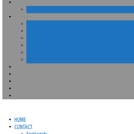
HOME
CONTACT
Spelregels