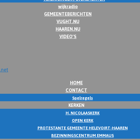
wijkradio
GEMEENTEBERICHTEN
VUGHT.NU
HAAREN.NU
VIDEO’S
HOME
CONTACT
Spelregels
KERKEN
H. NICOLAASKERK
OPEN KERK
PROTESTANTE GEMEENTE HELEVOIRT-HAAREN
BEZINNINGSCENTRUM EMMAUS