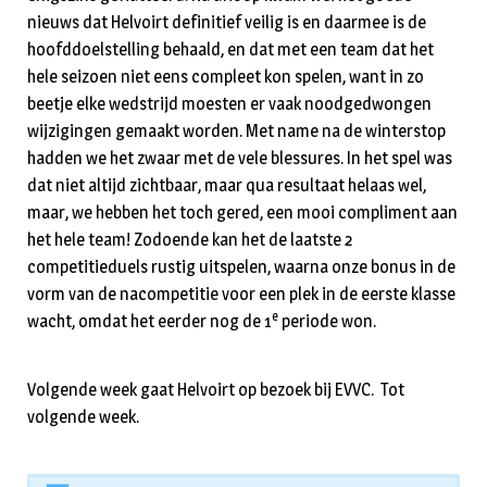
nieuws dat Helvoirt definitief veilig is en daarmee is de
hoofddoelstelling behaald, en dat met een team dat het
hele seizoen niet eens compleet kon spelen, want in zo
beetje elke wedstrijd moesten er vaak noodgedwongen
wijzigingen gemaakt worden. Met name na de winterstop
hadden we het zwaar met de vele blessures. In het spel was
dat niet altijd zichtbaar, maar qua resultaat helaas wel,
maar, we hebben het toch gered, een mooi compliment aan
het hele team! Zodoende kan het de laatste 2
competitieduels rustig uitspelen, waarna onze bonus in de
vorm van de nacompetitie voor een plek in de eerste klasse
e
wacht, omdat het eerder nog de 1
periode won.
Volgende week gaat Helvoirt op bezoek bij EVVC. Tot
volgende week.