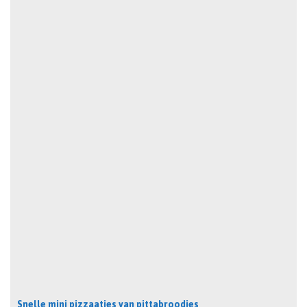
Snelle mini pizzaatjes van pittabroodjes