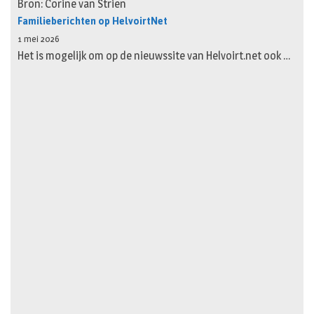
Bron: Corine van Strien
Familieberichten op HelvoirtNet
1 mei 2026
Het is mogelijk om op de nieuwssite van Helvoirt.net ook …