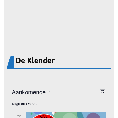
De Klender